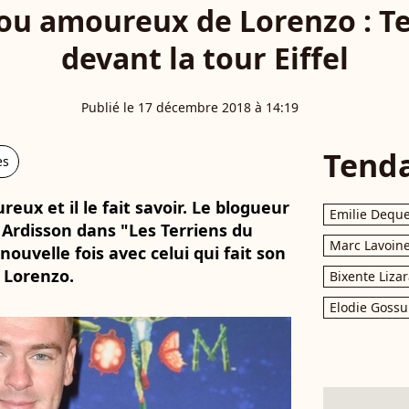
ou amoureux de Lorenzo : T
devant la tour Eiffel
Publié le 17 décembre 2018 à 14:19
Tend
es
ux et il le fait savoir. Le blogueur
Emilie Dequ
 Ardisson dans "Les Terriens du
Marc Lavoin
ouvelle fois avec celui qui fait son
 Lorenzo.
Bixente Liza
Elodie Gossu