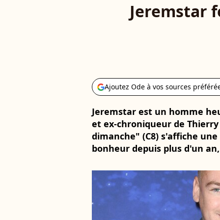
Jeremstar f
Ajoutez Ode à vos sources préféré
Jeremstar est un homme heure
et ex-chroniqueur de Thierry
dimanche" (C8) s'affiche une n
bonheur depuis plus d'un an,