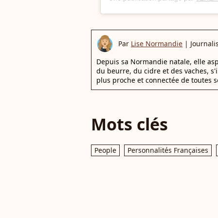
Par
Lise Normandie
|
Journali
Depuis sa Normandie natale, elle aspi
du beurre, du cidre et des vaches, s'in
plus proche et connectée de toutes s
Mots clés
People
Personnalités Françaises