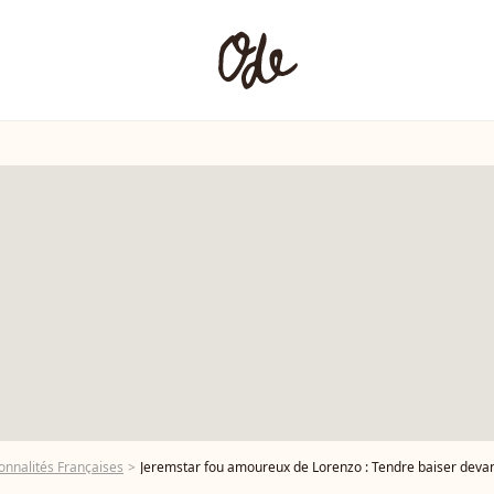
onnalités Françaises
Jeremstar fou amoureux de Lorenzo : Tendre baiser devant 