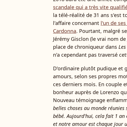
scandale qui a très vite qualif
la télé-réalité de 31 ans s'est
l'affaire concernant
l'un de ses
Cardonna
. Pourtant, malgré s
Jérémy Gisclon (le vrai nom de
place de chroniqueur dans
Les
n'a cependant pas traversé cet
D'ordinaire plutôt pudique et g
amours, selon ses propres mot
ces derniers mois. En couple et
bonheur auprès de Lorenzo qui 
Nouveau témoignage enflammé
belles choses au monde réunies s
bébé. Aujourd'hui, cela fait 1 
et notre amour est chaque jour un