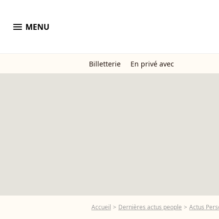
menu
MENU
Billetterie
En privé avec
Accueil
Dernières actus people
Actus Pers