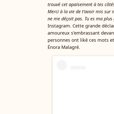
trouvé cet apaisement à tes côt
Merci à la vie de t'avoir mis sur
ne me déçoit pas. Tu es ma plus
Instagram. Cette grande déclar
amoureux s'embrassant devant 
personnes ont liké ces mots e
Énora Malagré.