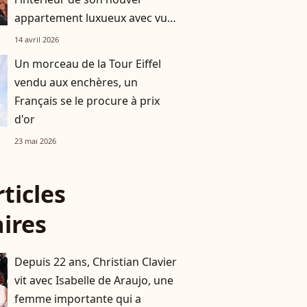
appartement luxueux avec vue
sur la Tour Eiffel
14 avril 2026
Un morceau de la Tour Eiffel
vendu aux enchères, un
Français se le procure à prix
d'or
23 mai 2026
rticles
aires
Depuis 22 ans, Christian Clavier
vit avec Isabelle de Araujo, une
femme importante qui a