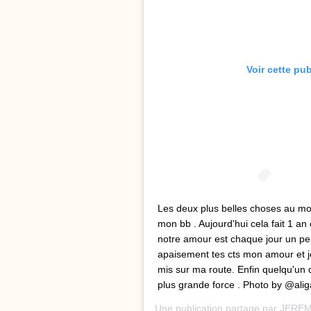
Voir cette pu
Les deux plus belles choses au mon
mon bb . Aujourd'hui cela fait 1 
notre amour est chaque jour un peu 
apaisement tes cts mon amour et je
mis sur ma route. Enfin quelqu'un 
plus grande force . Photo by @ali
Une publication partage par
JERE