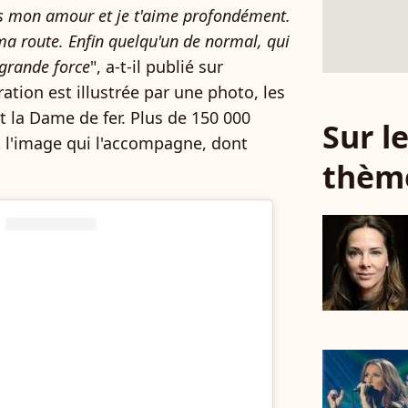
és mon amour et je t'aime profondément.
 ma route. Enfin quelqu'un de normal, qui
 grande force
", a-t-il publié sur
ation est illustrée par une photo, les
la Dame de fer. Plus de 150 000
Sur 
t l'image qui l'accompagne, dont
thèm