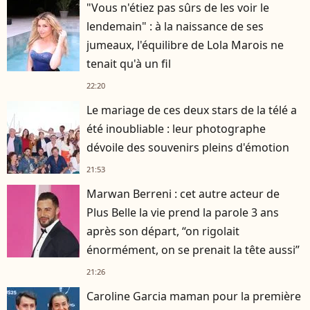
"Vous n'étiez pas sûrs de les voir le
lendemain" : à la naissance de ses
jumeaux, l'équilibre de Lola Marois ne
tenait qu'à un fil
22:20
Le mariage de ces deux stars de la télé a
été inoubliable : leur photographe
dévoile des souvenirs pleins d'émotion
21:53
Marwan Berreni : cet autre acteur de
Plus Belle la vie prend la parole 3 ans
après son départ, “on rigolait
énormément, on se prenait la tête aussi”
21:26
Caroline Garcia maman pour la première