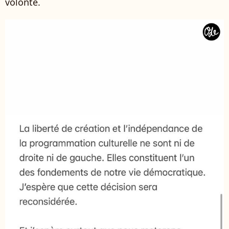
volonté.