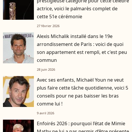
prestigieuse catégorie pour cette célèbre
actrice, voici le palmarès complet de
cette 51e cérémonie
27 février 2026
Alexis Michalik installé dans le 19e
arrondissement de Paris : voici de quoi
son appartement est rempli, et c'est peu
commun
28 juin 2026
Avec ses enfants, Michaël Youn ne veut
plus faire cette tâche quotidienne, voici 5
conseils pour ne pas baisser les bras
comme lui !
9 avril 2026
Enfoirés 2026 : pourquoi l’état de Mimie
Mathy ne lui a pas permis d’être présente