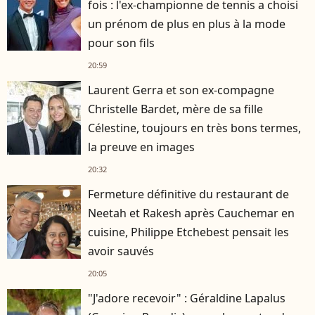
fois : l'ex-championne de tennis a choisi
un prénom de plus en plus à la mode
pour son fils
20:59
Laurent Gerra et son ex-compagne
Christelle Bardet, mère de sa fille
Célestine, toujours en très bons termes,
la preuve en images
20:32
Fermeture définitive du restaurant de
Neetah et Rakesh après Cauchemar en
cuisine, Philippe Etchebest pensait les
avoir sauvés
20:05
"J'adore recevoir" : Géraldine Lapalus