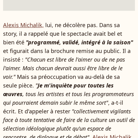
Alexis Michalik,
lui, ne décolère pas. Dans sa
story, il a rappelé que le spectacle avait bel et
bien été
"programmé, validé, intégré à la saison"
et figurait dans la brochure remise au public. Il a
insisté :
"Chacun est libre de l'aimer ou de ne pas
l'aimer. Mais chacun devrait aussi être libre de le
voir."
Mais sa préoccupation va au-delà de sa
seule pièce.
"
Je m'inquiète pour toutes les
œuvres
, tous les artistes et tous les programmateurs
qui pourraient demain subir le même sort"
, a-t-il
écrit. Et d'appeler à rester
"collectivement vigilants
face à toute tentative de faire de la culture un outil de
sélection idéologique plutôt qu'un espace de
rencontre, de dialogue et de débat".
Alexis Michalik