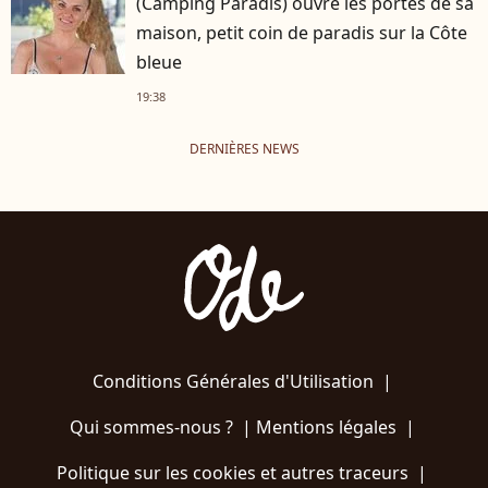
(Camping Paradis) ouvre les portes de sa
maison, petit coin de paradis sur la Côte
bleue
19:38
DERNIÈRES NEWS
Conditions Générales d'Utilisation
|
Qui sommes-nous ?
|
Mentions légales
|
Politique sur les cookies et autres traceurs
|