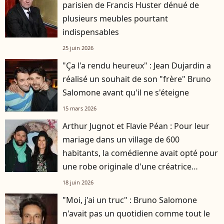
parisien de Francis Huster dénué de
plusieurs meubles pourtant
indispensables
25 juin 2026
"Ça l'a rendu heureux" : Jean Dujardin a
réalisé un souhait de son "frère" Bruno
Salomone avant qu'il ne s'éteigne
15 mars 2026
Arthur Jugnot et Flavie Péan : Pour leur
mariage dans un village de 600
habitants, la comédienne avait opté pour
une robe originale d'une créatrice
française
18 juin 2026
"Moi, j'ai un truc" : Bruno Salomone
n'avait pas un quotidien comme tout le