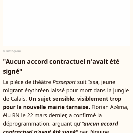
© Instagram
"Aucun accord contractuel n'avait été
signé"
La pièce de théâtre
Passeport
suit Issa, jeune
migrant érythréen laissé pour mort dans la jungle
de Calais.
Un sujet sensible, visiblement trop
pour la nouvelle mairie tarnaise.
Florian Azéma,
élu RN le 22 mars dernier, a confirmé la
déprogrammation, arguant qu'
"aucun accord
contractuel n'avait été signé"
par l'équipe