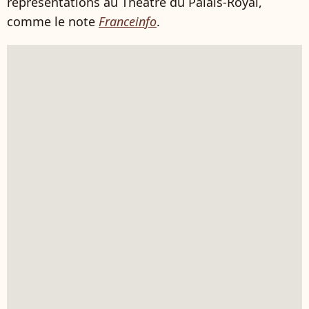
représentations au Théâtre du Palais-Royal,
comme le note
Franceinfo
.