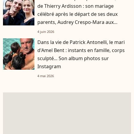
de Thierry Ardisson : son mariage
célébré après le départ de ses deux
parents, Audrey Crespo-Mara aux
premières loges
4 juin 2026
Dans la vie de Patrick Antonelli, le mari
d'Amel Bent : instants en famille, corps
sculpté... Son album photos sur
Instagram
4 mai 2026