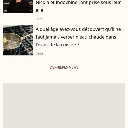
Nicola et Indochine l’ont prise sous leur
aile
09:20
À quel âge avez-vous découvert qu'il ne
faut jamais verser d'eau chaude dans
l'évier de la cuisine ?
08:38
DERNIÈRES NEWS