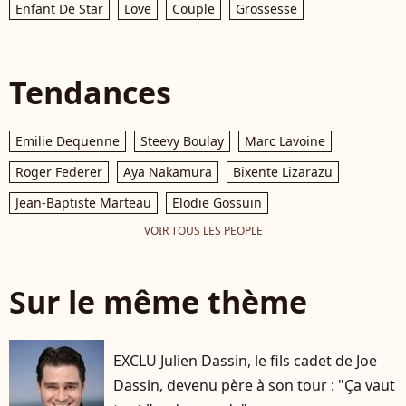
Enfant De Star
Love
Couple
Grossesse
Tendances
Emilie Dequenne
Steevy Boulay
Marc Lavoine
Roger Federer
Aya Nakamura
Bixente Lizarazu
Jean-Baptiste Marteau
Elodie Gossuin
VOIR TOUS LES PEOPLE
Sur le même thème
EXCLU Julien Dassin, le fils cadet de Joe
Dassin, devenu père à son tour : "Ça vaut