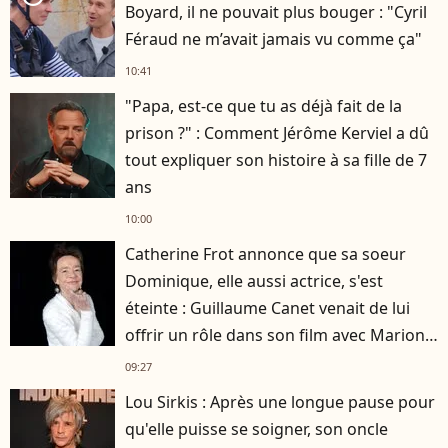
Boyard, il ne pouvait plus bouger : "Cyril
Féraud ne m’avait jamais vu comme ça"
10:41
"Papa, est-ce que tu as déjà fait de la
prison ?" : Comment Jérôme Kerviel a dû
tout expliquer son histoire à sa fille de 7
ans
10:00
Catherine Frot annonce que sa soeur
Dominique, elle aussi actrice, s'est
éteinte : Guillaume Canet venait de lui
offrir un rôle dans son film avec Marion
Cotillard
09:27
Lou Sirkis : Après une longue pause pour
qu'elle puisse se soigner, son oncle