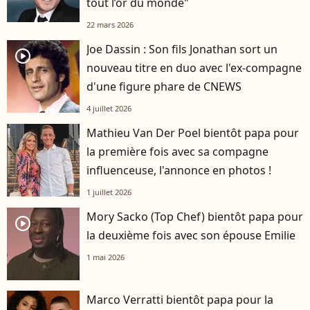
tout l’or du monde"
22 mars 2026
Joe Dassin : Son fils Jonathan sort un
player2
nouveau titre en duo avec l'ex-compagne
d'une figure phare de CNEWS
4 juillet 2026
Mathieu Van Der Poel bientôt papa pour
la première fois avec sa compagne
influenceuse, l'annonce en photos !
1 juillet 2026
Mory Sacko (Top Chef) bientôt papa pour
player2
la deuxième fois avec son épouse Emilie
1 mai 2026
Marco Verratti bientôt papa pour la