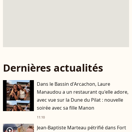
Dernières actualités
Dans le Bassin d'Arcachon, Laure
Manaudou a un restaurant qu'elle adore,
avec vue sur la Dune du Pilat : nouvelle
soirée avec sa fille Manon
11:10
Jean-Baptiste Marteau pétrifié dans Fort
player2