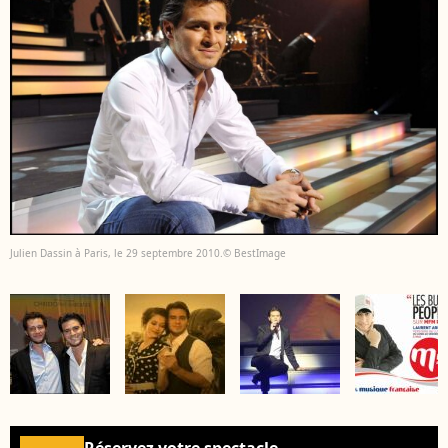
Julien Dassin à Paris, le 29 septembre 2010.© BestImage
Réservez votre spectacle