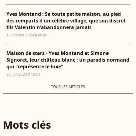
Yves Montand : Sa toute petite maison, au pied
des remparts d'un célèbre village, que son discret
fils Valentin n'abandonnera jamais
13 octobre 2024 à 09:49
Maison de stars - Yves Montand et Simone
Signoret, leur château blanc : un paradis normand
qui "représente le luxe"
30 juin 2023 à 18:54
TOUS LES ARTICLES
Mots clés