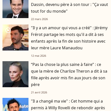
Dassin, devenu père à son tour : "Ça vaut
tout l’or du monde"
22 mars 2026
"Il y a un amour qui vous a créé" : Jérémy
player2
Frérot partage les mots qu'il a dit à ses
enfants après la fin de son histoire avec
leur mère Laure Manaudou
12 mai 2026
“Pas la chose la plus saine à faire” : ce
que la mère de Charlize Theron a dit à sa
fille après avoir mis fin aux jours de son
père
21 avril 2026
"Il a changé ma vie" : Cet homme qui a
permis à Willy Rovelli de rebondir après