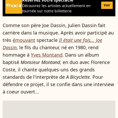
Voir
Découvrez les artistes actuellement en
tournée sur notre billetterie
Comme son père Joe Dassin, Julien Dassin fait
carrière dans la musique. Après avoir participé au
très
émouvant
spectacle
Il était une fois... Joe
Dassin
, le fils du chanteur, né en 1980, rend
hommage à
Yves Montand
. Dans un album
baptisé
Monsieur Montand
, en duo avec Florence
Coste, il chante quelques-uns des grands
standards de l'interprète de
A Bicyclette
. Pour
défendre ce projet, il se confie dans une interview
à coeur ouvert...