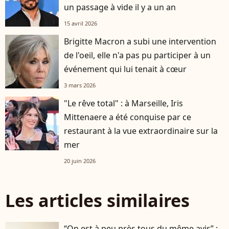
un passage à vide il y a un an
15 avril 2026
Brigitte Macron a subi une intervention
de l'oeil, elle n'a pas pu participer à un
événement qui lui tenait à cœur
3 mars 2026
"Le rêve total" : à Marseille, Iris
Mittenaere a été conquise par ce
restaurant à la vue extraordinaire sur la
mer
20 juin 2026
Les articles similaires
“On est à peu près tous du même avis” :