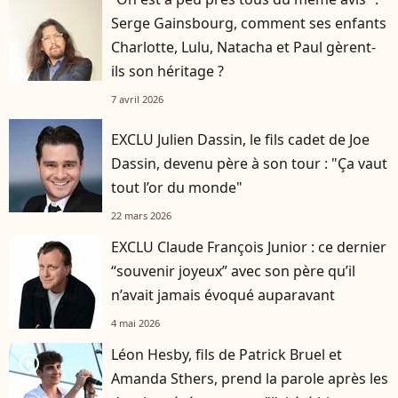
Serge Gainsbourg, comment ses enfants
Charlotte, Lulu, Natacha et Paul gèrent-
ils son héritage ?
7 avril 2026
EXCLU Julien Dassin, le fils cadet de Joe
Dassin, devenu père à son tour : "Ça vaut
tout l’or du monde"
22 mars 2026
EXCLU Claude François Junior : ce dernier
“souvenir joyeux” avec son père qu’il
n’avait jamais évoqué auparavant
4 mai 2026
Léon Hesby, fils de Patrick Bruel et
player2
Amanda Sthers, prend la parole après les