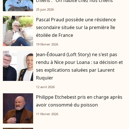
chiens : "On habite chez nos chiens"
25 juin 2026
Pascal Praud possède une résidence
secondaire située sur la première île
étoilée de France
19 février 2026
Jean-Édouard (Loft Story) ne s'est pas
rendu à Nice pour Loana : sa décision et
ses explications saluées par Laurent
Ruquier
12 avril 2026
Philippe Etchebest pris en charge après
avoir consommé du poisson
11 février 2026