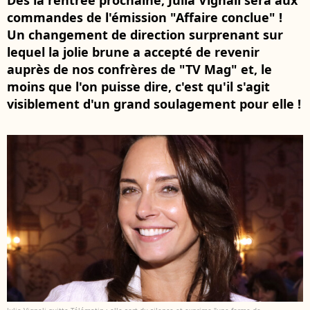
Dès la rentrée prochaine, Julia Vignali sera aux
commandes de l'émission "Affaire conclue" !
Un changement de direction surprenant sur
lequel la jolie brune a accepté de revenir
auprès de nos confrères de "TV Mag" et, le
moins que l'on puisse dire, c'est qu'il s'agit
visiblement d'un grand soulagement pour elle !