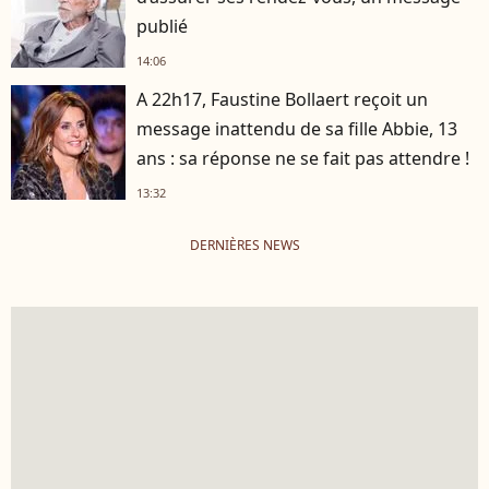
publié
14:06
A 22h17, Faustine Bollaert reçoit un
message inattendu de sa fille Abbie, 13
ans : sa réponse ne se fait pas attendre !
13:32
DERNIÈRES NEWS