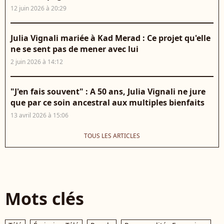
12 juin 2026 à 20:29
Julia Vignali mariée à Kad Merad : Ce projet qu'elle
ne se sent pas de mener avec lui
2 juin 2026 à 14:12
"J'en fais souvent" : A 50 ans, Julia Vignali ne jure
que par ce soin ancestral aux multiples bienfaits
13 avril 2026 à 15:06
TOUS LES ARTICLES
Mots clés