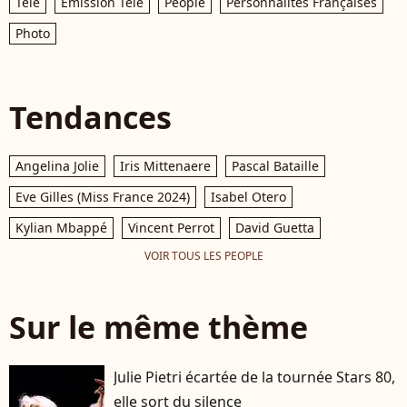
Télé
Émission Télé
People
Personnalités Françaises
Photo
Tendances
Angelina Jolie
Iris Mittenaere
Pascal Bataille
Eve Gilles (Miss France 2024)
Isabel Otero
Kylian Mbappé
Vincent Perrot
David Guetta
VOIR TOUS LES PEOPLE
Sur le même thème
Julie Pietri écartée de la tournée Stars 80,
elle sort du silence