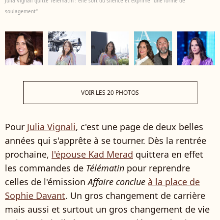
Julia Vignali quitte Télématin : elle sort du silence et exprime "une forme de
soulagement"
VOIR LES 20 PHOTOS
Pour
Julia Vignali
, c'est une page de deux belles
années qui s'apprête à se tourner. Dès la rentrée
prochaine,
l'épouse Kad Merad
quittera en effet
les commandes de
Télématin
pour reprendre
celles de l'émission
Affaire conclue
à la place de
Sophie Davant
. Un gros changement de carrière
mais aussi et surtout un gros changement de vie