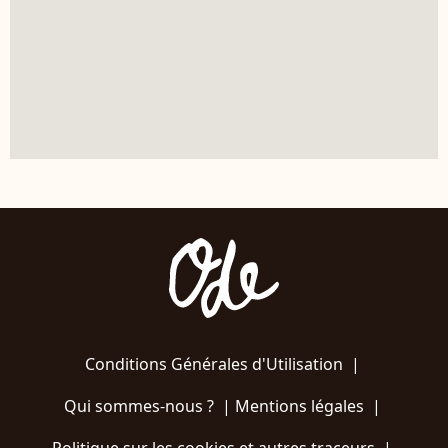
Conditions Générales d'Utilisation
|
Qui sommes-nous ?
|
Mentions légales
|
Politique sur les cookies et autres traceurs
|