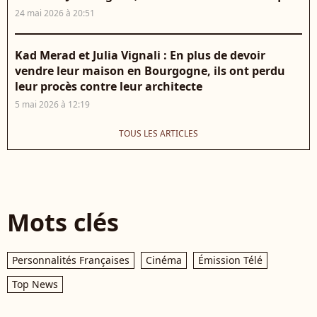
24 mai 2026 à 20:51
Kad Merad et Julia Vignali : En plus de devoir
vendre leur maison en Bourgogne, ils ont perdu
leur procès contre leur architecte
5 mai 2026 à 12:19
TOUS LES ARTICLES
Mots clés
Personnalités Françaises
Cinéma
Émission Télé
Top News