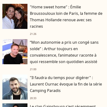
"Home sweet home" : Émilie
Broussouloux loin de Paris, la femme de
Thomas Hollande renoue avec ses
racines
21:26
“Mon autonomie a pris un congé sans
solde” : Arthur toujours en
convalescence, l’animateur raconte à
quoi ressemble son quotidien assisté
21:00
"Il faudra du temps pour digérer" :
Laurent Ournac évoque la fin de la série
Camping Paradis
20:33
Le clan Gainsbourg s'est récemment