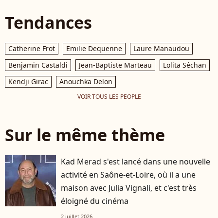
Tendances
Catherine Frot
Emilie Dequenne
Laure Manaudou
Benjamin Castaldi
Jean-Baptiste Marteau
Lolita Séchan
Kendji Girac
Anouchka Delon
VOIR TOUS LES PEOPLE
Sur le même thème
Kad Merad s'est lancé dans une nouvelle
activité en Saône-et-Loire, où il a une
maison avec Julia Vignali, et c'est très
éloigné du cinéma
2 juillet 2026