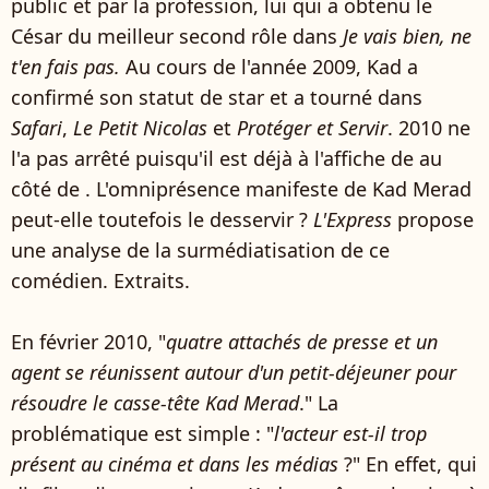
public et par la profession, lui qui a obtenu le
César du meilleur second rôle dans
Je vais bien, ne
t'en fais pas.
Au cours de l'année 2009, Kad a
confirmé son statut de star et a tourné dans
Safari
,
Le Petit Nicolas
et
Protéger et Servir
. 2010 ne
l'a pas arrêté puisqu'il est déjà à l'affiche de au
côté de . L'omniprésence manifeste de Kad Merad
peut-elle toutefois le desservir ?
L'Express
propose
une analyse de la surmédiatisation de ce
comédien. Extraits.
En février 2010, "
quatre attachés de presse et un
agent se réunissent autour d'un petit-déjeuner pour
résoudre le casse-tête Kad Merad
." La
problématique est simple : "
l'acteur est-il trop
présent au cinéma et dans les médias
?" En effet, qui