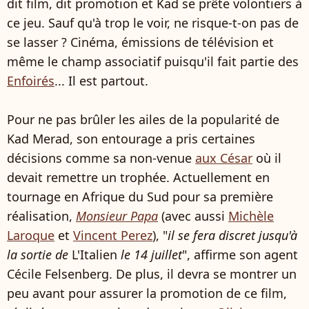
dit film, dit promotion et Kad se prête volontiers à
ce jeu. Sauf qu'à trop le voir, ne risque-t-on pas de
se lasser ? Cinéma, émissions de télévision et
même le champ associatif puisqu'il fait partie des
Enfoirés
... Il est partout.
Pour ne pas brûler les ailes de la popularité de
Kad Merad, son entourage a pris certaines
décisions comme sa non-venue
aux César
où il
devait remettre un trophée. Actuellement en
tournage en Afrique du Sud pour sa première
réalisation,
Monsieur Papa
(avec aussi
Michèle
Laroque
et
Vincent Perez
), "
il se fera discret jusqu'à
la sortie de
L'Italien
le 14 juillet
", affirme son agent
Cécile Felsenberg. De plus, il devra se montrer un
peu avant pour assurer la promotion de ce film,