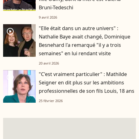
Bruni-Tedeschi
9 avril 2026
"Elle était dans un autre univers" :
player2
Nathalie Baye avait changé, Dominique
Besnehard l'a remarqué "il y a trois
semaines" en lui rendant visite
20 avril 2026
"C'est vraiment particulier" : Mathilde
player2
Seigner en dit plus sur les ambitions
professionnelles de son fils Louis, 18 ans
25 février 2026