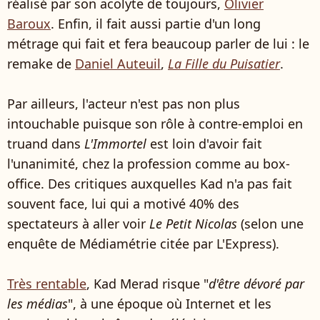
réalisé par son acolyte de toujours,
Olivier
Baroux
. Enfin, il fait aussi partie d'un long
métrage qui fait et fera beaucoup parler de lui : le
remake de
Daniel Auteuil
,
La Fille du Puisatier
.
Par ailleurs, l'acteur n'est pas non plus
intouchable puisque son rôle à contre-emploi en
truand dans
L'Immortel
est loin d'avoir fait
l'unanimité, chez la profession comme au box-
office. Des critiques auxquelles Kad n'a pas fait
souvent face, lui qui a motivé 40% des
spectateurs à aller voir
Le Petit Nicolas
(selon une
enquête de Médiamétrie citée par L'Express).
Très rentable
, Kad Merad risque "
d'être dévoré par
les médias
", à une époque où Internet et les