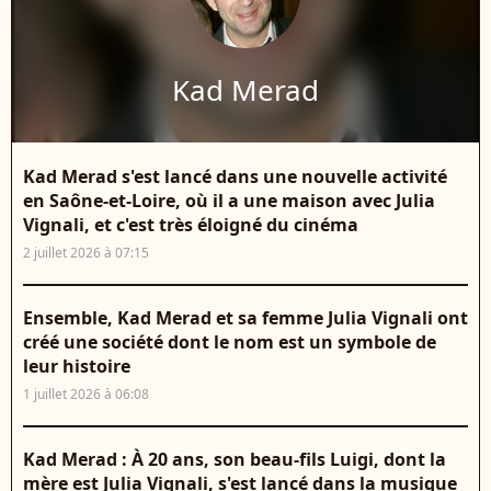
Kad Merad
Kad Merad s'est lancé dans une nouvelle activité
en Saône-et-Loire, où il a une maison avec Julia
Vignali, et c'est très éloigné du cinéma
2 juillet 2026 à 07:15
Ensemble, Kad Merad et sa femme Julia Vignali ont
créé une société dont le nom est un symbole de
leur histoire
1 juillet 2026 à 06:08
Kad Merad : À 20 ans, son beau-fils Luigi, dont la
mère est Julia Vignali, s'est lancé dans la musique