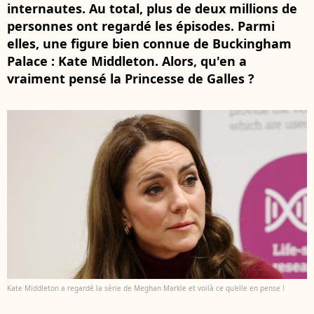
internautes. Au total, plus de deux millions de
personnes ont regardé les épisodes. Parmi
elles, une figure bien connue de Buckingham
Palace : Kate Middleton. Alors, qu'en a
vraiment pensé la Princesse de Galles ?
Kate Middleton a regardé la série de Meghan Markle et voilà ce qu'elle en pense !