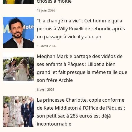
choses à moitié
18 juin 2026
"Il a changé ma vie" : Cet homme qui a
permis à Willy Rovelli de rebondir après
un passage à vide il y a un an
15 avril 2026
Meghan Markle partage des vidéos de
player2
ses enfants à Pâques : Lilibet a bien
grandi et fait presque la même taille que
son frère Archie
6 avril 2026
La princesse Charlotte, copie conforme
de Kate Middleton à l’Office de Pâques :
son petit sac à 285 euros est déjà
incontournable