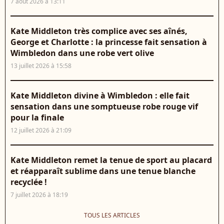
7 août 2026 à 13:11
Kate Middleton très complice avec ses aînés,
George et Charlotte : la princesse fait sensation à
Wimbledon dans une robe vert olive
13 juillet 2026 à 15:58
Kate Middleton divine à Wimbledon : elle fait
sensation dans une somptueuse robe rouge vif
pour la finale
12 juillet 2026 à 21:09
Kate Middleton remet la tenue de sport au placard
et réapparaît sublime dans une tenue blanche
recyclée !
7 juillet 2026 à 18:19
TOUS LES ARTICLES