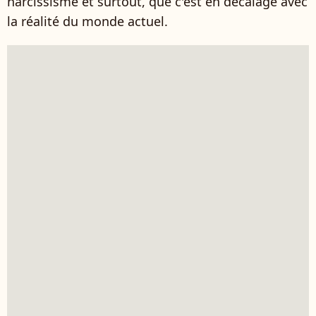
narcissisme et surtout, que c'est en décalage avec
la réalité du monde actuel.