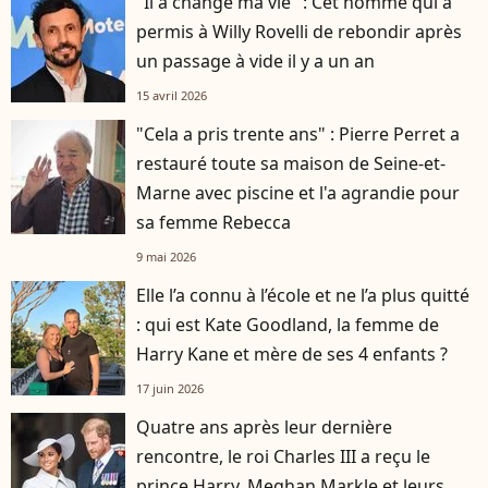
"Il a changé ma vie" : Cet homme qui a
permis à Willy Rovelli de rebondir après
un passage à vide il y a un an
15 avril 2026
"Cela a pris trente ans" : Pierre Perret a
restauré toute sa maison de Seine-et-
Marne avec piscine et l'a agrandie pour
sa femme Rebecca
9 mai 2026
Elle l’a connu à l’école et ne l’a plus quitté
: qui est Kate Goodland, la femme de
Harry Kane et mère de ses 4 enfants ?
17 juin 2026
Quatre ans après leur dernière
rencontre, le roi Charles III a reçu le
prince Harry, Meghan Markle et leurs