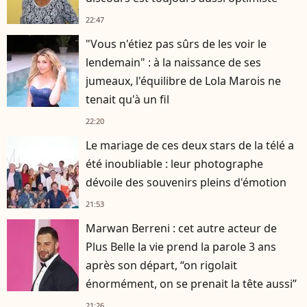
22:47
"Vous n'étiez pas sûrs de les voir le
lendemain" : à la naissance de ses
jumeaux, l'équilibre de Lola Marois ne
tenait qu'à un fil
22:20
Le mariage de ces deux stars de la télé a
été inoubliable : leur photographe
dévoile des souvenirs pleins d'émotion
21:53
Marwan Berreni : cet autre acteur de
Plus Belle la vie prend la parole 3 ans
après son départ, “on rigolait
énormément, on se prenait la tête aussi”
21:26