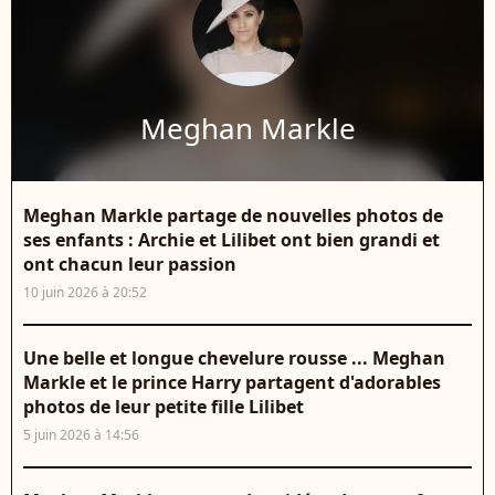
Meghan Markle
Meghan Markle partage de nouvelles photos de
ses enfants : Archie et Lilibet ont bien grandi et
ont chacun leur passion
10 juin 2026 à 20:52
Une belle et longue chevelure rousse ... Meghan
Markle et le prince Harry partagent d'adorables
photos de leur petite fille Lilibet
5 juin 2026 à 14:56