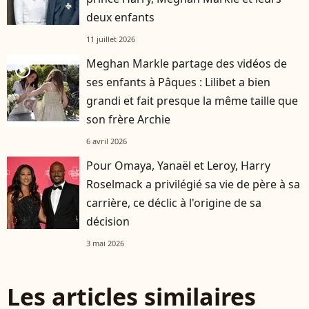
deux enfants
11 juillet 2026
Meghan Markle partage des vidéos de
player2
ses enfants à Pâques : Lilibet a bien
grandi et fait presque la même taille que
son frère Archie
6 avril 2026
Pour Omaya, Yanaël et Leroy, Harry
Roselmack a privilégié sa vie de père à sa
carrière, ce déclic à l'origine de sa
décision
3 mai 2026
Les articles similaires