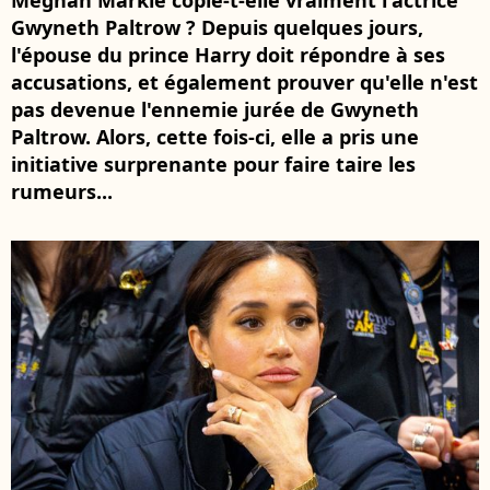
Meghan Markle copie-t-elle vraiment l'actrice
Gwyneth Paltrow ? Depuis quelques jours,
l'épouse du prince Harry doit répondre à ses
accusations, et également prouver qu'elle n'est
pas devenue l'ennemie jurée de Gwyneth
Paltrow. Alors, cette fois-ci, elle a pris une
initiative surprenante pour faire taire les
rumeurs...