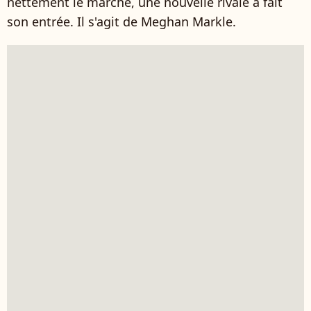
nettement le marché, une nouvelle rivale a fait
son entrée. Il s'agit de Meghan Markle.