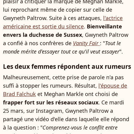
plaisir à critiquer la marque de Meghan Markle,
lui reprochant même de copier sur celle de
Gwyneth Paltrow. Suite à ces attaques,
l'actrice
américaine est sortie du silence
.
Bienveillante
envers la duchesse de Sussex
, Gwyneth Paltrow
a confié à nos confrères de
Vanity Fair
: "
Tout le
monde mérite d'essayer tout ce qu'il veut essayer
".
Les deux femmes répondent aux rumeurs
Malheureusement, cette prise de parole n'a pas
suffi à stopper les rumeurs. Résultat,
l'épouse de
Brad Falchuk
et Meghan Markle ont choisi de
frapper fort sur les réseaux sociaux
. Ce mardi
25 mars, sur Instagram, Gwyneth Paltrow a
partagé une vidéo d'elle dans laquelle elle répond
à la question : "
Comprenez-vous le conflit entre