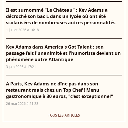
Il est surnommé "Le Château" : Kev Adams a
décroché son bac L dans un lycée où ont été
scolarisées de nombreuses autres personnalités
1 juillet 2026 à 16:18
Kev Adams dans America's Got Talent : son
passage fait l'unanimité et l'humoriste devient un
phénomène outre-Atlantique
3 juin 2026 à 17:21
A Paris, Kev Adams ne dîne pas dans son
restaurant mais chez un Top Chef ! Menu
gastronomique à 30 euros, "c'est exceptionnel"
26 mai 2026 à 21:28
TOUS LES ARTICLES