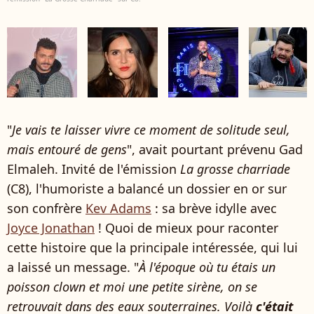
"
Je vais te laisser vivre ce moment de solitude seul,
mais entouré de gens
", avait pourtant prévenu Gad
Elmaleh. Invité de l'émission
La grosse charriade
(C8), l'humoriste a balancé un dossier en or sur
son confrère
Kev Adams
: sa brève idylle avec
Joyce Jonathan
! Quoi de mieux pour raconter
cette histoire que la principale intéressée, qui lui
a laissé un message. "
À l'époque où tu étais un
poisson clown et moi une petite sirène, on se
retrouvait dans des eaux souterraines. Voilà
c'était