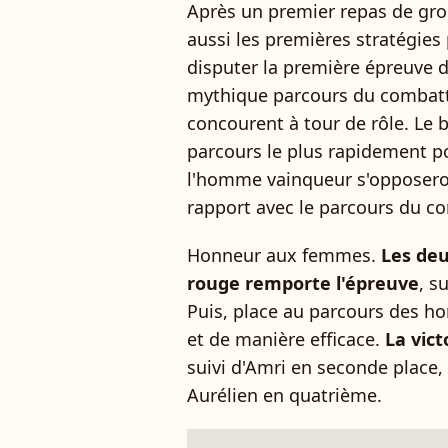
Après un premier repas de gr
aussi les premières stratégies p
disputer la première épreuve d'
mythique parcours du combat
concourent à tour de rôle. Le b
parcours le plus rapidement p
l'homme vainqueur s'opposeront
rapport avec le parcours du c
Honneur aux femmes.
Les deu
rouge remporte l'épreuve
, s
Puis, place au parcours des ho
et de manière efficace.
La vict
suivi d'Amri en seconde place,
Aurélien en quatrième.