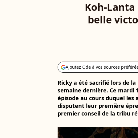
Koh-Lanta 
belle vict
Ajoutez Ode à vos sources préféré
Ricky a été sacrifié lors de 
semaine dernière. Ce mardi 16
épisode au cours duquel les 
disputent leur première épre
premier conseil de la tribu ré