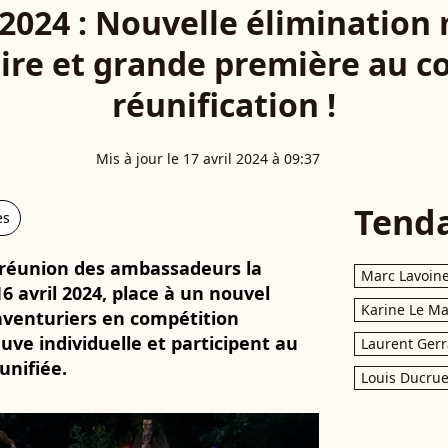
2024 : Nouvelle élimination
oire et grande première au co
réunification !
Mis à jour le 17 avril 2024 à 09:37
Tend
es
la réunion des ambassadeurs la
Marc Lavoin
 avril 2024, place à un nouvel
Karine Le M
aventuriers en compétition
uve individuelle et participent au
Laurent Gerr
unifiée.
Louis Ducrue