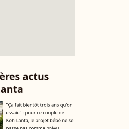
ères actus
Lanta
"Ça fait bientôt trois ans qu'on
essaie" : pour ce couple de
Koh-Lanta, le projet bébé ne se
passe pas comme prévu