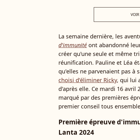
VOIR
La semaine dernière, les avent
d'immunité
ont abandonné leurs
créer qu'une seule et même tri
réunification. Pauline et Léa é
qu'elles ne parvenaient pas à 
choisi d'éliminer Ricky
, qui lu
d'après elle. Ce mardi 16 avril
marqué par des premières épre
premier conseil tous ensemble
Première épreuve d'immun
Lanta 2024