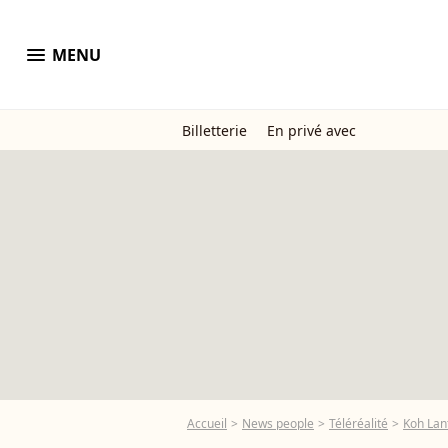
menu
MENU
Billetterie
En privé avec
Accueil
News people
Téléréalité
Koh Lan