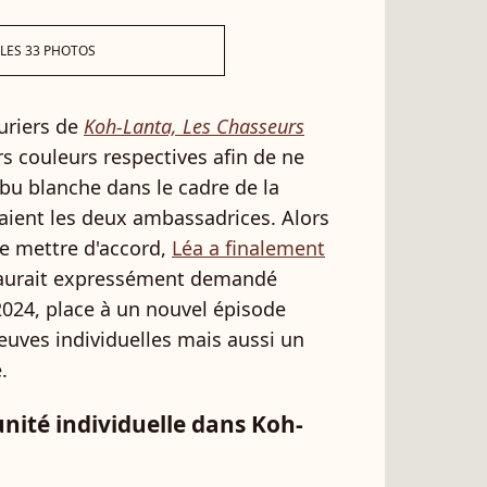
 LES 33 PHOTOS
uriers de
Koh-Lanta, Les Chasseurs
 couleurs respectives afin de ne
bu blanche dans le cadre de la
taient les deux ambassadrices. Alors
se mettre d'accord,
Léa a finalement
i aurait expressément demandé
 2024, place à un nouvel épisode
uves individuelles mais aussi un
.
ité individuelle dans Koh-