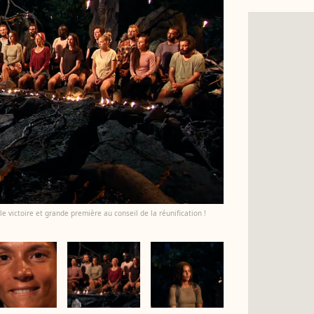
 victoire et grande première au conseil de la réunification !