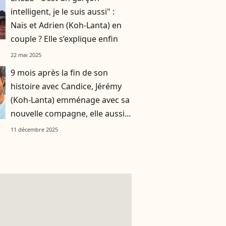
intelligent, je le suis aussi" :
Naïs et Adrien (Koh-Lanta) en
couple ? Elle s’explique enfin
22 mai 2025
9 mois après la fin de son
histoire avec Candice, Jérémy
(Koh-Lanta) emménage avec sa
nouvelle compagne, elle aussi
aventurière de Koh-Lanta
11 décembre 2025