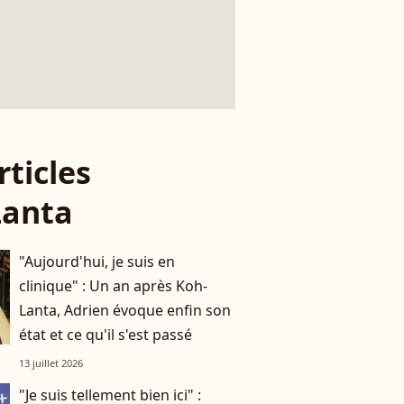
rticles
Lanta
"Aujourd'hui, je suis en
clinique" : Un an après Koh-
Lanta, Adrien évoque enfin son
état et ce qu'il s'est passé
13 juillet 2026
"Je suis tellement bien ici" :