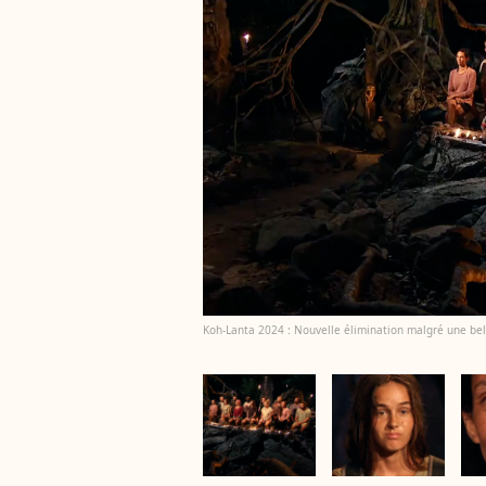
Koh-Lanta 2024 : Nouvelle élimination malgré une belle