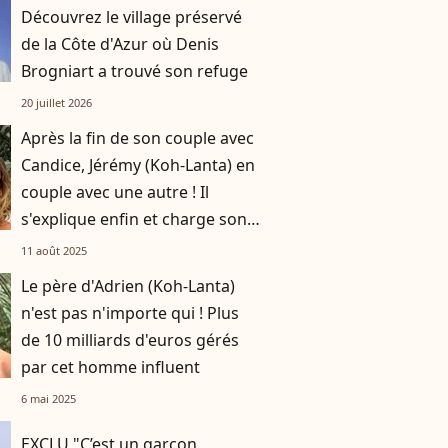
Découvrez le village préservé
de la Côte d'Azur où Denis
Brogniart a trouvé son refuge
20 juillet 2026
Après la fin de son couple avec
Candice, Jérémy (Koh-Lanta) en
couple avec une autre ! Il
s'explique enfin et charge son
ex
11 août 2025
Le père d'Adrien (Koh-Lanta)
n'est pas n'importe qui ! Plus
de 10 milliards d'euros gérés
par cet homme influent
6 mai 2025
EXCLU "C’est un garçon