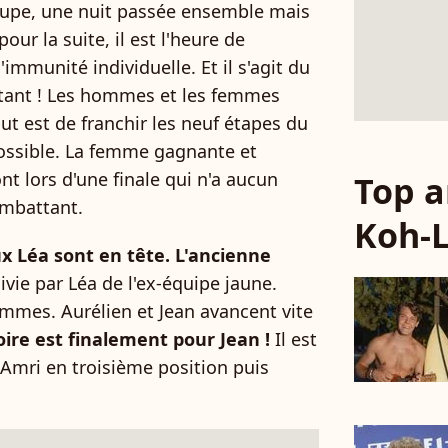
oupe, une nuit passée ensemble mais
our la suite, il est l'heure de
immunité individuelle. Et il s'agit du
tant ! Les hommes et les femmes
ut est de franchir les neuf étapes du
ossible. La femme gagnante et
 lors d'une finale qui n'a aucun
Top a
ombattant.
Koh-
x Léa sont en tête. L'ancienne
uivie par Léa de l'ex-équipe jaune.
mmes. Aurélien et Jean avancent vite
oire est finalement pour Jean !
Il est
 Amri en troisième position puis