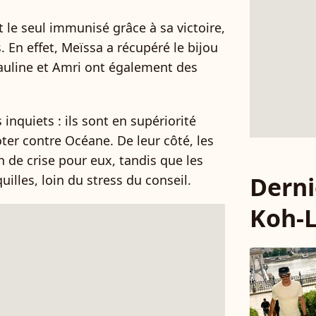
t le seul immunisé grâce à sa victoire,
. En effet, Meïssa a récupéré le bijou
Pauline et Amri ont également des
inquiets : ils sont en supériorité
er contre Océane. De leur côté, les
n de crise pour eux, tandis que les
Derni
illes, loin du stress du conseil.
Koh-