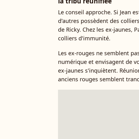
la tribu réunifiée
Le conseil approche. Si Jean es
d'autres possèdent des colliers
de Ricky. Chez les ex-jaunes, 
colliers d'immunité.
Les ex-rouges ne semblent pas 
numérique et envisagent de vot
ex-jaunes s'inquiètent. Réunio
anciens rouges semblent tranqu