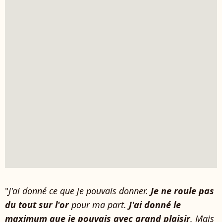
"
J'ai donné ce que je pouvais donner.
Je ne roule pas
du tout sur l'or
pour ma part.
J'ai donné le
maximum que je pouvais avec grand plaisir
. Mais