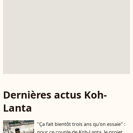
Dernières actus Koh-
Lanta
"Ça fait bientôt trois ans qu'on essaie" :
pour ce couple de Koh-Lanta, le projet