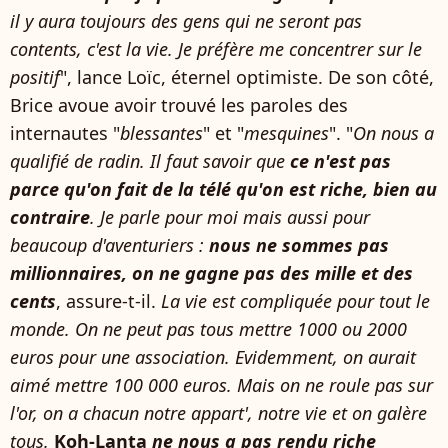
il y aura toujours des gens qui ne seront pas
contents, c'est la vie. Je préfère me concentrer sur le
positif
", lance Loïc, éternel optimiste. De son côté,
Brice avoue avoir trouvé les paroles des
internautes "
blessantes
" et "
mesquines
". "
On nous a
qualifié de radin. Il faut savoir que
ce n'est pas
parce qu'on fait de la télé qu'on est riche, bien au
contraire
. Je parle pour moi mais aussi pour
beaucoup d'aventuriers :
nous ne sommes pas
millionnaires, on ne gagne pas des mille et des
cents
, assure-t-il.
La vie est compliquée pour tout le
monde. On ne peut pas tous mettre 1000 ou 2000
euros pour une association. Evidemment, on aurait
aimé mettre 100 000 euros. Mais on ne roule pas sur
l'or, on a chacun notre appart', notre vie et on galère
tous.
Koh-Lanta
ne nous a pas rendu riche