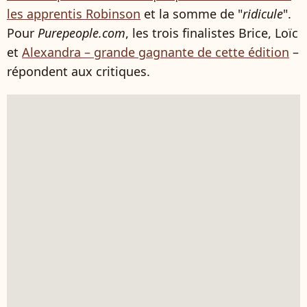
les apprentis Robinson
et la somme de "
ridicule
".
Pour
Purepeople.com
, les trois finalistes Brice, Loïc
et
Alexandra – grande gagnante de cette édition
–
répondent aux critiques.