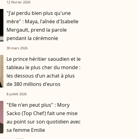
prend la parole
12 février 2026
"J'ai perdu bien plus qu'une
mère" : Maya, l'aînée d'Isabelle
Mergault, prend la parole
pendant la cérémonie
30 mars 2026
Le prince héritier saoudien et le
tableau le plus cher du monde :
les dessous d’un achat à plus
de 380 millions d'euros
8 juillet 2026
"Elle n'en peut plus" : Mory
Sacko (Top Chef) fait une mise
au point sur son quotidien avec
sa femme Emilie