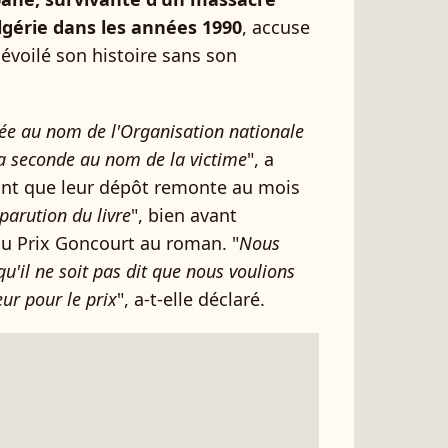
lgérie dans les années 1990
, accuse
dévoilé son histoire sans son
sée au nom de l'Organisation nationale
a seconde au nom de la victime
", a
nt que leur dépôt remonte au mois
parution du livre
", bien avant
du Prix Goncourt au roman. "
Nous
qu'il ne soit pas dit que nous voulions
ur pour le prix
", a-t-elle déclaré.