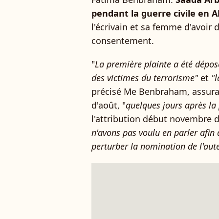
pendant la guerre civile en A
l'écrivain et sa femme d'avoir 
consentement.
"
La première plainte a été dépo
des victimes du terrorisme"
et
"l
précisé Me Benbraham, assura
d'août, "
quelques jours après la 
l'attribution début novembre 
n'avons pas voulu en parler afin 
perturber la nomination de l'aute