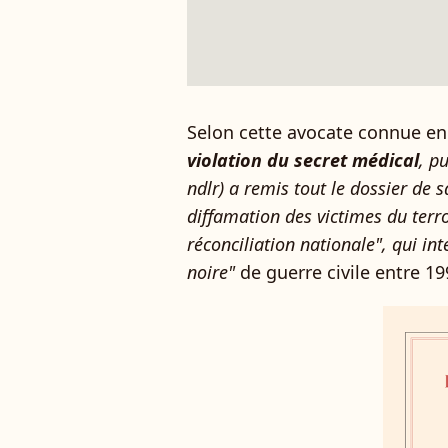
Selon cette avocate connue en 
violation du secret médical
, p
ndlr) a remis tout le dossier de s
diffamation des victimes du terror
réconciliation nationale", qui int
noire"
de guerre civile entre 19