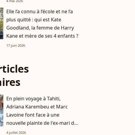
4 mai 2026
Elle l’a connu à l’école et ne l’a
plus quitté : qui est Kate
Goodland, la femme de Harry
Kane et mère de ses 4 enfants ?
17 juin 2026
rticles
aires
En plein voyage à Tahiti,
Adriana Karembeu et Marc
Lavoine font face à une
nouvelle plainte de l'ex-mari du
mannequin
4 juillet 2026