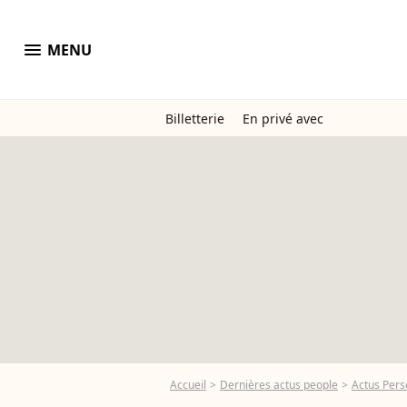
menu
MENU
Billetterie
En privé avec
Accueil
Dernières actus people
Actus Pers