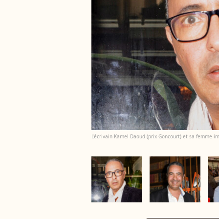
L'écrivain Kamel Daoud (prix Goncourt) et sa femme im