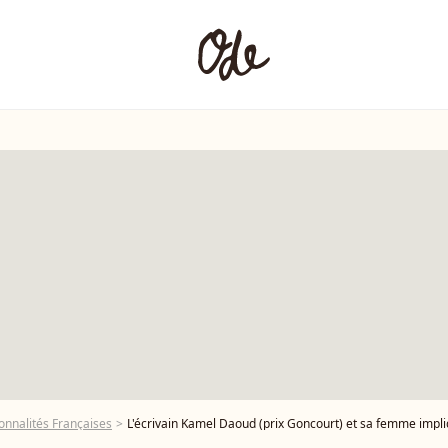
onnalités Françaises
L'écrivain Kamel Daoud (prix Goncourt) et sa femme impliqués da