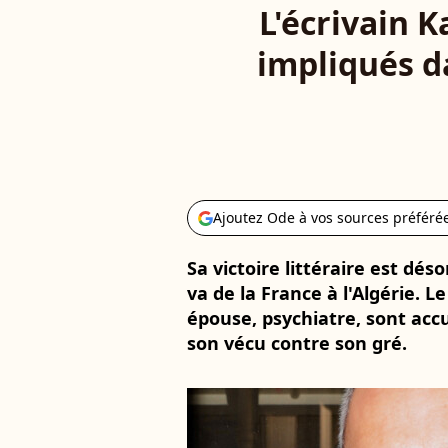
L'écrivain 
impliqués d
Ajoutez Ode à vos sources préféré
Sa victoire littéraire est dé
va de la France à l'Algérie.
épouse, psychiatre, sont acc
son vécu contre son gré.