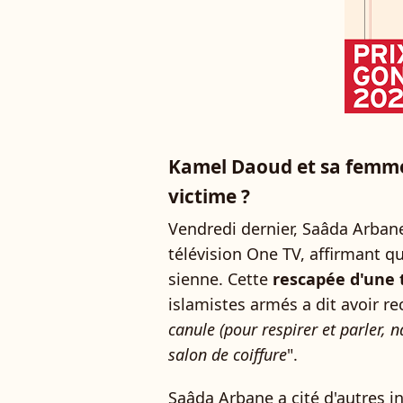
Kamel Daoud et sa femme o
victime ?
Vendredi dernier, Saâda Arbane
télévision One TV, affirmant q
sienne. Cette
rescapée d'une 
islamistes armés a dit avoir r
canule (pour respirer et parler, n
salon de coiffure
".
Saâda Arbane a cité d'autres 