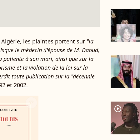
Algérie, les plaintes portent sur
"la
uisque le médecin (l'épouse de M. Daoud,
a patiente à son mari, ainsi que sur la
isme et la violation de la loi sur la
erdit toute publication sur la "décennie
92 et 2002.
player2