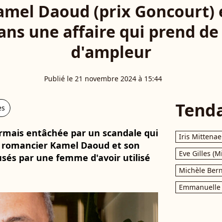
Kamel Daoud (prix Goncourt)
ans une affaire qui prend de 
d'ampleur
Publié le 21 novembre 2024 à 15:44
Tend
es
sormais entâchée par un scandale qui
Iris Mittenae
 Le romancier Kamel Daoud et son
Eve Gilles (M
usés par une femme d'avoir utilisé
Michèle Bern
Emmanuelle 