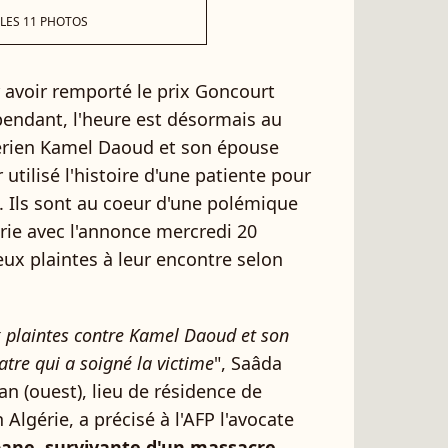
 LES 11 PHOTOS
r avoir remporté le prix Goncourt
pendant, l'heure est désormais au
lgérien Kamel Daoud et son épouse
 utilisé l'histoire d'une patiente pour
. Ils sont au coeur d'une polémique
rie avec l'annonce mercredi 20
x plaintes à leur encontre selon
ux plaintes contre Kamel Daoud et son
tre qui a soigné la victime
", Saâda
n (ouest), lieu de résidence de
lgérie, a précisé à l'AFP l'avocate
ane, survivante d'un massacre