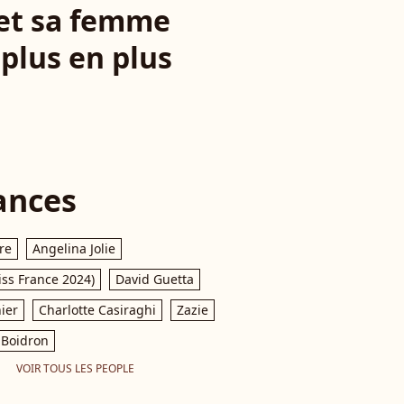
 et sa femme
plus en plus
ances
re
Angelina Jolie
iss France 2024)
David Guetta
ier
Charlotte Casiraghi
Zazie
Boidron
VOIR TOUS LES PEOPLE