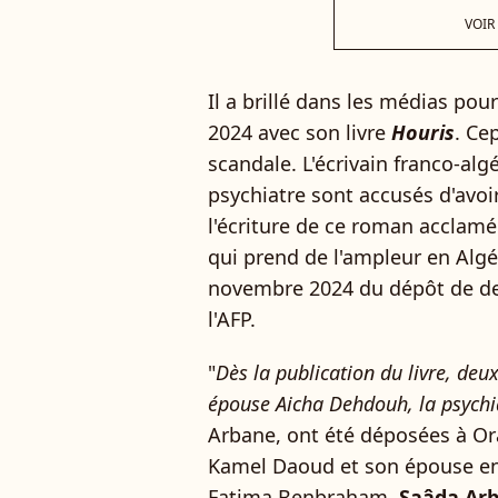
VOIR
Il a brillé dans les médias pou
2024 avec son livre
Houris
. Ce
scandale. L'écrivain franco-a
psychiatre sont accusés d'avoir
l'écriture de ce roman acclamé
qui prend de l'ampleur en Algé
novembre 2024 du dépôt de deu
l'AFP.
"
Dès la publication du livre, de
épouse Aicha Dehdouh, la psychia
Arbane, ont été déposées à Ora
Kamel Daoud et son épouse en A
Fatima Benbraham.
Saâda Arb