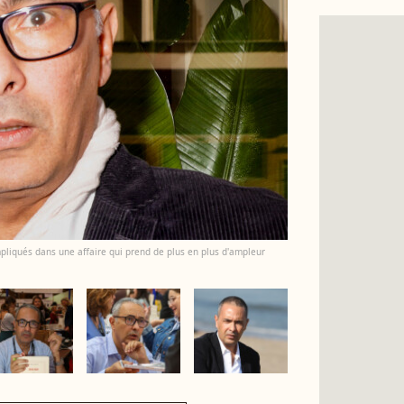
pliqués dans une affaire qui prend de plus en plus d'ampleur