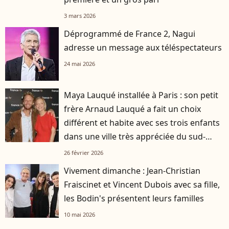
3 mars 2026
Déprogrammé de France 2, Nagui
adresse un message aux téléspectateurs
24 mai 2026
Maya Lauqué installée à Paris : son petit
frère Arnaud Lauqué a fait un choix
différent et habite avec ses trois enfants
dans une ville très appréciée du sud-
ouest
26 février 2026
Vivement dimanche : Jean-Christian
Fraiscinet et Vincent Dubois avec sa fille,
les Bodin's présentent leurs familles
10 mai 2026