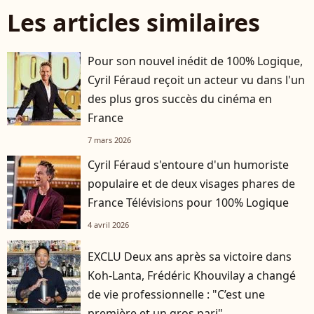
Les articles similaires
Pour son nouvel inédit de 100% Logique,
Cyril Féraud reçoit un acteur vu dans l'un
des plus gros succès du cinéma en
France
7 mars 2026
Cyril Féraud s'entoure d'un humoriste
populaire et de deux visages phares de
France Télévisions pour 100% Logique
4 avril 2026
EXCLU Deux ans après sa victoire dans
Koh-Lanta, Frédéric Khouvilay a changé
de vie professionnelle : "C’est une
première et un gros pari"