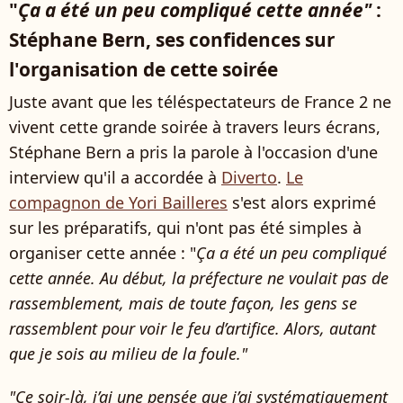
"
Ça a été un peu compliqué cette année"
:
Stéphane Bern, ses confidences sur
l'organisation de cette soirée
Juste avant que les téléspectateurs de France 2 ne
vivent cette grande soirée à travers leurs écrans,
Stéphane Bern a pris la parole à l'occasion d'une
interview qu'il a accordée à
Diverto
.
Le
compagnon de Yori Bailleres
s'est alors exprimé
sur les préparatifs, qui n'ont pas été simples à
organiser cette année : "
Ça a été un peu compliqué
cette année. Au début, la préfecture ne voulait pas de
rassemblement, mais de toute façon, les gens se
rassemblent pour voir le feu d’artifice. Alors, autant
que je sois au milieu de la foule."
"Ce soir-là, j’ai une pensée que j’ai systématiquement