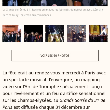
La Grande Soirée du 31 : Revivez en images les festivités du nouvel an avec Stéphane
Bern et Laury Thilleman aux commandes
VOIR LES 60 PHOTOS
La fête était au rendez-vous mercredi à Paris avec
un spectacle musical d'envergure, un mapping
vidéo sur l’Arc de Triomphe spécialement conçu
pour l'événement et un feu d’artifice sensationnel
sur les Champs‑Élysées.
La Grande Soirée du 31 de
Paris
est diffusée chaque 31 décembre sur