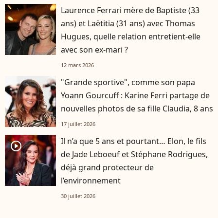
Laurence Ferrari mère de Baptiste (33
ans) et Laëtitia (31 ans) avec Thomas
Hugues, quelle relation entretient-elle
avec son ex-mari ?
12 mars 2026
"Grande sportive", comme son papa
Yoann Gourcuff : Karine Ferri partage de
nouvelles photos de sa fille Claudia, 8 ans
17 juillet 2026
Il n’a que 5 ans et pourtant… Elon, le fils
player2
de Jade Leboeuf et Stéphane Rodrigues,
déjà grand protecteur de
l’environnement
30 juillet 2026