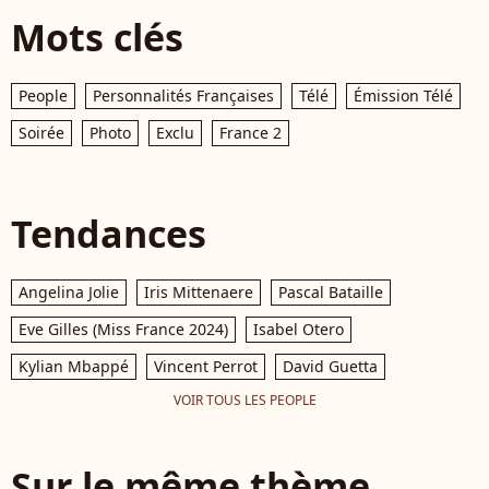
Mots clés
People
Personnalités Françaises
Télé
Émission Télé
Soirée
Photo
Exclu
France 2
Tendances
Angelina Jolie
Iris Mittenaere
Pascal Bataille
Eve Gilles (Miss France 2024)
Isabel Otero
Kylian Mbappé
Vincent Perrot
David Guetta
VOIR TOUS LES PEOPLE
Sur le même thème