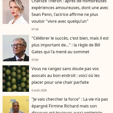
Charlize Theron : après de nombreuses
expériences amoureuses, dont une avec
Sean Penn, l'actrice affirme ne plus
vouloir "vivre avec quelqu’un"
07:28
"Célébrer le succès, c'est bien, mais il est
plus important de..." : la règle de Bill
Gates qui l'a mené au sommet
07:00
Vous ne rangez sans doute pas vos
avocats au bon endroit : voici où les
placer pour une chair parfaite
6 août 2026
"Je vais chercher la force" : La vie n’a pas
épargné Firmine Richard mais son
discours est toujours aussi optimiste