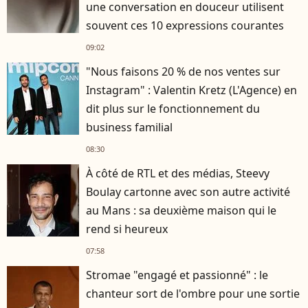
une conversation en douceur utilisent
souvent ces 10 expressions courantes
09:02
"Nous faisons 20 % de nos ventes sur
Instagram" : Valentin Kretz (L'Agence) en
dit plus sur le fonctionnement du
business familial
08:30
À côté de RTL et des médias, Steevy
Boulay cartonne avec son autre activité
au Mans : sa deuxième maison qui le
rend si heureux
07:58
Stromae "engagé et passionné" : le
chanteur sort de l'ombre pour une sortie