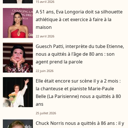
15 avril 2026
A 51 ans, Eva Longoria doit sa silhouette
athlétique à cet exercice à faire à la
maison
22 avril 2026
Guesch Patti, interprète du tube Etienne,
nous a quittés à l'âge de 80 ans : son
agent prend la parole
22 juin 2026
Elle était encore sur scène il y a 2 mois :
la chanteuse et pianiste Marie-Paule
Belle (La Parisienne) nous a quittés à 80
ans
25 juillet 2026
Chuck Norris nous a quittés à 86 ans : il y