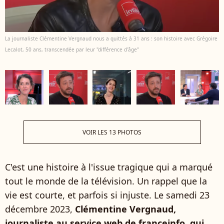
La journaliste Clémentine Vergnaud nous a quittés à 31 ans : son histoire avec Grégoire
Lecalot, 50 ans, transcendée par leur "différence d'âge"
VOIR LES 13 PHOTOS
C'est une histoire à l'issue tragique qui a marqué
tout le monde de la télévision. Un rappel que la
vie est courte, et parfois si injuste. Le samedi 23
décembre 2023,
Clémentine Vergnaud,
journaliste au service web de franceinfo, qui