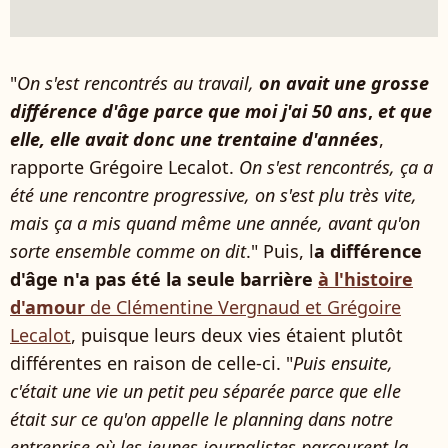
"
On s'est rencontrés au travail,
on avait une grosse
différence d'âge parce que moi j'ai 50 ans
,
et que
elle, elle avait donc une trentaine d'années
,
rapporte Grégoire Lecalot.
On s'est rencontrés, ça a
été une rencontre progressive, on s'est plu très vite,
mais ça a mis quand même une année, avant qu'on
sorte ensemble comme on dit
." Puis, l
a différence
d'âge n'a pas été la seule barrière
à l'histoire
d'amour
de Clémentine Vergnaud et Grégoire
Lecalot
, puisque leurs deux vies étaient plutôt
différentes en raison de celle-ci. "
Puis ensuite,
c'était une vie un petit peu séparée parce que elle
était sur ce qu'on appelle le planning dans notre
entreprise où les jeunes journalistes parcourent la