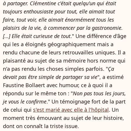
à partager. Clémentine c'était quelqu'un qui était
toujours enthousiaste pour tout, elle aimait tout
faire, tout voir, elle aimait énormément tous les
plaisirs de la vie, à commencer par la gastronomie.
[...] Elle était curieuse de tout
." Une différence d'âge
qui les a éloignés géographiquement mais a
rendu chacune de leurs retrouvailles uniques. Il a
plaisanté au sujet de sa mémoire hors norme qui
n'a pas rendu les choses simples parfois. "
Ça
devait pas être simple de partager sa vie
", a estimé
Faustine Bollaert avec humour, ce à quoi il a
répondu sur le même ton : "
Non pas tous les jours,
je vous le confirme
." Un témoignage fort de la part
de celui qui
s'est marié avec elle à l'hôpital
. Un
moment très émouvant au sujet de leur histoire,
dont on connaît la triste issue.