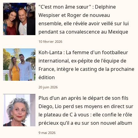
"C'est mon âme sœur" : Delphine
Wespiser et Roger de nouveau
ensemble, elle révèle avoir veillé sur lui
pendant sa convalescence au Mexique
10 février 2026
Koh-Lanta : La femme d'un footballeur
international, ex-pépite de l'équipe de
France, intègre le casting de la prochaine
édition
20 juin 2026
Plus d’un an après le départ de son fils
player2
Diego, Lio perd ses moyens en direct sur
le plateau de C à vous : elle confie le rôle
précieux qu’il a eu sur son nouvel album
9 mai 2026