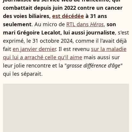
combattait depuis juin 2022 contre un cancer
des voies biliaires,
est décédée
à 31 ans
seulement
. Au micro de
RTL dans
Héros
,
son
mari Grégoire Lecalot, lui aussi journaliste
, s'est
exprimé, le 31 octobre 2024, comme il l'avait déjà
fait
en janvier dernier
. Il est revenu
sur la maladie
qui lui a arraché celle qu'il aime
mais aussi sur
leur jolie rencontre et la "
grosse différence d'âge"
qui les séparait.