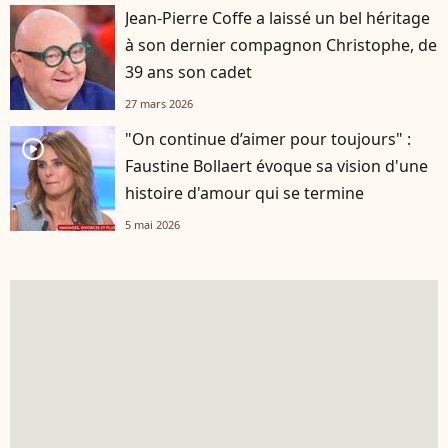
Jean-Pierre Coffe a laissé un bel héritage
à son dernier compagnon Christophe, de
39 ans son cadet
27 mars 2026
"On continue d’aimer pour toujours" :
player2
Faustine Bollaert évoque sa vision d'une
histoire d'amour qui se termine
5 mai 2026