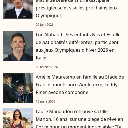
prestigieuse et vise les prochains Jeux
Olympiques
20 juin 2026
Luc Alphand : Ses enfants Nils et Estelle,
de nationalités différentes, participent
aux Jeux Olympiques d'hiver 2026 en
Italie
10 février 2026
Amélie Mauresmo en famille au Stade de
France pour France-Angleterre, Teddy
Riner avec sa compagne
15 mars 2026
Laure Manaudou retrouve sa fille
player2
Manon, 16 ans, sur une plage de rêve en
Corse pour un moment inoubliable : "J’ai