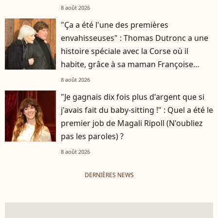
8 août 2026
"Ça a été l'une des premières
envahisseuses" : Thomas Dutronc a une
histoire spéciale avec la Corse où il
habite, grâce à sa maman Françoise
Hardy
8 août 2026
"Je gagnais dix fois plus d'argent que si
j'avais fait du baby-sitting !" : Quel a été le
premier job de Magali Ripoll (N'oubliez
pas les paroles) ?
8 août 2026
DERNIÈRES NEWS