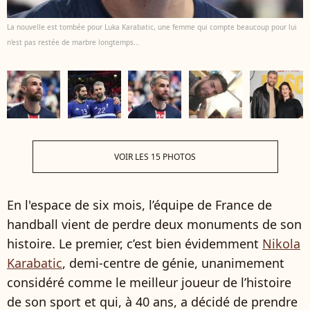
La nouvelle est tombée pour Luka Karabatic, une femme qui compte beaucoup pour lui
n'est pas restée de marbre longtemps...
VOIR LES 15 PHOTOS
En l'espace de six mois, l’équipe de France de
handball vient de perdre deux monuments de son
histoire. Le premier, c’est bien évidemment
Nikola
Karabatic
, demi-centre de génie, unanimement
considéré comme le meilleur joueur de l’histoire
de son sport et qui, à 40 ans, a décidé de prendre