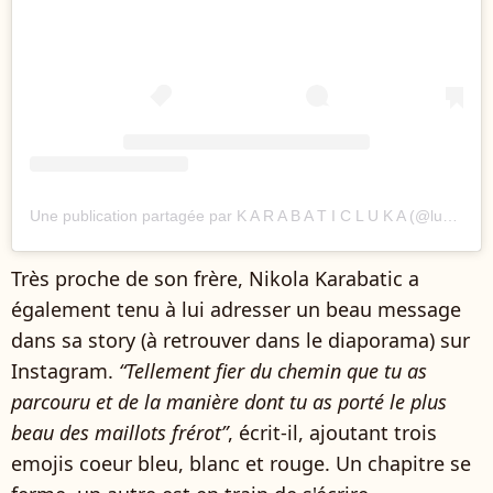
Une publication partagée par K A R A B A T I C L U K A (@lukakarabatic)
Très proche de son frère, Nikola Karabatic a
également tenu à lui adresser un beau message
dans sa story (à retrouver dans le diaporama) sur
Instagram.
“Tellement fier du chemin que tu as
parcouru et de la manière dont tu as porté le plus
beau des maillots frérot”
, écrit-il, ajoutant trois
emojis coeur bleu, blanc et rouge. Un chapitre se