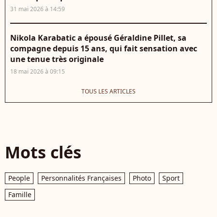
31 mai 2026 à 14:59
Nikola Karabatic a épousé Géraldine Pillet, sa
compagne depuis 15 ans, qui fait sensation avec
une tenue très originale
18 mai 2026 à 09:15
TOUS LES ARTICLES
Mots clés
People
Personnalités Françaises
Photo
Sport
Famille