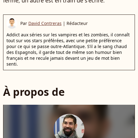
ferme, un autre est en train de s'écrire.
Par
David Contreras
|
Rédacteur
Addict aux séries sur les vampires et les zombies, il connaît
tout sur vos stars préférées, avec une petite préférence
pour ce qui se passe outre-Atlantique. S’il a le sang chaud
des Espagnols, il garde tout de même son humour bien
français et ne recule jamais devant un jeu de mot bien
senti.
À propos de