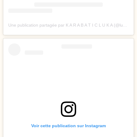
Une publication partagée par K A R A B A T I C L U K A (@lukakarabatic)
Voir cette publication sur Instagram