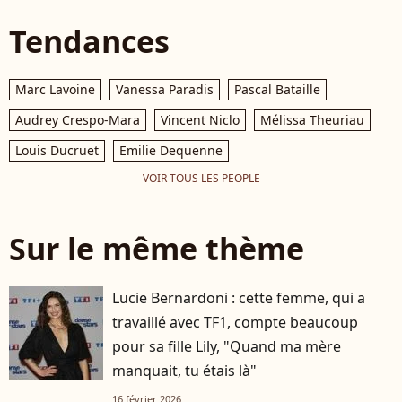
Tendances
Marc Lavoine
Vanessa Paradis
Pascal Bataille
Audrey Crespo-Mara
Vincent Niclo
Mélissa Theuriau
Louis Ducruet
Emilie Dequenne
VOIR TOUS LES PEOPLE
Sur le même thème
Lucie Bernardoni : cette femme, qui a
travaillé avec TF1, compte beaucoup
pour sa fille Lily, "Quand ma mère
manquait, tu étais là"
16 février 2026