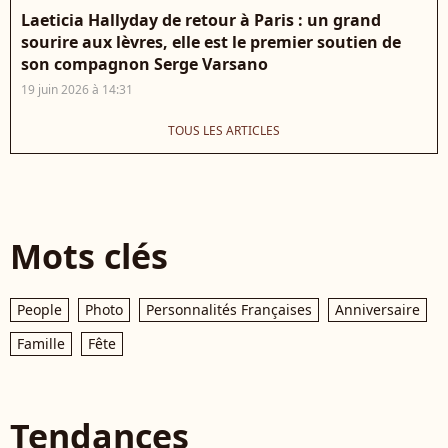
Laeticia Hallyday de retour à Paris : un grand
sourire aux lèvres, elle est le premier soutien de
son compagnon Serge Varsano
19 juin 2026 à 14:31
TOUS LES ARTICLES
Mots clés
People
Photo
Personnalités Françaises
Anniversaire
Famille
Fête
Tendances