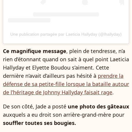
Une publication partagée par Laeticia Hallyday (@lhallyday)
Ce magnifique message
,
plein de tendresse, n’a
rien d’étonnant quand on sait à quel point Laeticia
Hallyday et Elyette Boudou s’aiment. Cette
dernière n’avait d’ailleurs pas hésité à
prendre la
défense de sa petite-fille lorsque la bataille autour
de l’héritage de Johnny Hallyday faisait rage
.
De son côté, Jade a posté
une photo des gâteaux
auxquels a eu droit son arrière-grand-mère pour
souffler toutes ses bougies.