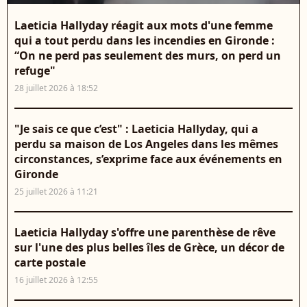
Laeticia Hallyday réagit aux mots d'une femme
qui a tout perdu dans les incendies en Gironde :
“On ne perd pas seulement des murs, on perd un
refuge"
28 juillet 2026 à 18:52
"Je sais ce que c’est" : Laeticia Hallyday, qui a
perdu sa maison de Los Angeles dans les mêmes
circonstances, s’exprime face aux événements en
Gironde
25 juillet 2026 à 11:21
Laeticia Hallyday s'offre une parenthèse de rêve
sur l'une des plus belles îles de Grèce, un décor de
carte postale
16 juillet 2026 à 12:55