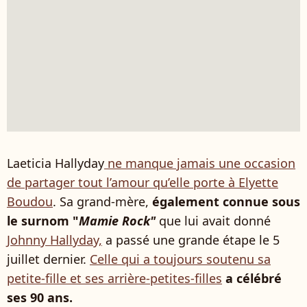
Laeticia Hallyday
ne manque jamais une occasion
de partager tout l’amour qu’elle porte à Elyette
Boudou
. Sa grand-mère,
également connue sous
le surnom "
Mamie Rock"
que lui avait donné
Johnny Hallyday,
a passé une grande étape le 5
juillet dernier.
Celle qui a toujours soutenu sa
petite-fille et ses arrière-petites-filles
a célébré
ses 90 ans.