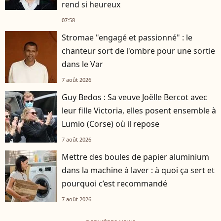
rend si heureux
07:58
Stromae "engagé et passionné" : le
chanteur sort de l'ombre pour une sortie
dans le Var
7 août 2026
Guy Bedos : Sa veuve Joëlle Bercot avec
leur fille Victoria, elles posent ensemble à
Lumio (Corse) où il repose
7 août 2026
Mettre des boules de papier aluminium
dans la machine à laver : à quoi ça sert et
pourquoi c’est recommandé
7 août 2026