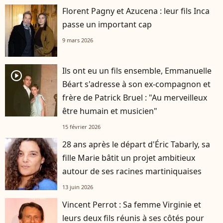
Florent Pagny et Azucena : leur fils Inca
passe un important cap
9 mars 2026
Ils ont eu un fils ensemble, Emmanuelle
player2
Béart s'adresse à son ex-compagnon et
frère de Patrick Bruel : "Au merveilleux
être humain et musicien"
15 février 2026
28 ans après le départ d'Éric Tabarly, sa
fille Marie bâtit un projet ambitieux
autour de ses racines martiniquaises
13 juin 2026
Vincent Perrot : Sa femme Virginie et
leurs deux fils réunis à ses côtés pour