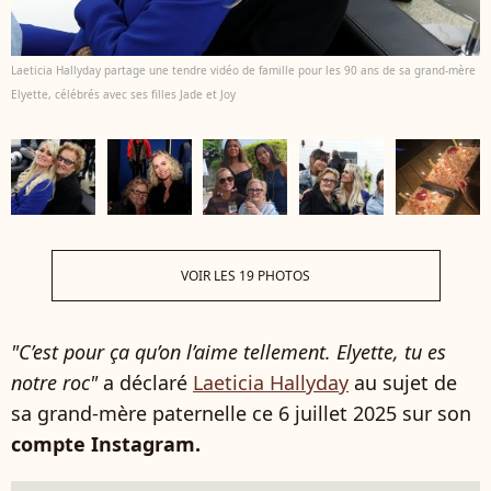
Laeticia Hallyday partage une tendre vidéo de famille pour les 90 ans de sa grand-mère
Elyette, célébrés avec ses filles Jade et Joy
VOIR LES 19 PHOTOS
"C’est pour ça qu’on l’aime tellement. Elyette, tu es
notre roc"
a déclaré
Laeticia Hallyday
au sujet de
sa grand-mère paternelle ce 6 juillet 2025 sur son
compte Instagram.