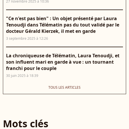
27 novembre 2025 à 10:36
"Ce n'est pas bien" : Un objet présenté par Laura
Tenoudji dans Télématin pas du tout validé par le
docteur Gérald Kierzek, il met en garde
3 septembre 2025 à 12:26
La chroniqueuse de Télématin, Laura Tenoudji, et
son influent mari en garde à vue : un tournant
franchi pour le couple
30 juin 2025 à 18:39
TOUS LES ARTICLES
Mots clés