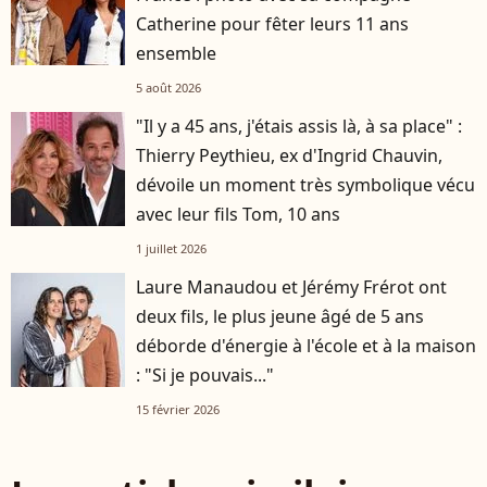
Catherine pour fêter leurs 11 ans
ensemble
5 août 2026
"Il y a 45 ans, j'étais assis là, à sa place" :
Thierry Peythieu, ex d'Ingrid Chauvin,
dévoile un moment très symbolique vécu
avec leur fils Tom, 10 ans
1 juillet 2026
Laure Manaudou et Jérémy Frérot ont
deux fils, le plus jeune âgé de 5 ans
déborde d'énergie à l'école et à la maison
: "Si je pouvais..."
15 février 2026