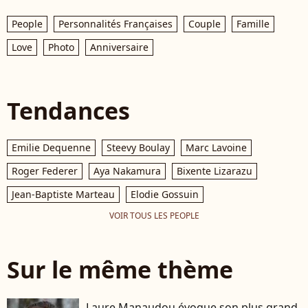
People
Personnalités Françaises
Couple
Famille
Love
Photo
Anniversaire
Tendances
Emilie Dequenne
Steevy Boulay
Marc Lavoine
Roger Federer
Aya Nakamura
Bixente Lizarazu
Jean-Baptiste Marteau
Elodie Gossuin
VOIR TOUS LES PEOPLE
Sur le même thème
Laure Manaudou évoque son plus grand