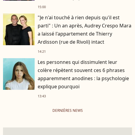
15:00
"Je n'ai touché à rien depuis qu'il est
parti" : Un an après, Audrey Crespo Mara
a laissé l'appartement de Thierry
Ardisson (rue de Rivoli) intact
14:21
Les personnes qui dissimulent leur
colère répètent souvent ces 6 phrases
apparemment anodines : la psychologie
explique pourquoi
13:43
DERNIÈRES NEWS