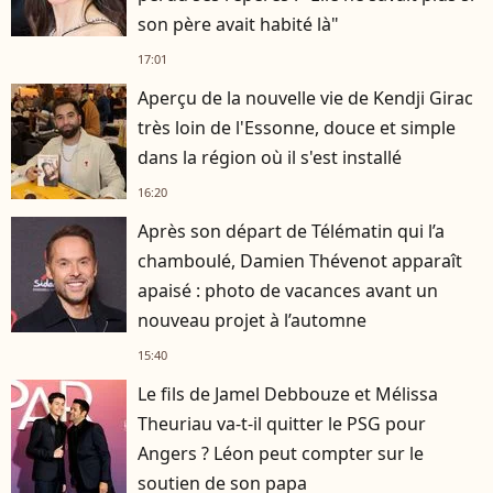
son père avait habité là"
17:01
Aperçu de la nouvelle vie de Kendji Girac
très loin de l'Essonne, douce et simple
dans la région où il s'est installé
16:20
Après son départ de Télématin qui l’a
chamboulé, Damien Thévenot apparaît
apaisé : photo de vacances avant un
nouveau projet à l’automne
15:40
Le fils de Jamel Debbouze et Mélissa
Theuriau va-t-il quitter le PSG pour
Angers ? Léon peut compter sur le
soutien de son papa