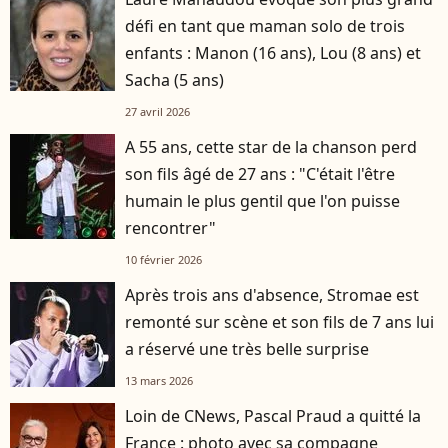
défi en tant que maman solo de trois
enfants : Manon (16 ans), Lou (8 ans) et
Sacha (5 ans)
27 avril 2026
A 55 ans, cette star de la chanson perd
son fils âgé de 27 ans : "C'était l'être
humain le plus gentil que l'on puisse
rencontrer"
10 février 2026
Après trois ans d'absence, Stromae est
remonté sur scène et son fils de 7 ans lui
a réservé une très belle surprise
13 mars 2026
Loin de CNews, Pascal Praud a quitté la
France : photo avec sa compagne