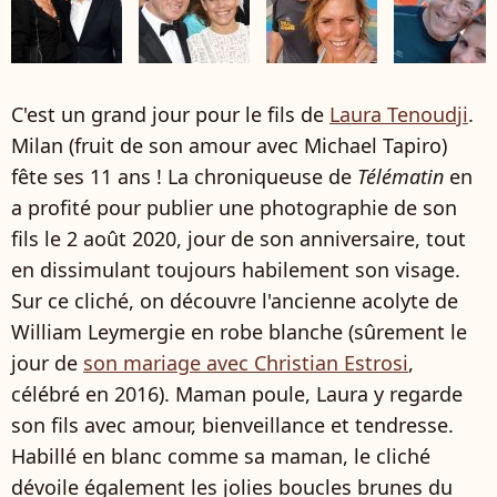
C'est un grand jour pour le fils de
Laura Tenoudji
.
Milan (fruit de son amour avec Michael Tapiro)
fête ses 11 ans ! La chroniqueuse de
Télématin
en
a profité pour publier une photographie de son
fils le 2 août 2020, jour de son anniversaire, tout
en dissimulant toujours habilement son visage.
Sur ce cliché, on découvre l'ancienne acolyte de
William Leymergie en robe blanche (sûrement le
jour de
son mariage avec Christian Estrosi
,
célébré en 2016). Maman poule, Laura y regarde
son fils avec amour, bienveillance et tendresse.
Habillé en blanc comme sa maman, le cliché
dévoile également les jolies boucles brunes du