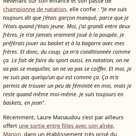
Revenant sur son enfance et son passé de
championne de natation
, elle confie :
"Je me suis
toujours dit que j'étais garçon manqué, parce que je
l'étais quand j'étais jeune. Moi, j'ai grandi entre deux
frères, je n'ai jamais vraiment joué à la poupée, je
préférais jouer au basket et à la bagarre avec mes
frères. Et donc, du coup, ça m'a conditionnée comme
ça. Le fait de faire du sport aussi, en natation, on ne
va pas se maquiller, on ne va pas se coiffer. Et moi, je
ne suis pas quelqu'un qui est comme ça. Ça m'a
permis de trouver un peu de féminité en moi, mais je
reste quand même moi-même. Je suis toujours en
baskets, en jean".
Récemment, Laure Manaudou s’est par ailleurs
offert
une sortie entre filles avec son aînée,
Manon
, dans un établissement très prisé du