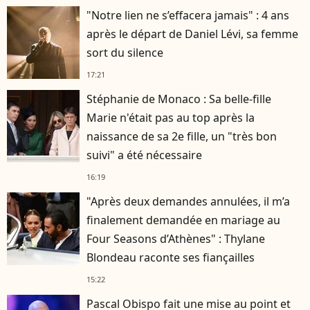
"Notre lien ne s’effacera jamais" : 4 ans
après le départ de Daniel Lévi, sa femme
sort du silence
17:21
Stéphanie de Monaco : Sa belle-fille
Marie n'était pas au top après la
naissance de sa 2e fille, un "très bon
suivi" a été nécessaire
16:19
"Après deux demandes annulées, il m’a
finalement demandée en mariage au
Four Seasons d’Athènes" : Thylane
Blondeau raconte ses fiançailles
15:22
Pascal Obispo fait une mise au point et