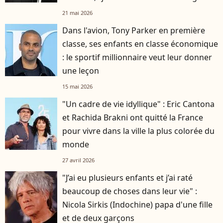
d'avis"
21 mai 2026
Dans l'avion, Tony Parker en première
classe, ses enfants en classe économique
: le sportif millionnaire veut leur donner
une leçon
15 mai 2026
"Un cadre de vie idyllique" : Eric Cantona
et Rachida Brakni ont quitté la France
pour vivre dans la ville la plus colorée du
monde
27 avril 2026
"J’ai eu plusieurs enfants et j’ai raté
beaucoup de choses dans leur vie" :
Nicola Sirkis (Indochine) papa d'une fille
et de deux garçons