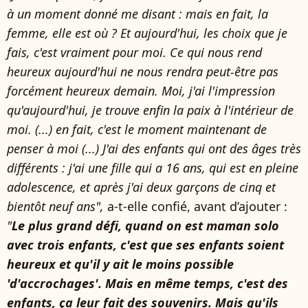
à un moment donné me disant : mais en fait, la
femme, elle est où ? Et aujourd'hui, les choix que je
fais, c'est vraiment pour moi. Ce qui nous rend
heureux aujourd'hui ne nous rendra peut-être pas
forcément heureux demain. Moi, j'ai l'impression
qu'aujourd'hui, je trouve enfin la paix à l'intérieur de
moi. (...) en fait, c'est le moment maintenant de
penser à moi (...) J'ai des enfants qui ont des âges très
différents : j'ai une fille qui a 16 ans, qui est en pleine
adolescence, et après j'ai deux garçons de cinq et
bientôt neuf ans",
a-t-elle confié, avant d’ajouter :
"
Le plus grand défi, quand on est maman solo
avec trois enfants, c'est que ses enfants soient
heureux et qu'il y ait le moins possible
'd'accrochages'. Mais en même temps, c'est des
enfants, ça leur fait des souvenirs. Mais qu'ils