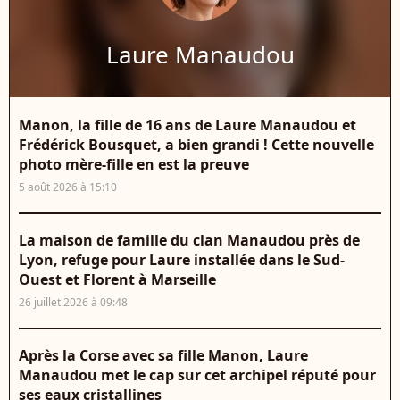
Laure Manaudou
Manon, la fille de 16 ans de Laure Manaudou et
Frédérick Bousquet, a bien grandi ! Cette nouvelle
photo mère-fille en est la preuve
5 août 2026 à 15:10
La maison de famille du clan Manaudou près de
Lyon, refuge pour Laure installée dans le Sud-
Ouest et Florent à Marseille
26 juillet 2026 à 09:48
Après la Corse avec sa fille Manon, Laure
Manaudou met le cap sur cet archipel réputé pour
ses eaux cristallines