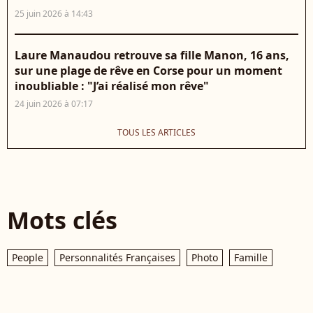
25 juin 2026 à 14:43
Laure Manaudou retrouve sa fille Manon, 16 ans,
sur une plage de rêve en Corse pour un moment
inoubliable : "J’ai réalisé mon rêve"
24 juin 2026 à 07:17
TOUS LES ARTICLES
Mots clés
People
Personnalités Françaises
Photo
Famille