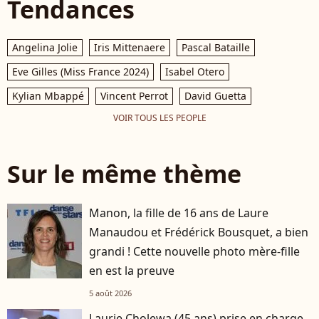
Tendances
Angelina Jolie
Iris Mittenaere
Pascal Bataille
Eve Gilles (Miss France 2024)
Isabel Otero
Kylian Mbappé
Vincent Perrot
David Guetta
VOIR TOUS LES PEOPLE
Sur le même thème
Manon, la fille de 16 ans de Laure
Manaudou et Frédérick Bousquet, a bien
grandi ! Cette nouvelle photo mère-fille
en est la preuve
5 août 2026
Laurie Cholewa (45 ans) prise en charge