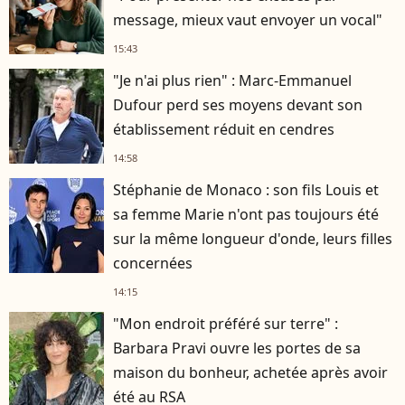
message, mieux vaut envoyer un vocal"
15:43
"Je n'ai plus rien" : Marc-Emmanuel
Dufour perd ses moyens devant son
établissement réduit en cendres
14:58
Stéphanie de Monaco : son fils Louis et
sa femme Marie n'ont pas toujours été
sur la même longueur d'onde, leurs filles
concernées
14:15
"Mon endroit préféré sur terre" :
Barbara Pravi ouvre les portes de sa
maison du bonheur, achetée après avoir
été au RSA