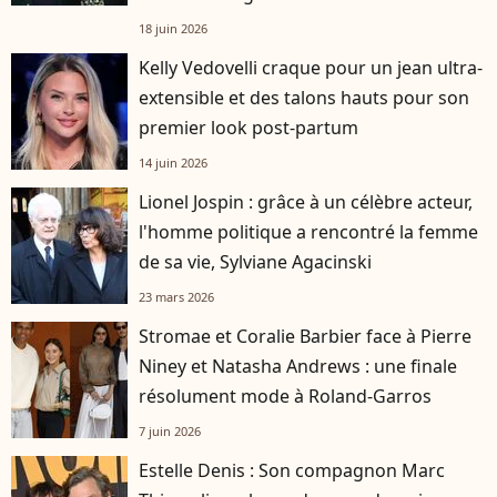
française
18 juin 2026
Kelly Vedovelli craque pour un jean ultra-
extensible et des talons hauts pour son
premier look post-partum
14 juin 2026
Lionel Jospin : grâce à un célèbre acteur,
l'homme politique a rencontré la femme
de sa vie, Sylviane Agacinski
23 mars 2026
Stromae et Coralie Barbier face à Pierre
Niney et Natasha Andrews : une finale
résolument mode à Roland-Garros
7 juin 2026
Estelle Denis : Son compagnon Marc