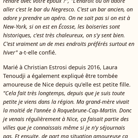
rendre avec votre époux ?", "L'endroit où on adore
aller c'est le bar du Negresco. C'est un bar ancien, on
adore y prendre un apéro. On ne sait pas si on est à
New-York, si on est en Écosse, les boiseries sont
historiques, c'est très chaleureux, on s'y sent bien.
C'est vraiment un de mes endroits préférés surtout en
hiver"
a-t-elle confié.
Marié à Christian Estrosi depuis 2016, Laura
Tenoudji a également expliqué être tombée
amoureuse de Nice depuis qu'elle est petite fille.
"Cela fait très longtemps, depuis que je suis toute
petite je viens dans la région. Ma grand-mère vivait
la moitié de l'année à Roquebrune-Cap-Martin. Donc
je venais régulièrement à Nice, ça faisait partie des
villes que je connaissais même si je n'y séjournais
pas. Et ensuite, de part ma situation amoureuse ça