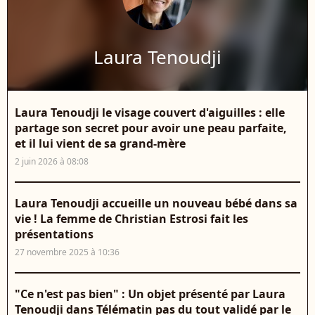
Laura Tenoudji
Laura Tenoudji le visage couvert d'aiguilles : elle
partage son secret pour avoir une peau parfaite,
et il lui vient de sa grand-mère
2 juin 2026 à 08:08
Laura Tenoudji accueille un nouveau bébé dans sa
vie ! La femme de Christian Estrosi fait les
présentations
27 novembre 2025 à 10:36
"Ce n'est pas bien" : Un objet présenté par Laura
Tenoudji dans Télématin pas du tout validé par le