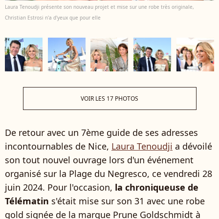
Laura Tenoudji présente son nouveau projet et mise sur une robe très originale,
Christian Estrosi n'a d'yeux que pour elle
VOIR LES 17 PHOTOS
De retour avec un 7ème guide de ses adresses
incontournables de Nice,
Laura Tenoudji
a dévoilé
son tout nouvel ouvrage lors d'un événement
organisé sur la Plage du Negresco, ce vendredi 28
juin 2024. Pour l'occasion,
la chroniqueuse de
Télématin
s'était mise sur son 31 avec une robe
gold signée de la marque Prune Goldschmidt à