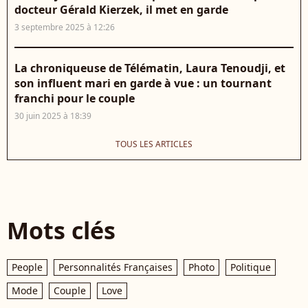
docteur Gérald Kierzek, il met en garde
3 septembre 2025 à 12:26
La chroniqueuse de Télématin, Laura Tenoudji, et
son influent mari en garde à vue : un tournant
franchi pour le couple
30 juin 2025 à 18:39
TOUS LES ARTICLES
Mots clés
People
Personnalités Françaises
Photo
Politique
Mode
Couple
Love