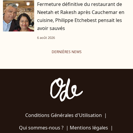
Fermeture définitive du restaurant de
Neetah et Rakesh après Cauchemar en
cuisine, Philippe Etchebest pensait les
avoir sauvés
6 août 2026
DERNIÈRES NEWS
Conditions Générales d'Utilisation
|
Qui sommes-nous ?
|
Mentions légales
|