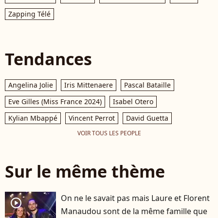
Zapping Télé
Tendances
Angelina Jolie
Iris Mittenaere
Pascal Bataille
Eve Gilles (Miss France 2024)
Isabel Otero
Kylian Mbappé
Vincent Perrot
David Guetta
VOIR TOUS LES PEOPLE
Sur le même thème
On ne le savait pas mais Laure et Florent
player2
Manaudou sont de la même famille que