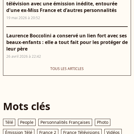
télévision avec une émission inédite, entourée
d'une ex-Miss France et d'autres personnalités
19 mai 2026 à 20:52
Laurence Boccolini a conservé un lien fort avec ses
beaux-enfants : elle a tout fait pour les protéger de
leur père
26 avril 2026 à 22:42
TOUS LES ARTICLES
Mots clés
Télé
People
Personnalités Françaises
Photo
Émission Télé
France 2
France Télévisions
Vidéos