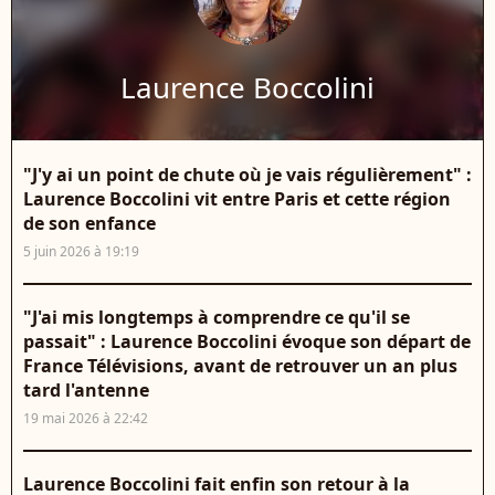
Laurence Boccolini
"J'y ai un point de chute où je vais régulièrement" :
Laurence Boccolini vit entre Paris et cette région
de son enfance
5 juin 2026 à 19:19
"J'ai mis longtemps à comprendre ce qu'il se
passait" : Laurence Boccolini évoque son départ de
France Télévisions, avant de retrouver un an plus
tard l'antenne
19 mai 2026 à 22:42
Laurence Boccolini fait enfin son retour à la