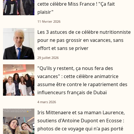
cette célèbre Miss France ! "Ça fait
plaisir"
11 février 2026
Les 3 astuces de ce célèbre nutritionniste
pour ne pas grossir en vacances, sans
effort et sans se priver
29 juillet 2026
"Qu’ils y restent, ça nous fera des
vacances" : cette célèbre animatrice
assume être contre le rapatriement des
influenceurs français de Dubaï
4 mars 2026
Iris Mittenaere et sa maman Laurence,
soutiens d'Antoine Dupont en Ecosse :
photos de ce voyage qui n'a pas porté