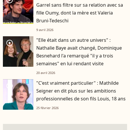
player2
Garrel sans filtre sur sa relation avec sa
fille Oumy, dont la mère est Valeria
Bruni-Tedeschi
9 avril 2026
"Elle était dans un autre univers" :
player2
Nathalie Baye avait changé, Dominique
Besnehard l'a remarqué "il y a trois
semaines" en lui rendant visite
20 avril 2026
"C'est vraiment particulier" : Mathilde
player2
Seigner en dit plus sur les ambitions
professionnelles de son fils Louis, 18 ans
25 février 2026