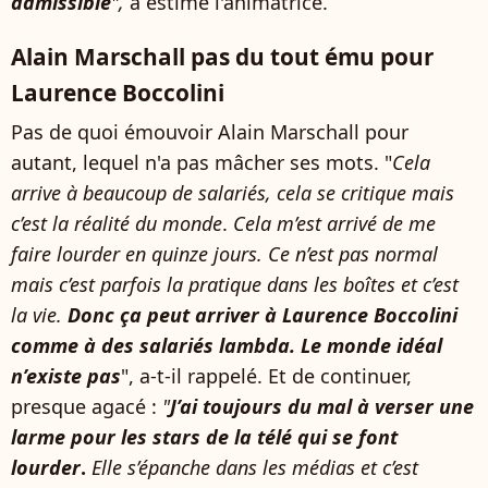
admissible
",
a estimé l'animatrice.
Alain Marschall pas du tout ému pour
Laurence Boccolini
Pas de quoi émouvoir Alain Marschall pour
autant, lequel n'a pas mâcher ses mots. "
Cela
arrive à beaucoup de salariés, cela se critique mais
c’est la réalité du monde
.
Cela m’est arrivé de me
faire lourder en quinze jours. Ce n’est pas normal
mais c’est parfois la pratique dans les boîtes et c’est
la vie.
Donc ça peut arriver à Laurence Boccolini
comme à des salariés lambda. Le monde idéal
n’existe pas
", a-t-il rappelé. Et de continuer,
presque agacé :
"
J’ai toujours du mal à verser une
larme pour les stars de la télé qui se font
lourder
.
Elle s’épanche dans les médias et c’est