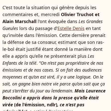
C'est toute la situation qui génère depuis les
commentaires et, mercredi
Olivier Truchot et
Alain Marschall
l'ont évoquée dans
Les Grandes
Gueules
lors du passage d'
Estelle Denis
en tant
qu'invitée dans l'émission. Cette dernière prenait
la défense de sa consœur, estimant que son ras-
le-bol était justifié étant donné la manière dont
elle a appris qu'elle ne présenterait plus
Les
Enfants de la télé
.
"On n’est pas propriétaire de nos
émissions et de nos cases. Si on fait des audiences
moyennes et qu’on est viré, il y a une logique. On le
sait, on gagne bien notre vie parce qu’on sait que ça
peut s’arrêter du jour au lendemain
.
Mais Laurence
Boccolini a appris dans la presse qu’elle était
virée
(de l'émission, ndlr)
, ce n’est pas