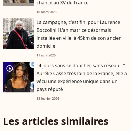
chance au XV de France
10 mars 2026
La campagne, c'est fini pour Laurence
Boccolini ! L'animatrice désormais
installée en ville, à 45km de son ancien
domicile
11 avril 2026
"4 jours sans se doucher, sans réseau…" :
player2
Aurélie Casse très loin de la France, elle a
vécu une expérience unique dans un
pays réputé
18 février 2026
Les articles similaires