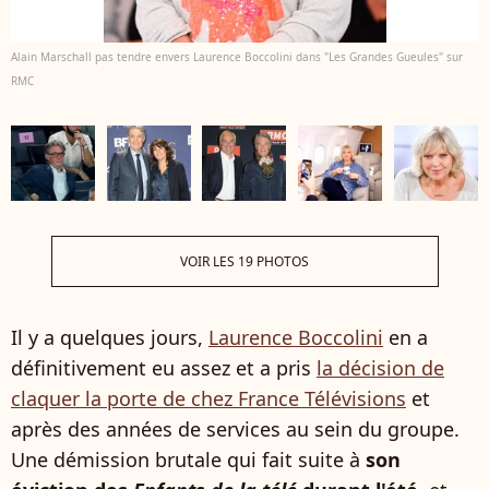
Alain Marschall pas tendre envers Laurence Boccolini dans "Les Grandes Gueules" sur
RMC
VOIR LES 19 PHOTOS
Il y a quelques jours,
Laurence Boccolini
en a
définitivement eu assez et a pris
la décision de
claquer la porte de chez France Télévisions
et
après des années de services au sein du groupe.
Une démission brutale qui fait suite à
son