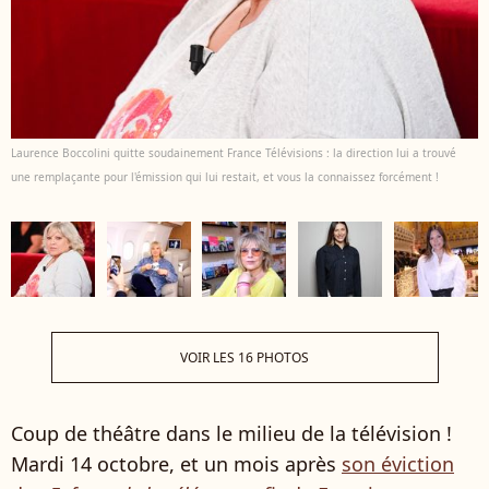
Laurence Boccolini quitte soudainement France Télévisions : la direction lui a trouvé
une remplaçante pour l'émission qui lui restait, et vous la connaissez forcément !
VOIR LES 16 PHOTOS
Coup de théâtre dans le milieu de la télévision !
Mardi 14 octobre, et un mois après
son éviction