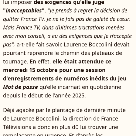
lui imposer
des exigences qu'elle juge
"
inacceptables
"
. "
Je prends à regret la décision de
quitter France TV. Je ne le fais pas de gaieté de cœur.
Mais France TV, dans d’ultimes tractations menées
avec mon conseil, a eu des exigences que je n’accepte
pas",
a-t-elle fait savoir. Laurence Boccolini devait
pourtant reprendre le chemin des plateaux de
tournage. En effet,
elle était attendue ce
mercredi 15 octobre pour une session
d'enregistrements de numéros inédits du jeu
Mot de passe
qu'elle incarnait en quotidienne
depuis le début de l'année 2025.
Déjà agacée par le plantage de dernière minute
de Laurence Boccolini, la direction de France
Télévisions a donc en plus dû lui trouver une
remplaçante en urgence. Et d'après les