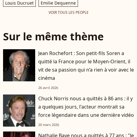
Louis Ducruet
Emilie Dequenne
VOIR TOUS LES PEOPLE
Sur le même thème
Jean Rochefort : Son petit-fils Soren a
quitté la France pour le Moyen-Orient, il
vit de sa passion qui n’a rien à voir avec le
cinéma
26 avril 2026
Chuck Norris nous a quittés à 86 ans : il y
a quelques jours, l'acteur montrait sa
force légendaire dans une dernière vidéo
20 mars 2026
Nathalie Baye nous a quittés à 77 ans : "Je