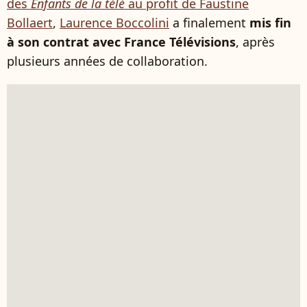
des
Enfants de la télé
au profit de Faustine
Bollaert
,
Laurence Boccolini
a finalement
mis fin
à son contrat avec France Télévisions
, après
plusieurs années de collaboration.