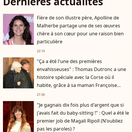
Dernières actualités
Fière de son illustre père, Apolline de
Malherbe partage une de ses œuvres
chère à son cœur pour une raison bien
particulière
22:10
"Ça a été l'une des premières
envahisseuses" : Thomas Dutronc a une
histoire spéciale avec la Corse où il
habite, grâce à sa maman Françoise
Hardy
21:50
"Je gagnais dix fois plus d'argent que si
j'avais fait du baby-sitting !" : Quel a été le
premier job de Magali Ripoll (N'oubliez
pas les paroles) ?