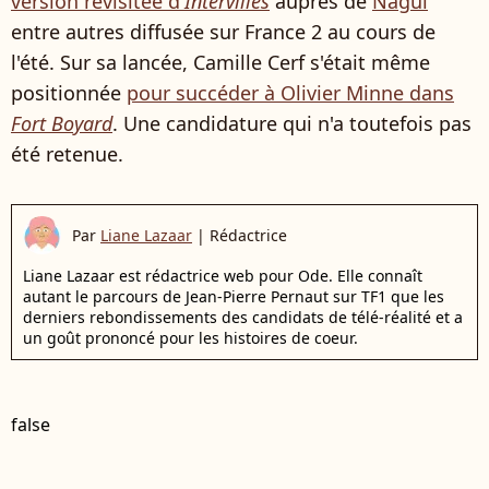
version revisitée d'
Intervilles
auprès de
Nagui
entre autres diffusée sur France 2 au cours de
l'été. Sur sa lancée, Camille Cerf s'était même
positionnée
pour succéder à Olivier Minne dans
Fort Boyard
. Une candidature qui n'a toutefois pas
été retenue.
Par
Liane Lazaar
|
Rédactrice
Liane Lazaar est rédactrice web pour Ode. Elle connaît
autant le parcours de Jean-Pierre Pernaut sur TF1 que les
derniers rebondissements des candidats de télé-réalité et a
un goût prononcé pour les histoires de coeur.
false