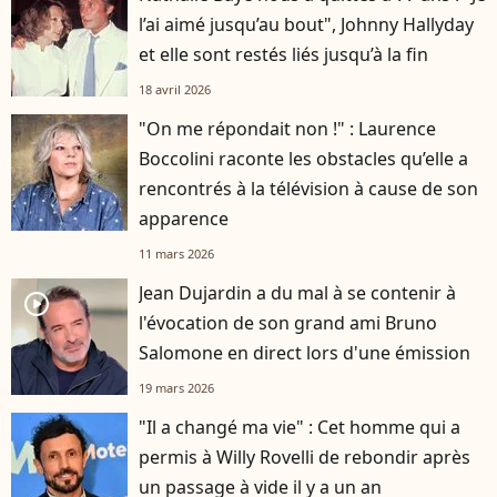
l’ai aimé jusqu’au bout", Johnny Hallyday
et elle sont restés liés jusqu’à la fin
18 avril 2026
"On me répondait non !" : Laurence
Boccolini raconte les obstacles qu’elle a
rencontrés à la télévision à cause de son
apparence
11 mars 2026
Jean Dujardin a du mal à se contenir à
player2
l'évocation de son grand ami Bruno
Salomone en direct lors d'une émission
19 mars 2026
"Il a changé ma vie" : Cet homme qui a
permis à Willy Rovelli de rebondir après
un passage à vide il y a un an