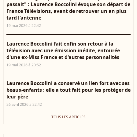
passait" : Laurence Boccolini évoque son départ de
France Télévisions, avant de retrouver un an plus
tard l'antenne
19 mai 2026 à 22:42
Laurence Boccolini fait enfin son retour à la
télévision avec une émission inédite, entourée
d'une ex-Miss France et d'autres personnalités
19 mai 2026 à 20:52
Laurence Boccolini a conservé un lien fort avec ses
beaux-enfants : elle a tout fait pour les protéger de
leur père
26 avril 2026 à 22:42
TOUS LES ARTICLES