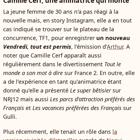
Camille Cerf, une animatrice qui monte
La jeune femme de 30 ans n'a pas réagi à la
nouvelle mais, en story Instagram, elle a en tout
cas indiqué se trouver sur le plateau de la
concurrence, TF1, pour enregistrer
un nouveau
Vendredi, tout est permis
, l'émission d'
Arthur
. A
noter que Camille Cerf apparaît aussi
régulièrement dans le divertissement
Tout le
monde a son mot à dire
sur France 2. En outre, elle
a de l'expérience en tant qu'animatrice étant
donné qu'elle a présenté
Le super bêtisier
sur
NRJ12 mais aussi
Les parcs d'attraction préférés des
Français
et
Les vacances préférées des Français
sur
Gulli.
Plus récemment, elle tenait un rôle dans
la