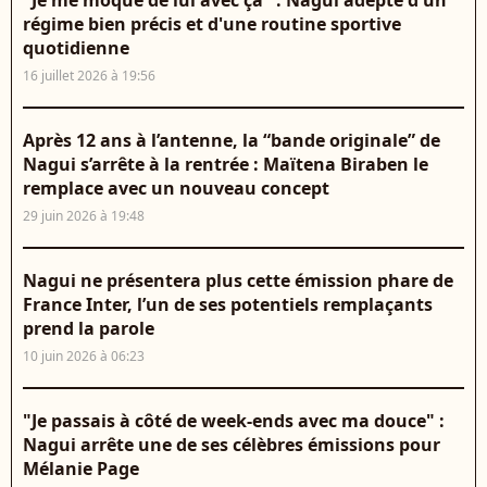
"Je me moque de lui avec ça" : Nagui adepte d'un
régime bien précis et d'une routine sportive
quotidienne
16 juillet 2026 à 19:56
Après 12 ans à l’antenne, la “bande originale” de
Nagui s’arrête à la rentrée : Maïtena Biraben le
remplace avec un nouveau concept
29 juin 2026 à 19:48
Nagui ne présentera plus cette émission phare de
France Inter, l’un de ses potentiels remplaçants
prend la parole
10 juin 2026 à 06:23
"Je passais à côté de week-ends avec ma douce" :
Nagui arrête une de ses célèbres émissions pour
Mélanie Page