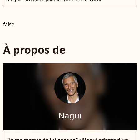
false
À propos de
Nagui