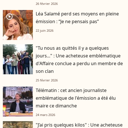
ouest
26 février 2026
Léa Salamé perd ses moyens en pleine
player2
émission : “Je ne pensais pas”
22 juin 2026
"Tu nous as quittés il y a quelques
jours..." : Une acheteuse emblématique
d'Affaire conclue a perdu un membre de
son clan
25 février 2026
Télématin : cet ancien journaliste
emblématique de l'émission a été élu
maire ce dimanche
24 mars 2026
"J’ai pris quelques kilos" : Une acheteuse