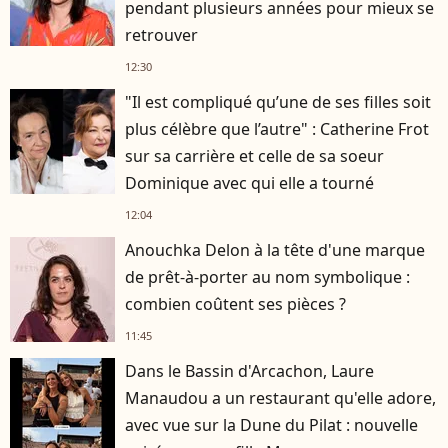
pendant plusieurs années pour mieux se
retrouver
12:30
"Il est compliqué qu’une de ses filles soit
plus célèbre que l’autre" : Catherine Frot
sur sa carrière et celle de sa soeur
Dominique avec qui elle a tourné
12:04
Anouchka Delon à la tête d'une marque
de prêt-à-porter au nom symbolique :
combien coûtent ses pièces ?
11:45
Dans le Bassin d'Arcachon, Laure
Manaudou a un restaurant qu'elle adore,
avec vue sur la Dune du Pilat : nouvelle