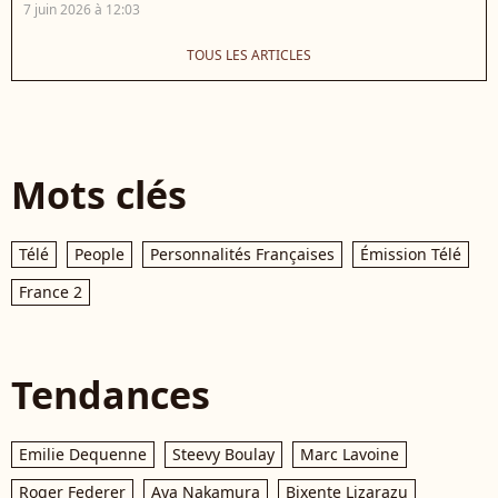
7 juin 2026 à 12:03
TOUS LES ARTICLES
Mots clés
Télé
People
Personnalités Françaises
Émission Télé
France 2
Tendances
Emilie Dequenne
Steevy Boulay
Marc Lavoine
Roger Federer
Aya Nakamura
Bixente Lizarazu