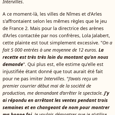
Intervilles
.
A ce moment-là, les villes de Nîmes et d'Arles
s'affrontaient selon les mêmes règles que le jeu
de France 2. Mais pour la directrice des arènes
d’Arles contactée par nos confrères, Lola Jalabert,
cette plainte est tout simplement excessive. "
On a
fait 5 000 entrées à une moyenne de 12 euros.
La
recette est très très loin du montant qu’on nous
demande
". Qui plus est, elle estime qu'elle est
injustifiée étant donné que tout aurait été fait
pour ne pas imiter
Intervilles
. "
J’avais reçu un
premier courrier début mai de la société de
production, me demandant d’arrêter le spectacle.
J’y
ai répondu en arrêtant les ventes pendant trois
semaines et en changeant de nom pour montrer
ma bonne foi.
Je voulais démontrer que je n’utilise