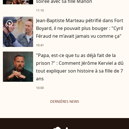
soirée avec sa fille Manon
11:10
Jean-Baptiste Marteau pétrifié dans Fort
player2
Boyard, il ne pouvait plus bouger : "Cyril
Féraud ne m’avait jamais vu comme ça"
10:41
"Papa, est-ce que tu as déjà fait de la
prison ?" : Comment Jérôme Kerviel a dû
tout expliquer son histoire à sa fille de 7
ans
10:00
DERNIÈRES NEWS