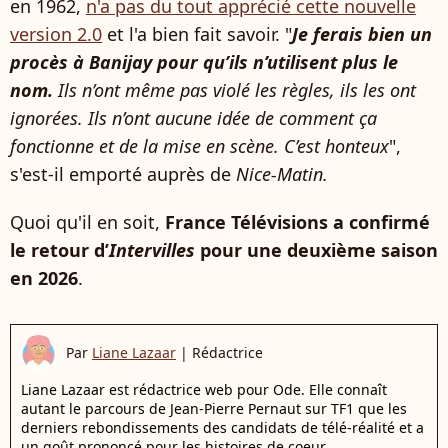
en 1962,
n'a pas du tout apprécié cette nouvelle
version 2.0
et l'a bien fait savoir. "
Je ferais bien un
procès à Banijay pour qu’ils n’utilisent plus le
nom.
Ils n’ont même pas violé les règles, ils les ont
ignorées. Ils n’ont aucune idée de comment ça
fonctionne et de la mise en scène. C’est honteux
",
s'est-il emporté auprès de
Nice-Matin.
Quoi qu'il en soit,
France Télévisions a confirmé
le retour d’
Intervilles
pour une deuxième saison
en 2026
.
Par
Liane Lazaar
|
Rédactrice
Liane Lazaar est rédactrice web pour Ode. Elle connaît
autant le parcours de Jean-Pierre Pernaut sur TF1 que les
derniers rebondissements des candidats de télé-réalité et a
un goût prononcé pour les histoires de coeur.