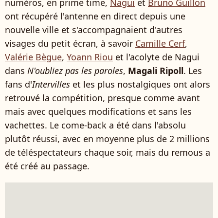
numéros, en prime time,
Nagui
et
Bruno Guillon
ont récupéré l'antenne en direct depuis une
nouvelle ville et s'accompagnaient d'autres
visages du petit écran, à savoir
Camille Cerf
,
Valérie Bègue
,
Yoann Riou
et l'acolyte de Nagui
dans
N'oubliez pas les paroles
,
Magali Ripoll
. Les
fans d'
Intervilles
et les plus nostalgiques ont alors
retrouvé la compétition, presque comme avant
mais avec quelques modifications et sans les
vachettes. Le come-back a été dans l'absolu
plutôt réussi, avec en moyenne plus de 2 millions
de téléspectateurs chaque soir, mais du remous a
été créé au passage.