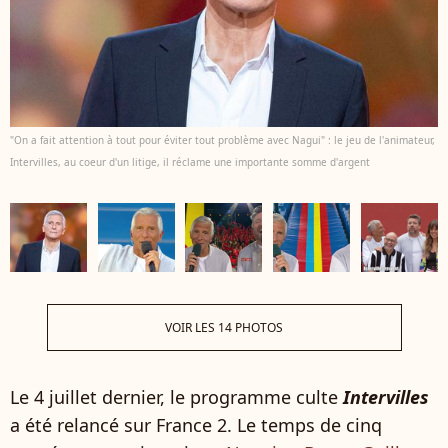
"On a fait attention à tout pour éviter tout problème avec Nagui" : le jeu de l'animateur,
Intervilles, au coeur d'un litige, il réclame une importante somme d'argent
VOIR LES 14 PHOTOS
Le 4 juillet dernier, le programme culte
Intervilles
a été relancé sur France 2. Le temps de cinq