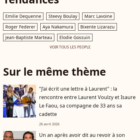
Emilie Dequenne
Steevy Boulay
Marc Lavoine
Roger Federer
Aya Nakamura
Bixente Lizarazu
Jean-Baptiste Marteau
Elodie Gossuin
VOIR TOUS LES PEOPLE
Sur le même thème
"J’ai écrit une lettre à Laurent" : la
rencontre entre Laurent Voulzy et Isaure
Le Faou, sa compagne de 33 ans sa
cadette
26 avril 2026
Un an après avoir dit au revoir à son