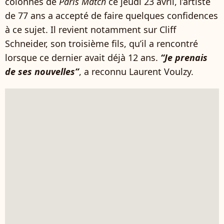
colonnes de
Paris Match
ce jeudi 23 avril, l’artiste
de 77 ans a accepté de faire quelques confidences
à ce sujet. Il revient notamment sur Cliff
Schneider, son troisième fils, qu’il a rencontré
lorsque ce dernier avait déjà 12 ans.
“Je prenais
de ses nouvelles”
, a reconnu Laurent Voulzy.