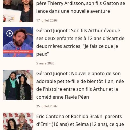
père Thierry Ardisson, son fils Gaston se
lance dans une nouvelle aventure
17 juillet 2026
Gérard Jugnot : Son fils Arthur évoque
player2
ses deux enfants nés à 12 ans d'écart de
deux mères actrices, "Je fais ce que je
peux"
5 mars 2026
Gérard Jugnot : Nouvelle photo de son
adorable petite-fille de bientôt 1 an, née
de l'histoire entre son fils Arthur et la
comédienne Flavie Péan
25 juillet 2026
Eric Cantona et Rachida Brakni parents
d'Émir (16 ans) et Selma (12 ans), ce que