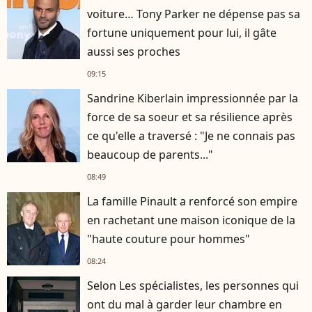
voiture… Tony Parker ne dépense pas sa
fortune uniquement pour lui, il gâte
aussi ses proches
09:15
Sandrine Kiberlain impressionnée par la
force de sa soeur et sa résilience après
ce qu'elle a traversé : "Je ne connais pas
beaucoup de parents..."
08:49
La famille Pinault a renforcé son empire
en rachetant une maison iconique de la
"haute couture pour hommes"
08:24
Selon Les spécialistes, les personnes qui
ont du mal à garder leur chambre en