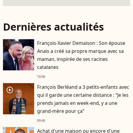
Dernières actualités
François-Xavier Demaison : Son épouse
Anaïs a créé sa propre marque avec sa
maman, inspirée de ses racines
catalanes
10:06
François Berléand a 3 petits-enfants avec
player2
qui il garde une certaine distance : “Je les
prends jamais en week-end, y a une
grand-mère pour ça”
09:40
Achat d'une maison ou encore d'une