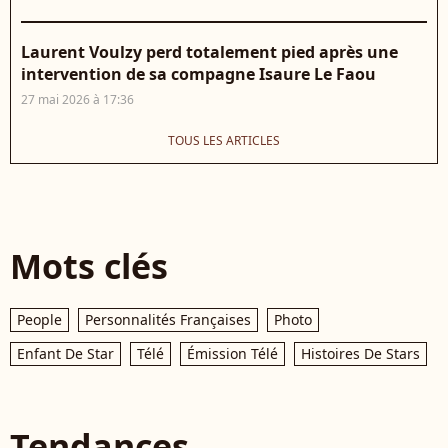
Laurent Voulzy perd totalement pied après une
intervention de sa compagne Isaure Le Faou
27 mai 2026 à 17:36
TOUS LES ARTICLES
Mots clés
People
Personnalités Françaises
Photo
Enfant De Star
Télé
Émission Télé
Histoires De Stars
Tendances