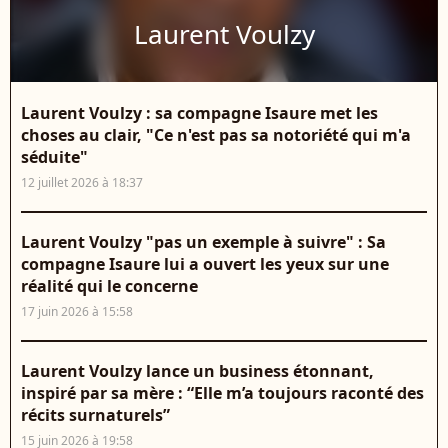
Laurent Voulzy
Laurent Voulzy : sa compagne Isaure met les
choses au clair, "Ce n'est pas sa notoriété qui m'a
séduite"
12 juillet 2026 à 18:37
Laurent Voulzy "pas un exemple à suivre" : Sa
compagne Isaure lui a ouvert les yeux sur une
réalité qui le concerne
17 juin 2026 à 15:58
Laurent Voulzy lance un business étonnant,
inspiré par sa mère : “Elle m’a toujours raconté des
récits surnaturels”
15 juin 2026 à 19:58