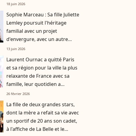
défis
18 juin 2026
Sophie Marceau : Sa fille Juliette
Lemley poursuit l'héritage
familial avec un projet
d'envergure, avec un autre
enfant du sérail
13 juin 2026
Laurent Ournac a quitté Paris
et sa région pour la ville la plus
relaxante de France avec sa
famille, leur quotidien a
totalement changé
26 février 2026
La fille de deux grandes stars,
dont la mère a refait sa vie avec
un sportif de 20 ans son cadet,
à l'affiche de La Belle et le