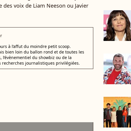
e des voix de Liam Neeson ou Javier
r
urs à l’affut du moindre petit scoop.
ais bien loin du ballon rond et de toutes les
s, l’évènementiel du showbiz ou de la
s recherches journalistiques privilégiées.