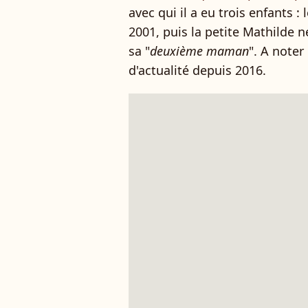
avec qui il a eu trois enfants :
2001, puis la petite Mathilde n
sa "
deuxième maman
". A noter
d'actualité depuis 2016.