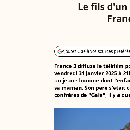
Le fils d'u
Franc
Ajoutez Ode à vos sources préféré
France 3 diffuse le téléfilm 
vendredi 31 janvier 2025 à 21h
un jeune homme dont l'enfan
sa maman. Son père s'était c
confrères de "Gala", il y a q