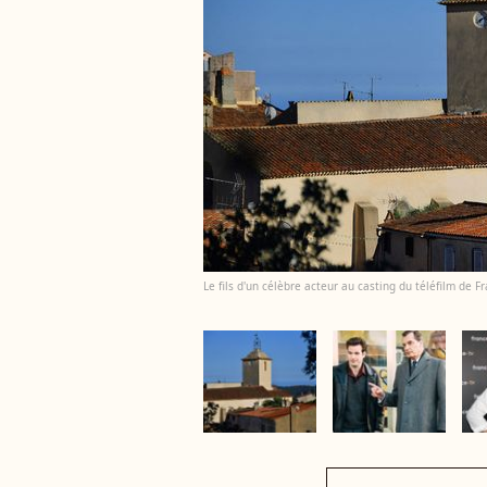
Le fils d'un célèbre acteur au casting du téléfilm de Fr