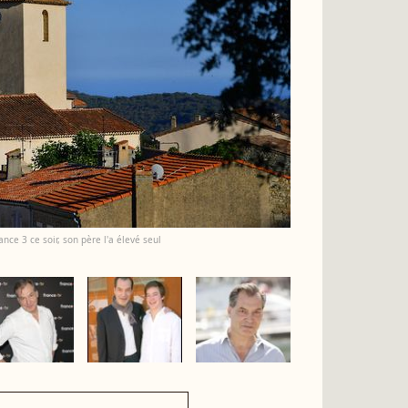
ance 3 ce soir, son père l'a élevé seul