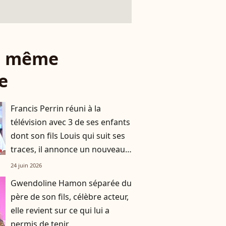
le même
e
Francis Perrin réuni à la
télévision avec 3 de ses enfants
dont son fils Louis qui suit ses
traces, il annonce un nouveau
projet sans son père !
24 juin 2026
Gwendoline Hamon séparée du
père de son fils, célèbre acteur,
elle revient sur ce qui lui a
permis de tenir