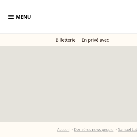
menu
MENU
Billetterie
En privé avec
Accueil
Dernières news people
Samuel La