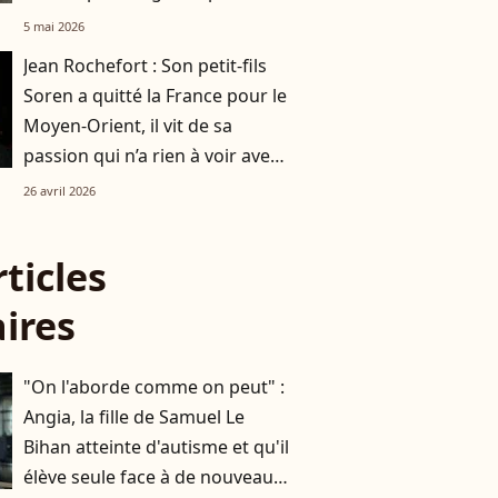
5 mai 2026
Jean Rochefort : Son petit-fils
Soren a quitté la France pour le
Moyen-Orient, il vit de sa
passion qui n’a rien à voir avec
le cinéma
26 avril 2026
rticles
aires
"On l'aborde comme on peut" :
Angia, la fille de Samuel Le
Bihan atteinte d'autisme et qu'il
élève seule face à de nouveaux