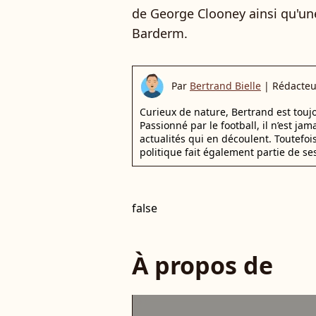
de George Clooney ainsi qu'un
Barderm.
Par
Bertrand Bielle
|
Rédacteu
Curieux de nature, Bertrand est toujo
Passionné par le football, il n’est jam
actualités qui en découlent. Toutefoi
politique fait également partie de se
false
À propos de