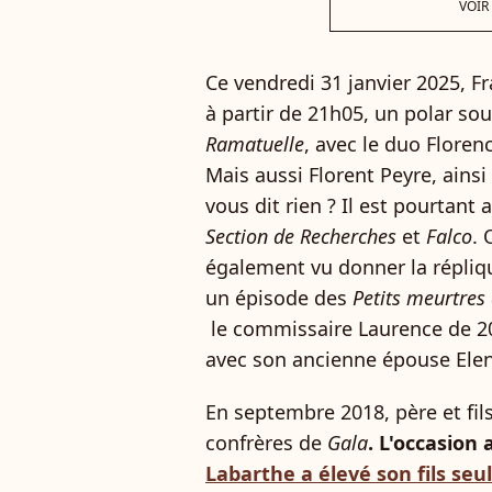
VOIR
Ce vendredi 31 janvier 2025, F
à partir de 21h05, un polar sous
Ramatuelle
, avec le duo Floren
Mais aussi Florent Peyre, ains
vous dit rien ? Il est pourtant
Section de Recherches
et
Falco
.
également vu donner la répliq
un épisode des
Petits meurtres 
le commissaire Laurence de 2
avec son ancienne épouse Ele
En septembre 2018, père et fil
confrères de
Gala
. L'occasion
Labarthe a élevé son fils seul