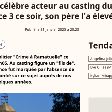
n célèbre acteur au casting du
e 3 ce soir, son père l'a élev
Publié le 31 janvier 2025 à 20:23
Tend
es
policier "Crime à Ramatuelle" ce
Angelina Joli
05. Au casting figure un "fils de",
Eve Gilles (M
ce fut marquée par l'absence de
onfié sur ce sujet auprès de nos
Kylian Mbap
uelques années.