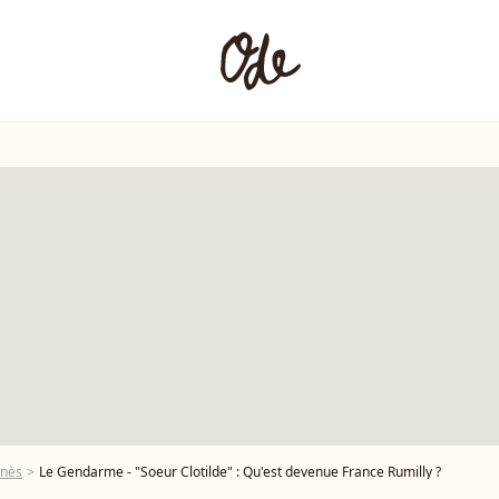
unès
Le Gendarme - "Soeur Clotilde" : Qu'est devenue France Rumilly ?