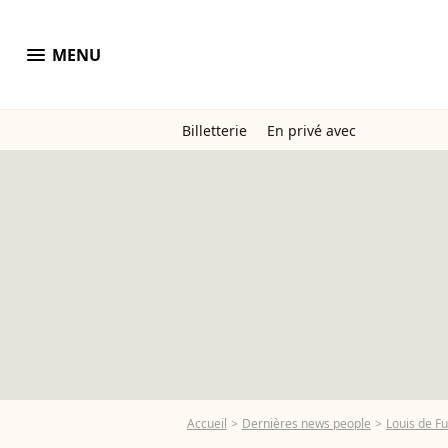
menu
MENU
Billetterie
En privé avec
Accueil
Dernières news people
Louis de F