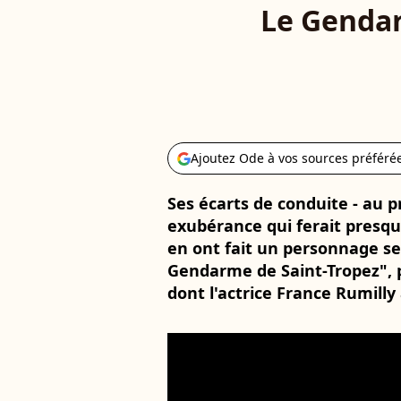
Le Gendar
Ajoutez Ode à vos sources préféré
Ses écarts de conduite - au 
exubérance qui ferait presq
en ont fait un personnage se
Gendarme de Saint-Tropez", p
dont l'actrice France Rumilly 