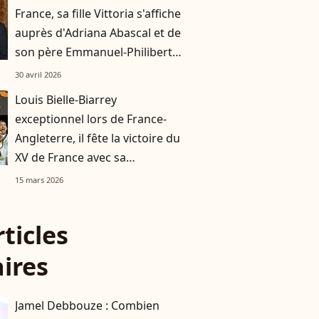
France, sa fille Vittoria s'affiche
auprès d'Adriana Abascal et de
son père Emmanuel-Philibert
de Savoie
30 avril 2026
Louis Bielle-Biarrey
exceptionnel lors de France-
Angleterre, il fête la victoire du
XV de France avec sa
compagne Chiara
15 mars 2026
rticles
aires
Jamel Debbouze : Combien