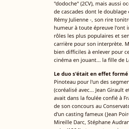
"dodoche" (2CV), mais aussi oc
de cascades dont le doublage é
Rémy Julienne -, son rire tonit
humeur à toute épreuve l'ont 
rôles les plus populaires et s
carrière pour son interprète. Ma
bien difficiles à enlever pour c
cinéma en jouant... la fille de 
Le duo s'était en effet formé
Pinoteau pour l'un des segmen
(coréalisé avec... Jean Girault 
avait dans la foulée confié à Fr
de son concours au Conservatoi
d'un casting fameux (Jean Poire
Mireille Darc, Stéphane Audra