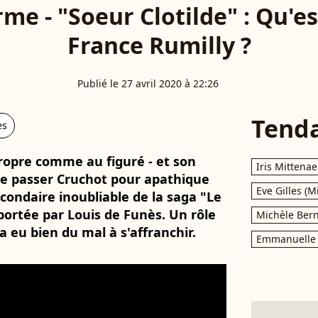
me - "Soeur Clotilde" : Qu'e
France Rumilly ?
Publié le 27 avril 2020 à 22:26
Tend
es
propre comme au figuré - et son
Iris Mittenae
ue passer Cruchot pour apathique
Eve Gilles (M
condaire inoubliable de la saga "Le
ortée par Louis de Funès. Un rôle
Michèle Bern
a eu bien du mal à s'affranchir.
Emmanuelle 