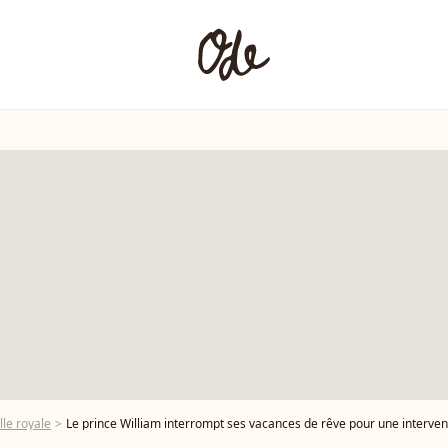
lle royale
Le prince William interrompt ses vacances de rêve pour une interven