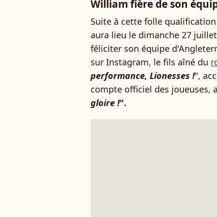
William fière de son équi
Suite à cette folle qualificatio
aura lieu le dimanche 27 juille
féliciter son équipe d'Anglete
sur Instagram, le fils aîné du
r
performance, Lionesses !
", ac
compte officiel des joueuses, a
gloire !
".