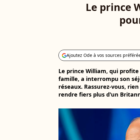
Le prince 
pour
Ajoutez Ode à vos sources préféré
Le prince William, qui profi
famille, a interrompu son séj
réseaux. Rassurez-vous, rien
rendre fiers plus d'un Britan