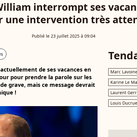
William interrompt ses vacan
 une intervention très att
Publié le 23 juillet 2025 à 09:04
Tend
es
te actuellement de ses vacances en
Marc Lavoin
our pour prendre la parole sur les
Karine Le M
 de grave, mais ce message devrait
nique !
Laurent Gerr
Louis Ducrue