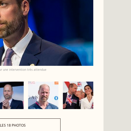
ur une intervention très attendue
 LES 18 PHOTOS