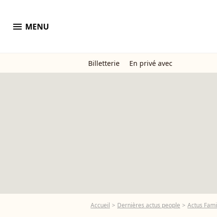
menu
MENU
Billetterie
En privé avec
Accueil
Dernières actus people
Actus Fami