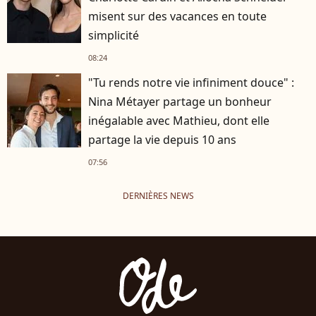
misent sur des vacances en toute
simplicité
08:24
"Tu rends notre vie infiniment douce" :
Nina Métayer partage un bonheur
inégalable avec Mathieu, dont elle
partage la vie depuis 10 ans
07:56
DERNIÈRES NEWS