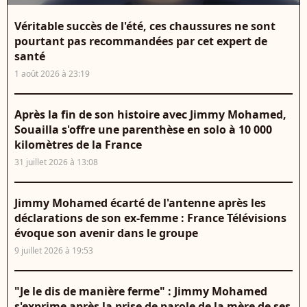
Véritable succès de l'été, ces chaussures ne sont
pourtant pas recommandées par cet expert de
santé
1 août 2026 à 23:19
Après la fin de son histoire avec Jimmy Mohamed,
Souailla s'offre une parenthèse en solo à 10 000
kilomètres de la France
31 juillet 2026 à 13:08
Jimmy Mohamed écarté de l'antenne après les
déclarations de son ex-femme : France Télévisions
évoque son avenir dans le groupe
9 juillet 2026 à 19:53
"Je le dis de manière ferme" : Jimmy Mohamed
s'exprime après la prise de parole de la mère de ses