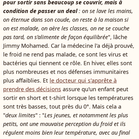
pour sortir sans beaucoup se couvrir, mais à
condition de passer un deal
: on se lave les mains,
on éternue dans son coude, on reste à la maison si
on est malade, on aère les classes, on ne se couche
pas tard, on s’alimente de façon équilibrée
", lâche
Jimmy Mohamed. Car la médecine l'a déjà prouvé,
le froid ne rend pas malade, ce sont les virus et
bactéries qui tiennent ce rôle. En hiver, elles sont
plus nombreuses et nos défenses immunitaires
plus affaiblies. Et
le docteur qui s'apprête à
prendre des décisions
assure qu'un enfant peut
sortir en short et t-shirt lorsque les températures
sont très basses, tout près du 0°. Mais cela a
"
deux limites
" : "
Les jeunes, et notamment les plus
petits, ont une mauvaise perception du froid et ils
régulent moins bien leur température, avec au final