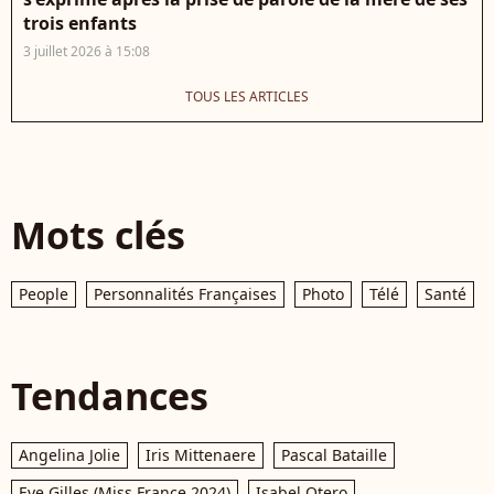
trois enfants
3 juillet 2026 à 15:08
TOUS LES ARTICLES
Mots clés
People
Personnalités Françaises
Photo
Télé
Santé
Tendances
Angelina Jolie
Iris Mittenaere
Pascal Bataille
Eve Gilles (Miss France 2024)
Isabel Otero