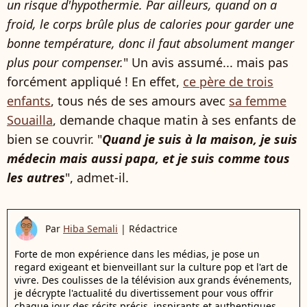
un risque d'hypothermie. Par ailleurs, quand on a
froid, le corps brûle plus de calories pour garder une
bonne température, donc il faut absolument manger
plus pour compenser.
" Un avis assumé... mais pas
forcément appliqué ! En effet,
ce père de trois
enfants
, tous nés de ses amours avec
sa femme
Souailla
, demande chaque matin à ses enfants de
bien se couvrir. "
Quand je suis à la maison, je suis
médecin mais aussi papa, et je suis comme tous
les autres
", admet-il.
Par
Hiba Semali
|
Rédactrice
Forte de mon expérience dans les médias, je pose un
regard exigeant et bienveillant sur la culture pop et l'art de
vivre. Des coulisses de la télévision aux grands événements,
je décrypte l'actualité du divertissement pour vous offrir
chaque jour des récits précis, inspirants et authentiques.