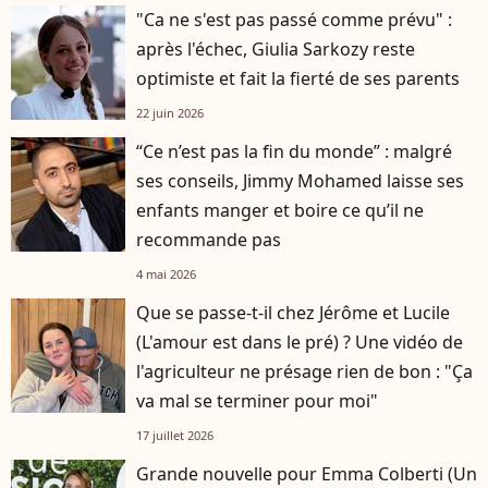
"Ca ne s'est pas passé comme prévu" :
après l'échec, Giulia Sarkozy reste
optimiste et fait la fierté de ses parents
22 juin 2026
“Ce n’est pas la fin du monde” : malgré
ses conseils, Jimmy Mohamed laisse ses
enfants manger et boire ce qu’il ne
recommande pas
4 mai 2026
Que se passe-t-il chez Jérôme et Lucile
(L'amour est dans le pré) ? Une vidéo de
l'agriculteur ne présage rien de bon : "Ça
va mal se terminer pour moi"
17 juillet 2026
Grande nouvelle pour Emma Colberti (Un