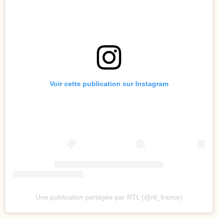
Voir cette publication sur Instagram
Une publication partagée par RTL (@rtl_france)