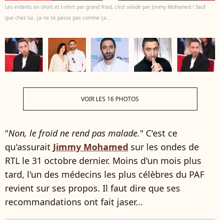
Les enfants en short et t-shirt par grand froid, c'est validé par Jimmy Mohamed ! Sauf
que chez lui, ça ne se passe pas comme ça...
VOIR LES 16 PHOTOS
"
Non, le froid ne rend pas malade.
" C'est ce
qu'assurait
Jimmy Mohamed
sur les ondes de
RTL le 31 octobre dernier. Moins d'un mois plus
tard, l'un des médecins les plus célèbres du PAF
revient sur ses propos. Il faut dire que ses
recommandations ont fait jaser...