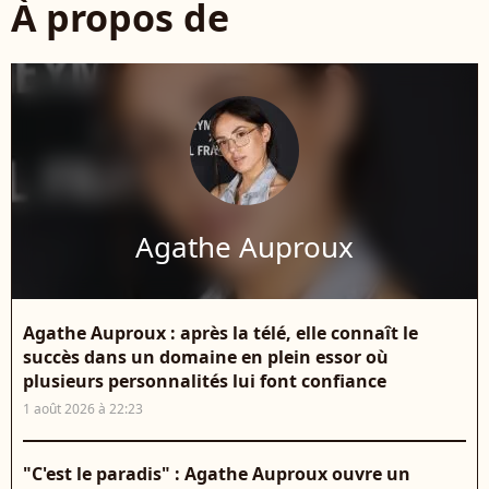
À propos de
Agathe Auproux
Agathe Auproux : après la télé, elle connaît le
succès dans un domaine en plein essor où
plusieurs personnalités lui font confiance
1 août 2026 à 22:23
"C'est le paradis" : Agathe Auproux ouvre un