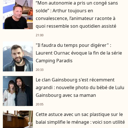
“Mon autonomie a pris un congé sans
solde” : Arthur toujours en
convalescence, l’animateur raconte à
quoi ressemble son quotidien assisté
21:00
"Il faudra du temps pour digérer" :
Laurent Ournac évoque la fin de la série
Camping Paradis
20:33
Le clan Gainsbourg s'est récemment
agrandi : nouvelle photo du bébé de Lulu
Gainsbourg avec sa maman
20:05
Cette astuce avec un sac plastique sur le
balai simplifie le ménage : voici son utilité