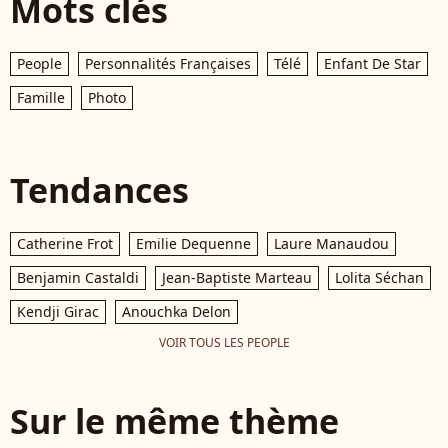
Mots clés
People
Personnalités Françaises
Télé
Enfant De Star
Famille
Photo
Tendances
Catherine Frot
Emilie Dequenne
Laure Manaudou
Benjamin Castaldi
Jean-Baptiste Marteau
Lolita Séchan
Kendji Girac
Anouchka Delon
VOIR TOUS LES PEOPLE
Sur le même thème