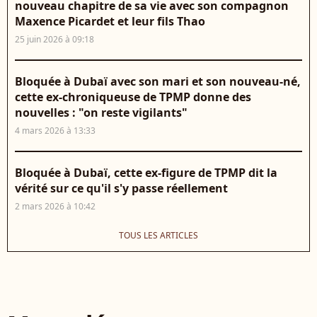
nouveau chapitre de sa vie avec son compagnon
Maxence Picardet et leur fils Thao
25 juin 2026 à 09:18
Bloquée à Dubaï avec son mari et son nouveau-né,
cette ex-chroniqueuse de TPMP donne des
nouvelles : "on reste vigilants"
4 mars 2026 à 13:33
Bloquée à Dubaï, cette ex-figure de TPMP dit la
vérité sur ce qu'il s'y passe réellement
2 mars 2026 à 10:42
TOUS LES ARTICLES