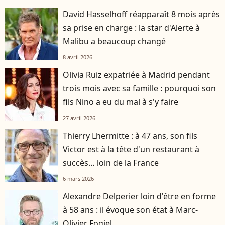
David Hasselhoff réapparaît 8 mois après
sa prise en charge : la star d'Alerte à
Malibu a beaucoup changé
8 avril 2026
Olivia Ruiz expatriée à Madrid pendant
trois mois avec sa famille : pourquoi son
fils Nino a eu du mal à s'y faire
27 avril 2026
Thierry Lhermitte : à 47 ans, son fils
Victor est à la tête d'un restaurant à
succès… loin de la France
6 mars 2026
Alexandre Delperier loin d'être en forme
à 58 ans : il évoque son état à Marc-
Olivier Fogiel