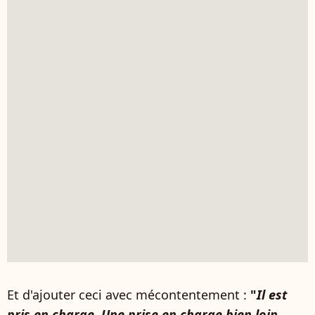
Et d'ajouter ceci avec mécontentement :
"
Il est
pris en charge. Une prise en charge bien loin