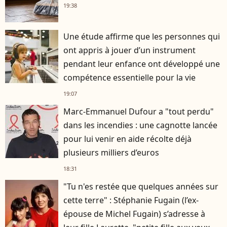
19:38
Une étude affirme que les personnes qui
ont appris à jouer d’un instrument
pendant leur enfance ont développé une
compétence essentielle pour la vie
19:07
Marc-Emmanuel Dufour a "tout perdu"
dans les incendies : une cagnotte lancée
pour lui venir en aide récolte déjà
plusieurs milliers d’euros
18:31
"Tu n'es restée que quelques années sur
cette terre" : Stéphanie Fugain (l’ex-
épouse de Michel Fugain) s’adresse à