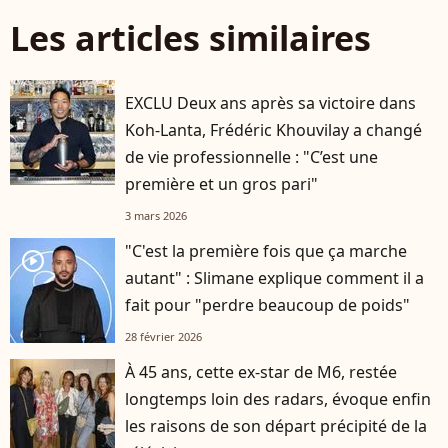
Les articles similaires
EXCLU Deux ans après sa victoire dans
Koh-Lanta, Frédéric Khouvilay a changé
de vie professionnelle : "C’est une
première et un gros pari"
3 mars 2026
"C'est la première fois que ça marche
player2
autant" : Slimane explique comment il a
fait pour "perdre beaucoup de poids"
28 février 2026
À 45 ans, cette ex-star de M6, restée
longtemps loin des radars, évoque enfin
les raisons de son départ précipité de la