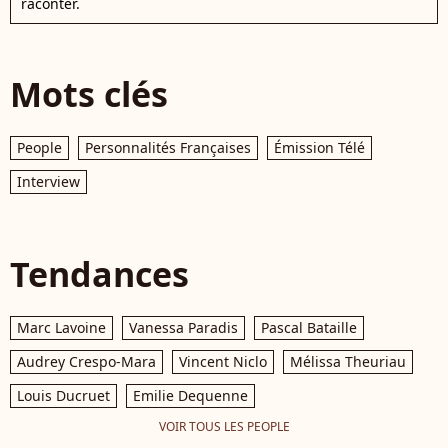
raconter.
Mots clés
People
Personnalités Françaises
Émission Télé
Interview
Tendances
Marc Lavoine
Vanessa Paradis
Pascal Bataille
Audrey Crespo-Mara
Vincent Niclo
Mélissa Theuriau
Louis Ducruet
Emilie Dequenne
VOIR TOUS LES PEOPLE