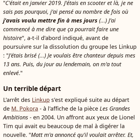
"
C'était en janvier 2019. J'étais en scooter et là, je ne
sais pas pourquoi, j'ai pensé au nombre de fois où
j'avais voulu mettre fin à mes jours
(...) J'ai
commencé à me dire que ça pourrait faire une
histoire
", a-t-il d'abord indiqué, avant de
poursuivre sur la dissolution du groupe les Linkup
: "
J'étais brisé (...) Je voulais être chanteur depuis mes
13 ans. Puis, du jour au lendemain, on m'a tout
enlevé
."
Un terrible départ
L'arrêt des
Linkup
s'est expliqué suite au départ
de
M. Pokora
- à l'affiche de la pièce
Les Grandes
Ambitions
- en 2004. Un affront aux yeux de Lionel
Tim qui avait eu beaucoup de mal à digérer la
nouvelle. "
Matt m'a annoncé qu'il voulait arrêter. Et,