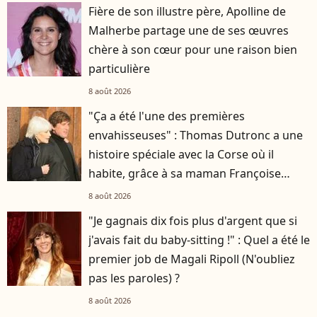
Fière de son illustre père, Apolline de
Malherbe partage une de ses œuvres
chère à son cœur pour une raison bien
particulière
8 août 2026
"Ça a été l'une des premières
envahisseuses" : Thomas Dutronc a une
histoire spéciale avec la Corse où il
habite, grâce à sa maman Françoise
Hardy
8 août 2026
"Je gagnais dix fois plus d'argent que si
j'avais fait du baby-sitting !" : Quel a été le
premier job de Magali Ripoll (N'oubliez
pas les paroles) ?
8 août 2026