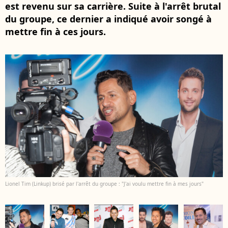
est revenu sur sa carrière. Suite à l'arrêt brutal
du groupe, ce dernier a indiqué avoir songé à
mettre fin à ces jours.
Lionel Tim (Linkup) brisé par l'arrêt du groupe : "J'ai voulu mettre fin à mes jours"