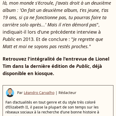
là, mon monde s'écroule, j'avais droit à un deuxième
album : 'On fait un deuxième album, t'es jeune, t'as
19 ans, si ça ne fonctionne pas, tu pourras faire ta
carrière solo après...' Mais il n'en démord pas
",
indiquait-il lors d'une précédente interview à
Public
en 2013. Et de conclure : "
Je regrette que
Matt et moi ne soyons pas restés proches."
Retrouvez l'intégralité de l'entrevue de Lionel
Tim dans la dernière édition de
Public
, déjà
disponible en kiosque.
Par
Léandro Carvalho
|
Rédacteur
Fan d’actualités en tout genre et du style très coloré
d’Elizabeth II, il passe la plupart de son temps sur les
réseaux sociaux à la recherche d’une bonne histoire à