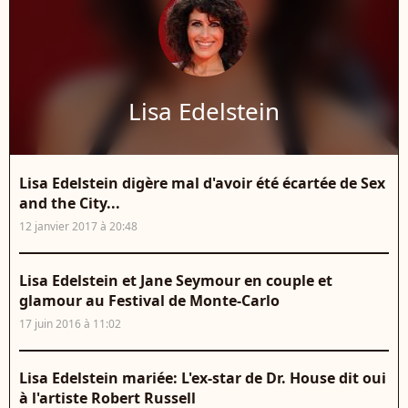
Lisa Edelstein
Lisa Edelstein digère mal d'avoir été écartée de Sex
and the City...
12 janvier 2017 à 20:48
Lisa Edelstein et Jane Seymour en couple et
glamour au Festival de Monte-Carlo
17 juin 2016 à 11:02
Lisa Edelstein mariée: L'ex-star de Dr. House dit oui
à l'artiste Robert Russell