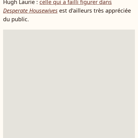
Hugh Laurie :
celle qui a failli figurer dans
Desperate Housewives
est d'ailleurs très appréciée
du public.