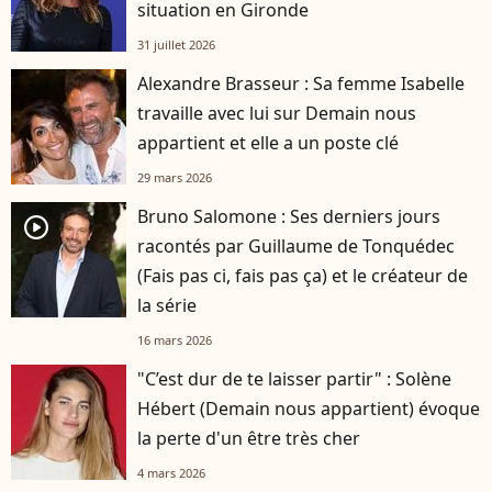
situation en Gironde
31 juillet 2026
Alexandre Brasseur : Sa femme Isabelle
travaille avec lui sur Demain nous
appartient et elle a un poste clé
29 mars 2026
Bruno Salomone : Ses derniers jours
player2
racontés par Guillaume de Tonquédec
(Fais pas ci, fais pas ça) et le créateur de
la série
16 mars 2026
"C’est dur de te laisser partir" : Solène
Hébert (Demain nous appartient) évoque
la perte d'un être très cher
4 mars 2026