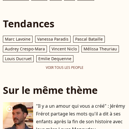
Tendances
Marc Lavoine
Vanessa Paradis
Pascal Bataille
Audrey Crespo-Mara
Vincent Niclo
Mélissa Theuriau
Louis Ducruet
Emilie Dequenne
VOIR TOUS LES PEOPLE
Sur le même thème
"Il y a un amour qui vous a créé" : Jérémy
player2
Frérot partage les mots qu'il a dit à ses
enfants après la fin de son histoire avec