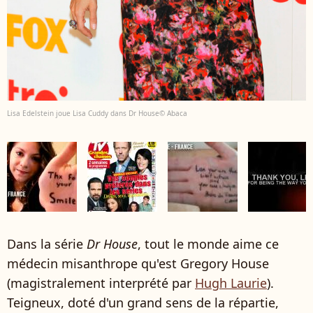
Lisa Edelstein joue Lisa Cuddy dans Dr House© Abaca
Dans la série
Dr House
, tout le monde aime ce
médecin misanthrope qu'est Gregory House
(magistralement interprété par
Hugh Laurie
).
Teigneux, doté d'un grand sens de la répartie,