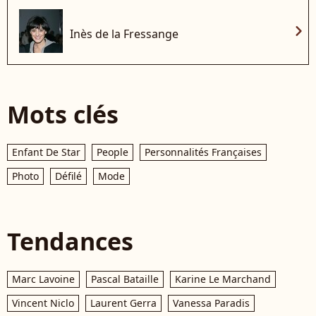
chevron_right
Inès de la Fressange
Mots clés
Enfant De Star
People
Personnalités Françaises
Photo
Défilé
Mode
Tendances
Marc Lavoine
Pascal Bataille
Karine Le Marchand
Vincent Niclo
Laurent Gerra
Vanessa Paradis