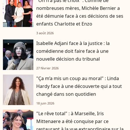
"On n'a pas le choix" : Comme de
nombreuses mères, Michèle Bernier a
été démunie face à ces décisions de ses
enfants Charlotte et Enzo
3 août 2026
Isabelle Adjani face à la justice : la
comédienne doit faire face à une
nouvelle décision du tribunal
27 février 2026
"Ça m’a mis un coup au moral" : Linda
Hardy face à une découverte qui a tout
changé dans son quotidien
18 juin 2026
"Le rêve total" : à Marseille, Iris
Mittenaere a été conquise par ce
restaurant à la vue extraordinaire sur la