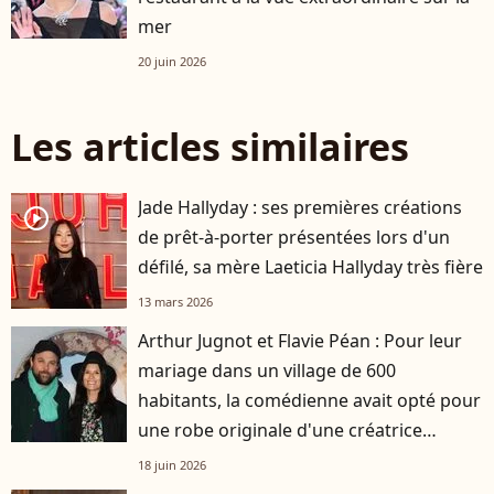
mer
20 juin 2026
Les articles similaires
Jade Hallyday : ses premières créations
player2
de prêt-à-porter présentées lors d'un
défilé, sa mère Laeticia Hallyday très fière
13 mars 2026
Arthur Jugnot et Flavie Péan : Pour leur
mariage dans un village de 600
habitants, la comédienne avait opté pour
une robe originale d'une créatrice
française
18 juin 2026