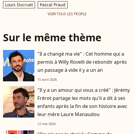
Louis Ducruet
Pascal Praud
VOIR TOUS LES PEOPLE
Sur le même thème
"Il a changé ma vie" : Cet homme qui a
permis à Willy Rovelli de rebondir après
un passage à vide il y a un an
15 avril 2026
"Il y a un amour qui vous a créé" : Jérémy
player2
Frérot partage les mots qu'il a dit à ses
enfants après la fin de son histoire avec
leur mère Laure Manaudou
12 mai 2026