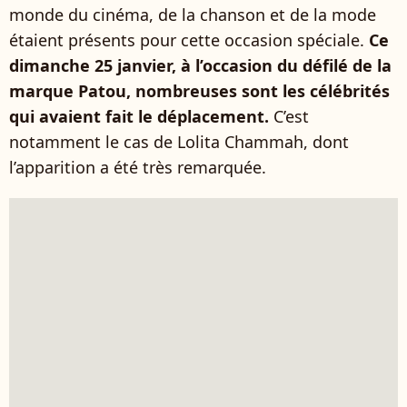
monde du cinéma, de la chanson et de la mode
étaient présents pour cette occasion spéciale.
Ce
dimanche 25 janvier, à l’occasion du défilé de la
marque Patou, nombreuses sont les célébrités
qui avaient fait le déplacement.
C’est
notamment le cas de Lolita Chammah, dont
l’apparition a été très remarquée.