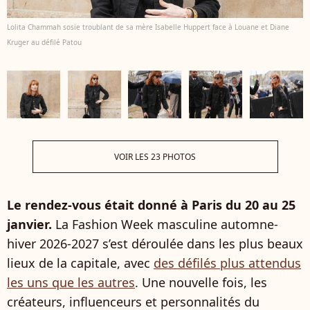
Lolita Chammah sosie troublant de sa mère Isabelle Huppert face à Louane et Diane
Kruger au défilé Patou
VOIR LES 23 PHOTOS
Le rendez-vous était donné à Paris du 20 au 25
janvier.
La Fashion Week masculine automne-
hiver 2026-2027 s’est déroulée dans les plus beaux
lieux de la capitale, avec
des défilés plus attendus
les uns que les autres
. Une nouvelle fois, les
créateurs, influenceurs et personnalités du