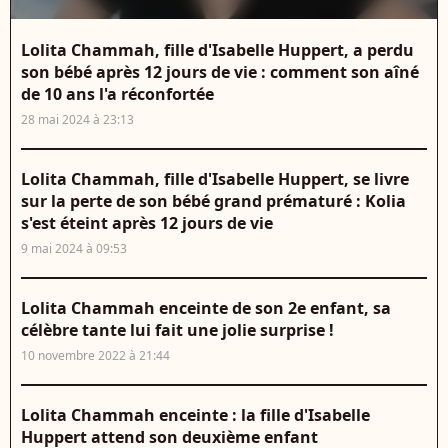
Lolita Chammah, fille d'Isabelle Huppert, a perdu
son bébé après 12 jours de vie : comment son aîné
de 10 ans l'a réconfortée
28 mai 2024 à 23:13
Lolita Chammah, fille d'Isabelle Huppert, se livre
sur la perte de son bébé grand prématuré : Kolia
s'est éteint après 12 jours de vie
9 mai 2024 à 09:53
Lolita Chammah enceinte de son 2e enfant, sa
célèbre tante lui fait une jolie surprise !
10 novembre 2022 à 21:44
Lolita Chammah enceinte : la fille d'Isabelle
Huppert attend son deuxième enfant