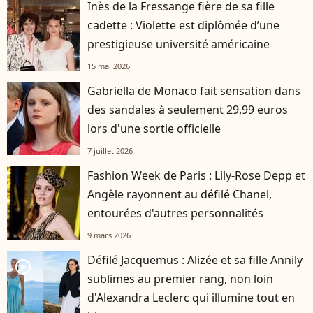
Inès de la Fressange fière de sa fille
cadette : Violette est diplômée d’une
prestigieuse université américaine
15 mai 2026
Gabriella de Monaco fait sensation dans
des sandales à seulement 29,99 euros
lors d'une sortie officielle
7 juillet 2026
Fashion Week de Paris : Lily-Rose Depp et
Angèle rayonnent au défilé Chanel,
entourées d'autres personnalités
9 mars 2026
Défilé Jacquemus : Alizée et sa fille Annily
player2
sublimes au premier rang, non loin
d'Alexandra Leclerc qui illumine tout en