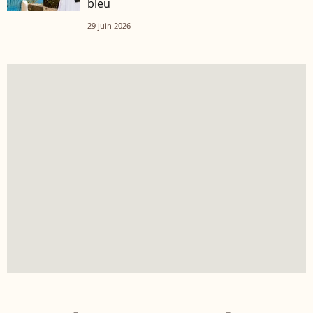
bleu
29 juin 2026