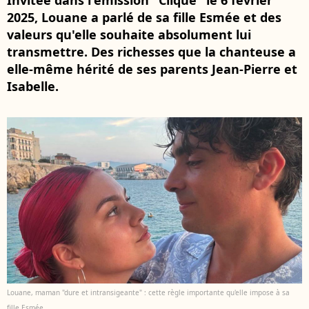
Invitée dans l'émission "Clique" le 6 février
2025, Louane a parlé de sa fille Esmée et des
valeurs qu'elle souhaite absolument lui
transmettre. Des richesses que la chanteuse a
elle-même hérité de ses parents Jean-Pierre et
Isabelle.
Louane, maman "dure et intransigeante" : cette règle importante qu'elle impose à sa
fille Esmée