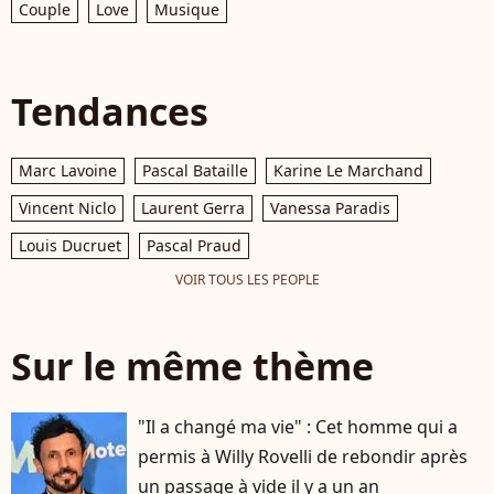
Couple
Love
Musique
Tendances
Marc Lavoine
Pascal Bataille
Karine Le Marchand
Vincent Niclo
Laurent Gerra
Vanessa Paradis
Louis Ducruet
Pascal Praud
VOIR TOUS LES PEOPLE
Sur le même thème
"Il a changé ma vie" : Cet homme qui a
permis à Willy Rovelli de rebondir après
un passage à vide il y a un an