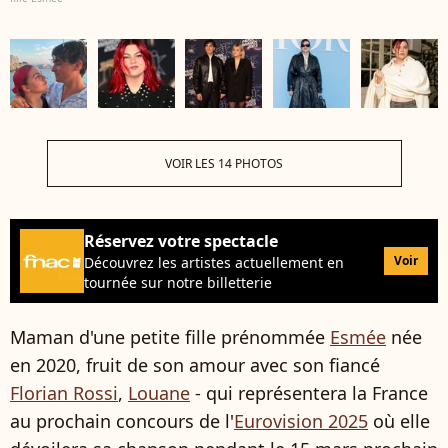
VOIR LES 14 PHOTOS
Réservez votre spectacle
Voir
Découvrez les artistes actuellement en
tournée sur notre billetterie
Maman d'une petite fille prénommée
Esmée
née
en 2020, fruit de son amour avec son fiancé
Florian Rossi
,
Louane
- qui représentera la France
au prochain concours de l'
Eurovision 2025
où elle