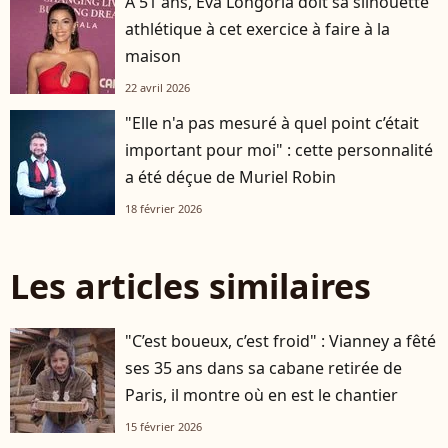
A 51 ans, Eva Longoria doit sa silhouette
athlétique à cet exercice à faire à la
maison
22 avril 2026
"Elle n'a pas mesuré à quel point c’était
important pour moi" : cette personnalité
a été déçue de Muriel Robin
18 février 2026
Les articles similaires
"C’est boueux, c’est froid" : Vianney a fêté
ses 35 ans dans sa cabane retirée de
Paris, il montre où en est le chantier
15 février 2026