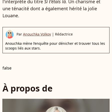
l'interprète du titre
Si t'étais là.
Un charisme et
une ténacité dont a également hérité la jolie
Louane.
Par
Anouchka Volkov
|
Rédactrice
Anouchka mène l’enquête pour dénicher et trouver tous les
scoops liés aux stars.
false
À propos de