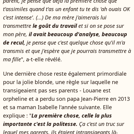
parent, je pense que déjà la première chose que
t'assimiles quand t'as un enfant tu te dis 'ah ouais OK
c'est intense'. (...) De ma mère j'aimerais lui
transmettre
le goût du travail
et si on se pose sur
mon père,
il avait beaucoup d'analyse, beaucoup
de recul,
je pense que c'est quelque chose qu'il m'a
transmis et que j'espère que je pourrais transmettre à
ma fille
", a-t-elle révélé.
Une dernière chose reste également primordiale
pour la jolie blonde, une règle sur laquelle ne
transigeaient pas ses parents - Louane est
orpheline et a perdu son papa Jean-Pierre en 2013
et sa maman Isabelle l'année suivante. Elle
explique : "
La première chose, celle la plus
importante c'est la politesse.
Ça c'est un truc sur
lequel mes parents, ils étaient intransigeants là-