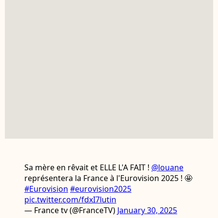
Sa mère en rêvait et ELLE L'A FAIT !
@louane
représentera la France à l'Eurovision 2025 ! 🤩
#Eurovision
#eurovision2025
pic.twitter.com/fdxI7lutin
— France tv (@FranceTV)
January 30, 2025