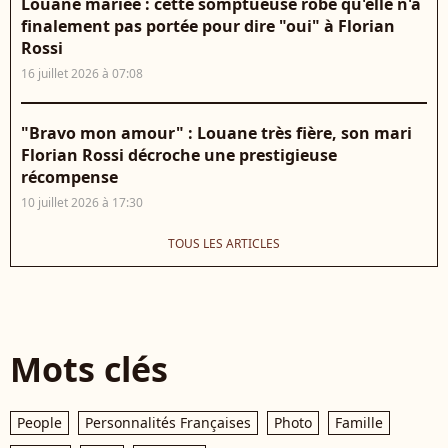
Louane mariée : cette somptueuse robe qu'elle n'a
finalement pas portée pour dire "oui" à Florian
Rossi
16 juillet 2026 à 07:08
"Bravo mon amour" : Louane très fière, son mari
Florian Rossi décroche une prestigieuse
récompense
10 juillet 2026 à 17:30
TOUS LES ARTICLES
Mots clés
People
Personnalités Françaises
Photo
Famille