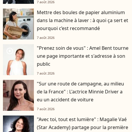
7 août 2026
Mettre des boules de papier aluminium
dans la machine à laver : à quoi ça sert et
pourquoi c’est recommandé
7 août 2026
"Prenez soin de vous" : Amel Bent tourne
player2
une page importante et s'adresse à son
public
7 août 2026
"Sur une route de campagne, au milieu
de la France" : L'actrice Minnie Driver a
eu un accident de voiture
7 août 2026
"Avec toi, tout est lumière" : Magalie Vaé
(Star Academy) partage pour la première