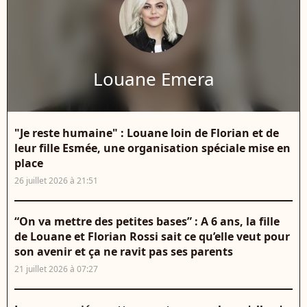
Louane Emera
"Je reste humaine" : Louane loin de Florian et de
leur fille Esmée, une organisation spéciale mise en
place
26 juillet 2026 à 21:51
“On va mettre des petites bases” : A 6 ans, la fille
de Louane et Florian Rossi sait ce qu’elle veut pour
son avenir et ça ne ravit pas ses parents
21 juillet 2026 à 07:27