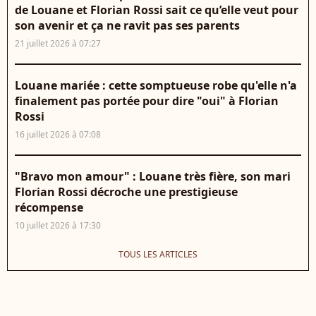
de Louane et Florian Rossi sait ce qu’elle veut pour
son avenir et ça ne ravit pas ses parents
21 juillet 2026 à 07:27
Louane mariée : cette somptueuse robe qu'elle n'a
finalement pas portée pour dire "oui" à Florian
Rossi
16 juillet 2026 à 07:08
"Bravo mon amour" : Louane très fière, son mari
Florian Rossi décroche une prestigieuse
récompense
10 juillet 2026 à 17:30
TOUS LES ARTICLES