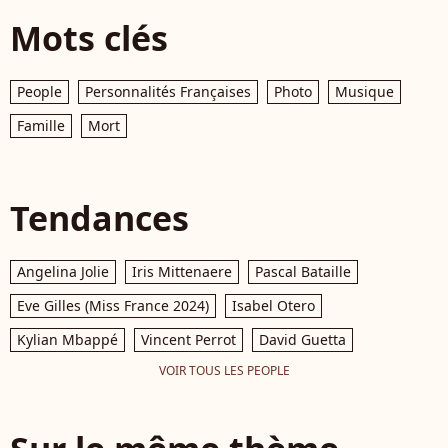
Mots clés
People
Personnalités Françaises
Photo
Musique
Famille
Mort
Tendances
Angelina Jolie
Iris Mittenaere
Pascal Bataille
Eve Gilles (Miss France 2024)
Isabel Otero
Kylian Mbappé
Vincent Perrot
David Guetta
VOIR TOUS LES PEOPLE