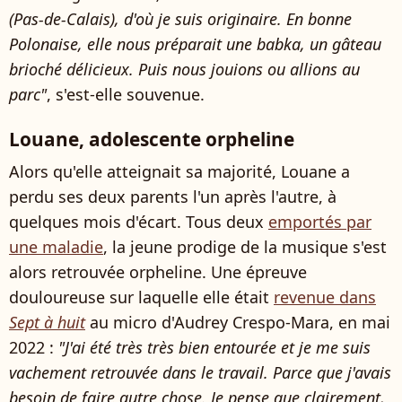
(Pas-de-Calais), d'où je suis originaire. En bonne
Polonaise, elle nous préparait une babka, un gâteau
brioché délicieux. Puis nous jouions ou allions au
parc"
, s'est-elle souvenue.
Louane, adolescente orpheline
Alors qu'elle atteignait sa majorité, Louane a
perdu ses deux parents l'un après l'autre, à
quelques mois d'écart. Tous deux
emportés par
une maladie
, la jeune prodige de la musique s'est
alors retrouvée orpheline. Une épreuve
douloureuse sur laquelle elle était
revenue dans
Sept à huit
au micro d'Audrey Crespo-Mara, en mai
2022 :
"J'ai été très très bien entourée et je me suis
vachement retrouvée dans le travail. Parce que j'avais
besoin de faire autre chose. Je pense que clairement,