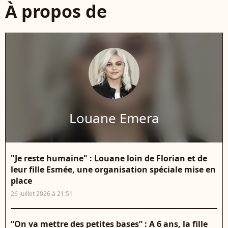
À propos de
Louane Emera
"Je reste humaine" : Louane loin de Florian et de
leur fille Esmée, une organisation spéciale mise en
place
26 juillet 2026 à 21:51
“On va mettre des petites bases” : A 6 ans, la fille