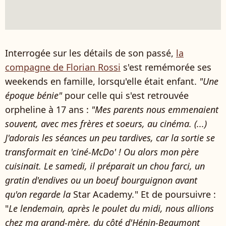
Interrogée sur les détails de son passé,
la
compagne de Florian Rossi
s'est remémorée ses
weekends en famille, lorsqu'elle était enfant.
"Une
époque bénie"
pour celle qui s'est retrouvée
orpheline à 17 ans :
"Mes parents nous emmenaient
souvent, avec mes frères et soeurs, au cinéma. (...)
J'adorais les séances un peu tardives, car la sortie se
transformait en 'ciné-McDo' ! Ou alors mon père
cuisinait. Le samedi, il préparait un chou farci, un
gratin d'endives ou un boeuf bourguignon avant
qu'on regarde la
Star Academy
.
" Et de poursuivre :
"
Le lendemain, après le poulet du midi, nous allions
chez ma grand-mère, du côté d'Hénin-Beaumont