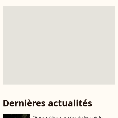
Dernières actualités
"Vous n'étiez pas sûrs de les voir le