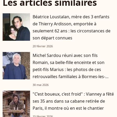
Les articles similaires
Béatrice Loustalan, mère des 3 enfants
de Thierry Ardisson, emportée à
seulement 62 ans : les circonstances de
son départ connues
20 février 2026
Michel Sardou réuni avec son fils
Romain, sa belle-fille enceinte et son
petit-fils Marius : les photos de ces
retrouvailles familiales à Bormes-les-
Mimosas
30 mai 2026
"C’est boueux, c’est froid" : Vianney a fêté
ses 35 ans dans sa cabane retirée de
Paris, il montre où en est le chantier
15 février 2026