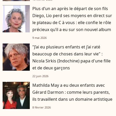
Plus d’un an après le départ de son fils
player2
Diego, Lio perd ses moyens en direct sur
le plateau de C à vous : elle confie le rôle
précieux qu’il a eu sur son nouvel album
9 mai 2026
"J’ai eu plusieurs enfants et j’ai raté
beaucoup de choses dans leur vie" :
Nicola Sirkis (Indochine) papa d'une fille
et de deux garçons
22 juin 2026
Mathilda May a eu deux enfants avec
Gérard Darmon : comme leurs parents,
ils travaillent dans un domaine artistique
8 février 2026