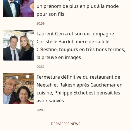
un prénom de plus en plus à la mode
pour son fils
20:59
Laurent Gerra et son ex-compagne
Christelle Bardet, mère de sa fille
Célestine, toujours en très bons termes,
la preuve en images
20:32
Fermeture définitive du restaurant de
Neetah et Rakesh après Cauchemar en
cuisine, Philippe Etchebest pensait les
avoir sauvés
20:05
DERNIÈRES NEWS