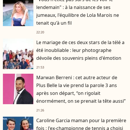
lendemain" : à la naissance de ses
jumeaux, l'équilibre de Lola Marois ne
tenait qu'à un fil
22:20
Le mariage de ces deux stars de la télé a
été inoubliable : leur photographe
dévoile des souvenirs pleins d'émotion
21:53
Marwan Berreni : cet autre acteur de
Plus Belle la vie prend la parole 3 ans
après son départ, “on rigolait
énormément, on se prenait la tête aussi”
21:26
Caroline Garcia maman pour la première
fois : l'ex-championne de tennis a choisi