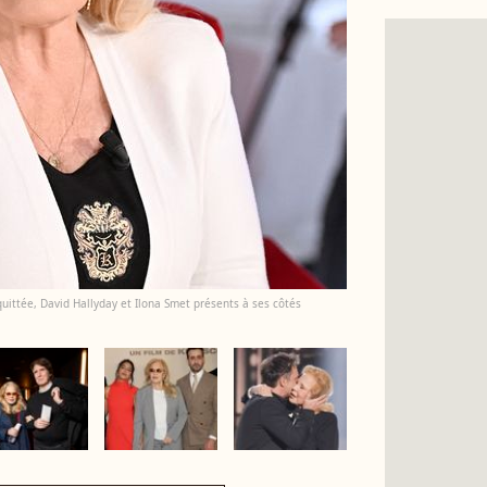
quittée, David Hallyday et Ilona Smet présents à ses côtés