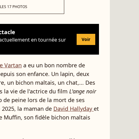
 LES 17 PHOTOS
ctacle
 actuellement en tournée sur
Voir
ie Vartan
a eu un bon nombre de
puis son enfance. Un lapin, deux
e, un bichon maltais, un chat,... Des
a vie de l'actrice du film
L'ange noir
 de peine lors de la mort de ses
 2025, la maman de
David Hallyday
et
 Muffin, son fidèle bichon maltais