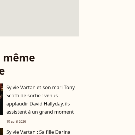
le même
e
Sylvie Vartan et son mari Tony
Scotti de sortie : venus
applaudir David Hallyday, ils
assistent à un grand moment
10 avril 2026
Sylvie Vartan : Sa fille Darina