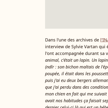
Dans l'une des archives de
l'I
interview de Sylvie Vartan qu
l'ont accompagnée durant sa vie
animal, c'était un lapin. Un lapi
(ndlr : son bichon maltais de l'épo
poupée, il était dans les poussett
puis j'ai eu deux bergers allemand
que j'ai perdu dans des conditions 
mon chien en fait qui me suivait 
avait nos habitudes ça faisait sep
dernier celui-ci là qui est un bé