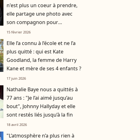
n'est plus un coeur à prendre,
elle partage une photo avec
son compagnon pour
officialiser l'heureuse nouvelle
15 février 2026
Elle l’a connu à l’école et ne l’a
plus quitté : qui est Kate
Goodland, la femme de Harry
Kane et mère de ses 4 enfants ?
17 juin 2026
Nathalie Baye nous a quittés à
77 ans : "Je l’ai aimé jusqu’au
bout", Johnny Hallyday et elle
sont restés liés jusqu’à la fin
18 avril 2026
"L’atmosphère n’a plus rien à