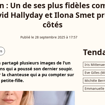
n : Un de ses plus fidèles c
vid Hallyday et Ilona Smet pr
côtés
Publié le 28 septembre 2025 à 17:57
Tend
es
 a partagé plusieurs images de l'un
Iris Mittenae
ns qui a poussé son dernier soupir.
Eve Gilles (M
la chanteuse qui a pu compter sur
petite-fille.
Michèle Bern
Emmanuelle 