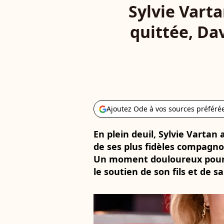
Sylvie Varta
quittée, Da
Ajoutez Ode à vos sources préféré
En plein deuil, Sylvie Vartan
de ses plus fidèles compagno
Un moment douloureux pour 
le soutien de son fils et de sa 