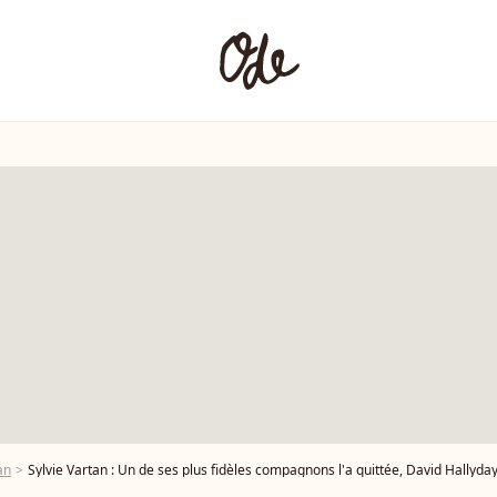
an
Sylvie Vartan : Un de ses plus fidèles compagnons l'a quittée, David Hallyda