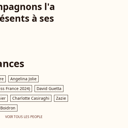
ompagnons l'a
ésents à ses
ances
re
Angelina Jolie
iss France 2024)
David Guetta
ier
Charlotte Casiraghi
Zazie
Boidron
VOIR TOUS LES PEOPLE