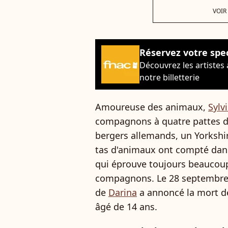
VOIR
Réservez votre spe
Découvrez les artistes
notre billetterie
Amoureuse des animaux,
Sylv
compagnons à quatre pattes de
bergers allemands, un Yorkshir
tas d'animaux ont compté dans l
qui éprouve toujours beaucoup
compagnons. Le 28 septembre
de
Darina
a annoncé la mort de
âgé de 14 ans.