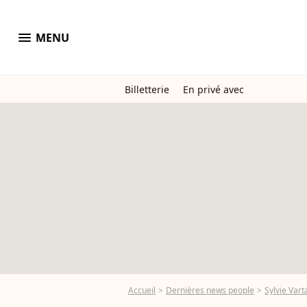
menu
MENU
Billetterie
En privé avec
Accueil
Dernières news people
Sylvie Vart