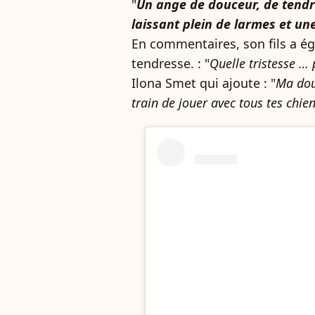
"
Un ange de douceur, de tendre
laissant plein de larmes et une
En commentaires, son fils a é
tendresse. : "
Quelle tristesse … 
Ilona Smet qui ajoute : "
Ma douc
train de jouer avec tous tes chie