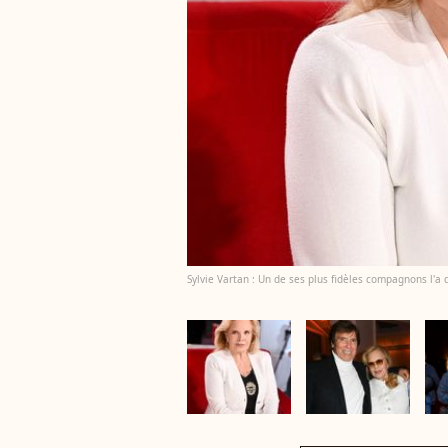
Sylvie Vartan : Un de ses plus fidèles compagnons l'a 