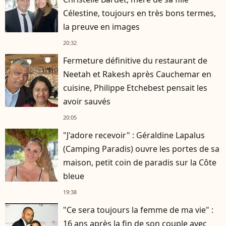
Célestine, toujours en très bons termes,
la preuve en images
20:32
Fermeture définitive du restaurant de
Neetah et Rakesh après Cauchemar en
cuisine, Philippe Etchebest pensait les
avoir sauvés
20:05
"J'adore recevoir" : Géraldine Lapalus
(Camping Paradis) ouvre les portes de sa
maison, petit coin de paradis sur la Côte
bleue
19:38
"Ce sera toujours la femme de ma vie" :
16 ans après la fin de son couple avec