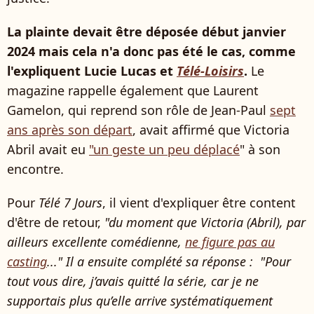
La plainte devait être déposée début janvier
2024 mais cela n'a donc pas été le cas, comme
l'expliquent Lucie Lucas et
Télé-Loisirs
.
Le
magazine rappelle également que Laurent
Gamelon, qui reprend son rôle de Jean-Paul
sept
ans après son départ
, avait affirmé que Victoria
Abril avait eu
"un geste un peu déplacé
" à son
encontre.
Pour
Télé 7 Jours
, il vient d'expliquer être content
d'être de retour,
"du moment que Victoria (Abril), par
ailleurs excellente comédienne,
ne figure pas au
casting
..." Il a ensuite complété sa réponse : "Pour
tout vous dire, j’avais quitté la série, car je ne
supportais plus qu’elle arrive systématiquement