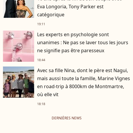
Eva Longoria, Tony Parker est
catégorique
19:11
Les experts en psychologie sont
unanimes : Ne pas se laver tous les jours
ne signifie pas être paresseux
18:44
Avec sa fille Nina, dont le père est Nagui,
mais aussi toute la famille, Marine Vignes
en road-trip à 8000km de Montmartre,
où elle vit
18:18
DERNIÈRES NEWS