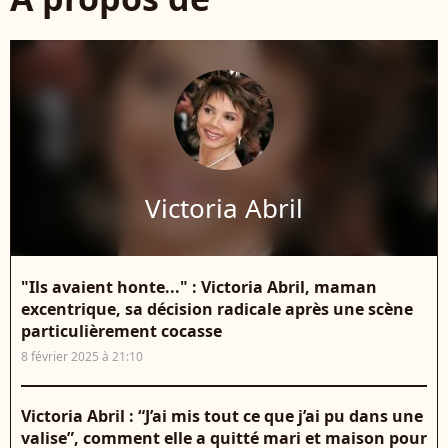
Victoria Abril
"Ils avaient honte..." : Victoria Abril, maman
excentrique, sa décision radicale après une scène
particulièrement cocasse
8 février 2025 à 21:10
Victoria Abril : “J’ai mis tout ce que j’ai pu dans une
valise”, comment elle a quitté mari et maison pour