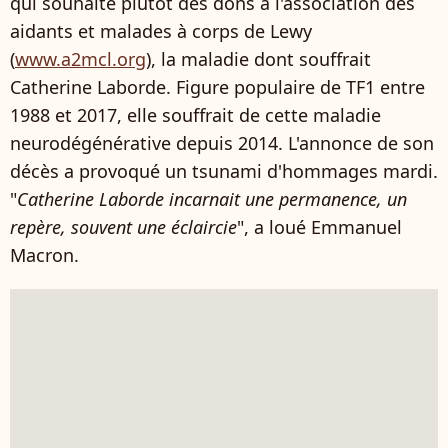
qui souhaite plutôt des dons à l'association des
aidants et malades à corps de Lewy
(
www.a2mcl.org
), la maladie dont souffrait
Catherine Laborde. Figure populaire de TF1 entre
1988 et 2017, elle souffrait de cette maladie
neurodégénérative depuis 2014. L'annonce de son
décès a provoqué un tsunami d'hommages mardi.
"
Catherine Laborde incarnait une permanence, un
repère, souvent une éclaircie
", a loué Emmanuel
Macron.