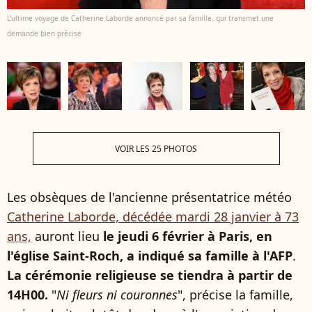
L'ultime voyage de Catherine Laborde annoncé par sa famille, qui transmet une
demande bien précise
VOIR LES 25 PHOTOS
Les obsèques de l'ancienne présentatrice météo
Catherine Laborde, décédée mardi 28 janvier à 73
ans,
auront lieu
le jeudi 6 février à Paris, en
l'église Saint-Roch, a indiqué sa famille à l'AFP
.
La cérémonie religieuse se tiendra à partir de
14H00.
"
Ni fleurs ni couronnes
", précise la famille,