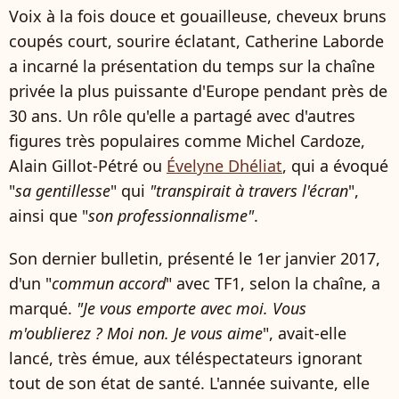
Voix à la fois douce et gouailleuse, cheveux bruns
coupés court, sourire éclatant, Catherine Laborde
a incarné la présentation du temps sur la chaîne
privée la plus puissante d'Europe pendant près de
30 ans. Un rôle qu'elle a partagé avec d'autres
figures très populaires comme Michel Cardoze,
Alain Gillot-Pétré ou
Évelyne Dhéliat
, qui a évoqué
"
sa gentillesse
" qui
"transpirait à travers l'écran
",
ainsi que "
son professionnalisme"
.
Son dernier bulletin, présenté le 1er janvier 2017,
d'un "
commun accord
" avec TF1, selon la chaîne, a
marqué.
"Je vous emporte avec moi. Vous
m'oublierez ? Moi non. Je vous aime
", avait-elle
lancé, très émue, aux téléspectateurs ignorant
tout de son état de santé. L'année suivante, elle