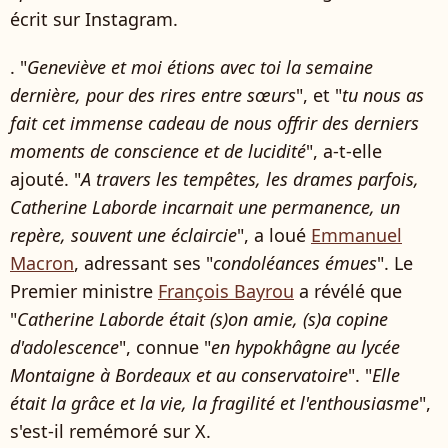
écrit sur Instagram.
. "
Geneviève et moi étions avec toi la semaine
dernière, pour des rires entre sœurs
", et "
tu nous as
fait cet immense cadeau de nous offrir des derniers
moments de conscience et de lucidité
", a-t-elle
ajouté. "
A travers les tempêtes, les drames parfois,
Catherine Laborde incarnait une permanence, un
repère, souvent une éclaircie
", a loué
Emmanuel
Macron
, adressant ses "
condoléances émues
". Le
Premier ministre
François Bayrou
a révélé que
"
Catherine Laborde était (s)on amie, (s)a copine
d'adolescence
", connue "
en hypokhâgne au lycée
Montaigne à Bordeaux et au conservatoire
". "
Elle
était la grâce et la vie, la fragilité et l'enthousiasme
",
s'est-il remémoré sur X.