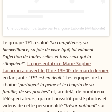
Une publication partagée par Françoise Laborde (@frlaborde)
Le groupe TF1 a salué
"sa compétence, sa
bienveillance, sa joie de vivre (qui) lui valaient
l'affection de toutes celles et tous ceux qui la
côtoyaient
".
La présentatrice Marie-Sophie
Lacarrau a ouvert le JT de 13H00 de mardi dernier
en lançant : "
TF1 est en deuil.
" Les équipes de la
chaîne "
partagent la peine et le chagrin de sa
famille, de ses proches"
et, au-delà, de nombreux
téléspectateurs, qui ont aussitôt posté photos et
vidéos de cette personnalité "
trésor national
" sur