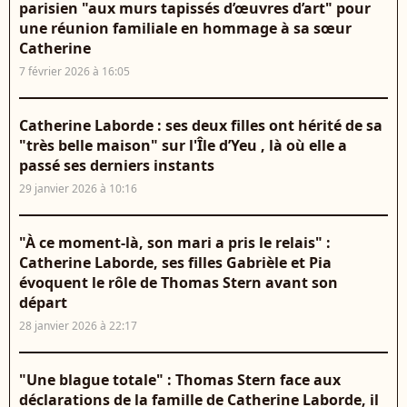
parisien "aux murs tapissés d’œuvres d’art" pour
une réunion familiale en hommage à sa sœur
Catherine
7 février 2026 à 16:05
Catherine Laborde : ses deux filles ont hérité de sa
"très belle maison" sur l'Île d’Yeu , là où elle a
passé ses derniers instants
29 janvier 2026 à 10:16
"À ce moment-là, son mari a pris le relais" :
Catherine Laborde, ses filles Gabrièle et Pia
évoquent le rôle de Thomas Stern avant son
départ
28 janvier 2026 à 22:17
"Une blague totale" : Thomas Stern face aux
déclarations de la famille de Catherine Laborde, il