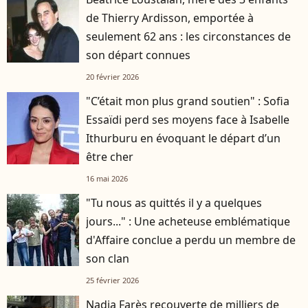
de Thierry Ardisson, emportée à
seulement 62 ans : les circonstances de
son départ connues
20 février 2026
"C’était mon plus grand soutien" : Sofia
Essaïdi perd ses moyens face à Isabelle
Ithurburu en évoquant le départ d’un
être cher
16 mai 2026
"Tu nous as quittés il y a quelques
jours..." : Une acheteuse emblématique
d'Affaire conclue a perdu un membre de
son clan
25 février 2026
Nadia Farès recouverte de milliers de