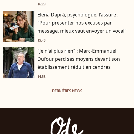
16:28
Elena Daprá, psychologue, l'assure :
"Pour présenter nos excuses par
message, mieux vaut envoyer un vocal"
15:43
"Je n'ai plus rien" : Marc-Emmanuel
Dufour perd ses moyens devant son
établissement réduit en cendres
14:58
DERNIÈRES NEWS