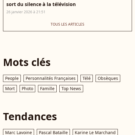
sort du silence à la télévision
26 janvier 2026 à 21:51
TOUS LES ARTICLES
Mots clés
People
Personnalités Françaises
Télé
Obsèques
Mort
Photo
Famille
Top News
Tendances
Marc Lavoine
Pascal Bataille
Karine Le Marchand