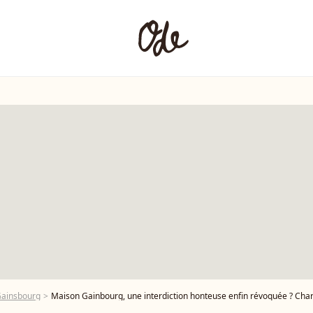
Gainsbourg
Maison Gainbourg, une interdiction honteuse enfin révoquée ? Charlo