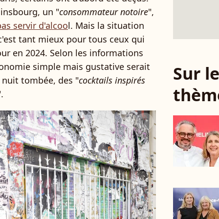
insbourg, un "
consommateur notoire
",
as servir d'alcoo
l. Mais la situation
c'est tant mieux pour tous ceux qui
our en 2024. Selon les informations
ronomie simple mais gustative serait
Sur 
a nuit tombée, des "
cocktails inspirés
thèm
".