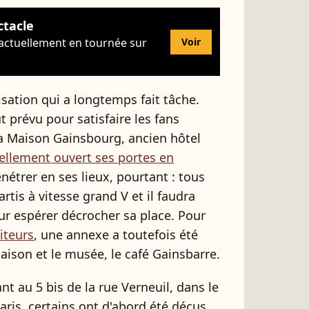
ctacle
 actuellement en tournée sur
Voir
isation qui a longtemps fait tâche.
t prévu pour satisfaire les fans
La Maison Gainsbourg, ancien hôtel
iellement ouvert ses portes en
pénétrer en ses lieux, pourtant : tous
rtis à vitesse grand V et il faudra
ur espérer décrocher sa place. Pour
iteurs
, une annexe a toutefois été
ison et le musée, le café Gainsbarre.
 au 5 bis de la rue Verneuil, dans le
is, certains ont d'abord été déçus.