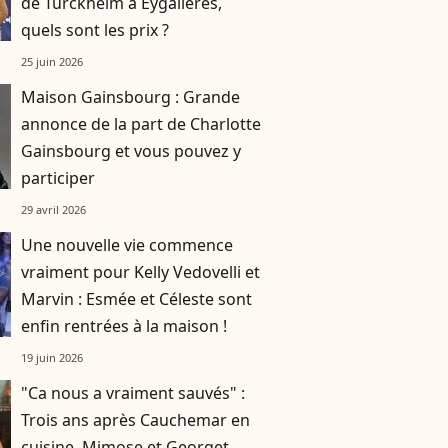
de Turckheim à Eygalières,
quels sont les prix ?
25 juin 2026
Maison Gainsbourg : Grande
annonce de la part de Charlotte
Gainsbourg et vous pouvez y
participer
29 avril 2026
Une nouvelle vie commence
vraiment pour Kelly Vedovelli et
Marvin : Esmée et Céleste sont
enfin rentrées à la maison !
19 juin 2026
"Ca nous a vraiment sauvés" :
Trois ans après Cauchemar en
cuisine, Mimose et Georget