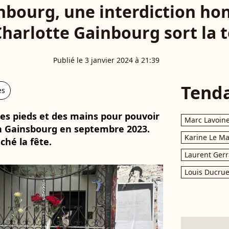
bourg, une interdiction ho
harlotte Gainbourg sort la tê
Publié le 3 janvier 2024 à 21:39
Tend
es
des pieds et des mains pour pouvoir
Marc Lavoin
on Gainsbourg en septembre 2023.
Karine Le M
hé la fête.
Laurent Gerr
Louis Ducrue