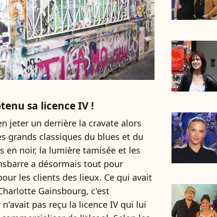
enu sa licence IV !
n jeter un derrière la cravate alors
es grands classiques du blues et du
s en noir, la lumière tamisée et les
ainsbarre a désormais tout pour
pour les clients des lieux. Ce qui avait
harlotte Gainsbourg, c'est
avait pas reçu la licence IV qui lui