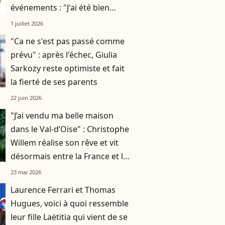
événements : "J'ai été bien
accueilli"
1 juillet 2026
"Ca ne s'est pas passé comme
prévu" : après l'échec, Giulia
Sarkozy reste optimiste et fait
la fierté de ses parents
22 juin 2026
"J’ai vendu ma belle maison
dans le Val-d’Oise" : Christophe
Willem réalise son rêve et vit
désormais entre la France et le
Brésil
23 mai 2026
Laurence Ferrari et Thomas
Hugues, voici à quoi ressemble
leur fille Laëtitia qui vient de se