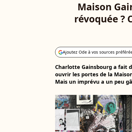
Maison Gain
révoquée ? C
Ajoutez Ode à vos sources préféré
Charlotte Gainsbourg a fait 
ouvrir les portes de la Mais
Mais un imprévu a un peu gâc