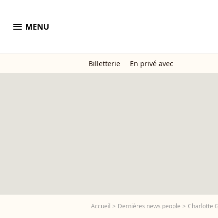
menu
MENU
Billetterie
En privé avec
Accueil
Dernières news people
Charlotte 