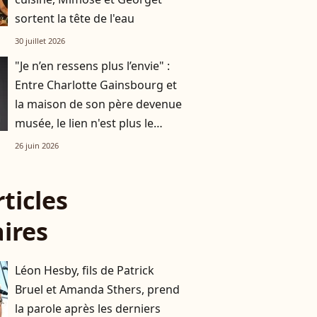
sortent la tête de l'eau
30 juillet 2026
"Je n’en ressens plus l’envie" :
Entre Charlotte Gainsbourg et
la maison de son père devenue
musée, le lien n'est plus le
même
26 juin 2026
rticles
aires
Léon Hesby, fils de Patrick
Bruel et Amanda Sthers, prend
la parole après les derniers