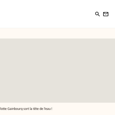
search
newsletter
tte Gainbourg sort la tête de l'eau !