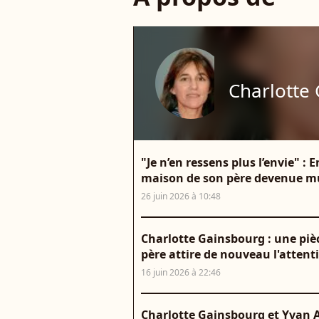
Charlotte
"Je n’en ressens plus l’envie" :
maison de son père devenue mus
26 juin 2026 à 10:48
Charlotte Gainsbourg : une piè
père attire de nouveau l'attent
16 juin 2026 à 22:46
Charlotte Gainsbourg et Yvan Att