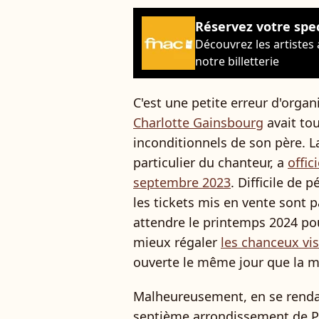
Réservez votre spe
Découvrez les artistes
notre billetterie
C'est une petite erreur d'organ
Charlotte Gainsbourg
avait tou
inconditionnels de son père. 
particulier du chanteur, a
offic
septembre 2023
. Difficile de 
les tickets mis en vente sont pa
attendre le printemps 2024 po
mieux régaler
les chanceux vis
ouverte le même jour que la ma
Malheureusement, en se rendant
septième arrondissement de Par