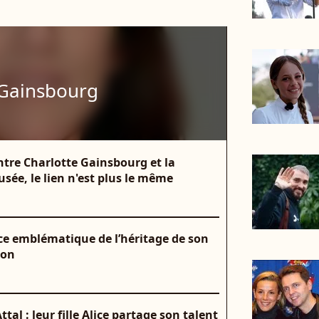
 Gainsbourg
 Entre Charlotte Gainsbourg et la
ée, le lien n'est plus le même
ce emblématique de l’héritage de son
ion
al : leur fille Alice partage son talent