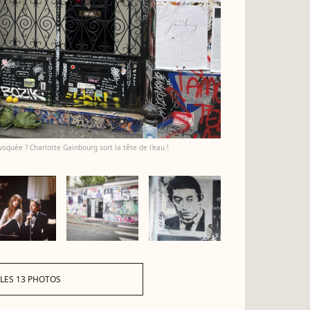
oquée ? Charlotte Gainbourg sort la tête de l'eau !
 LES 13 PHOTOS