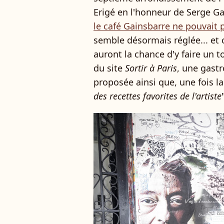
Erigé en l'honneur de Serge Ga
le café Gainsbarre ne pouvait p
semble désormais réglée... et 
auront la chance d'y faire un t
du site
Sortir à Paris
, une gast
proposée ainsi que, une fois l
des recettes favorites de l'artiste