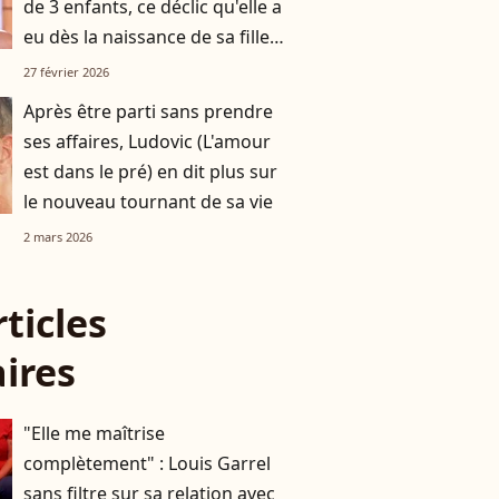
de 3 enfants, ce déclic qu'elle a
eu dès la naissance de sa fille
ainée
27 février 2026
Après être parti sans prendre
ses affaires, Ludovic (L'amour
est dans le pré) en dit plus sur
le nouveau tournant de sa vie
2 mars 2026
rticles
aires
"Elle me maîtrise
complètement" : Louis Garrel
sans filtre sur sa relation avec