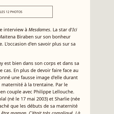
 LES 12 PHOTOS
e interview à
Mesdames
. La star d'
Ici
 Maïtena Biraben sur son bonheur
e. L'occasion d'en savoir plus sur sa
y est bien dans son corps et dans sa
le cas. En plus de devoir faire face au
donné une fausse image d'elle durant
la maternité à la trentaine. Par le
é en couple avec Philippe Lellouche.
olal (né le 17 mai 2003) et Sharlie (née
 caché que les débuts de sa maternité
à être maman. C'était très compliqué. Là