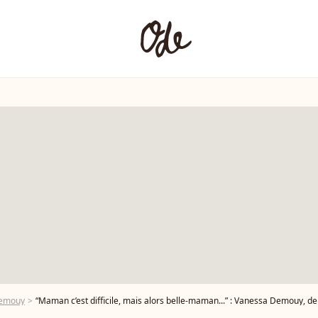
Demouy
“Maman c’est difficile, mais alors belle-maman...” : Vanessa Demouy, de nou