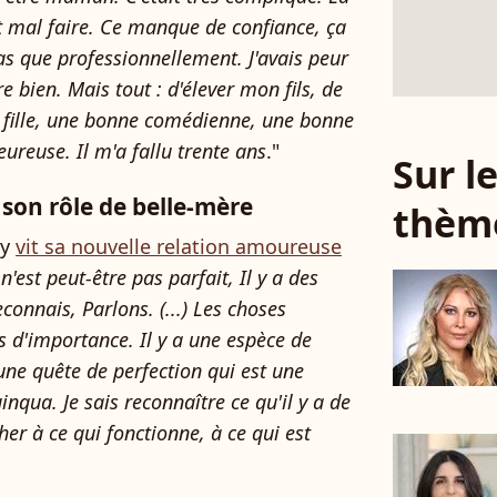
ut mal faire. Ce manque de confiance, ça
Pas que professionnellement. J'avais peur
e bien. Mais tout : d'élever mon fils, de
ne fille, une bonne comédienne, une bonne
eureuse. Il m'a fallu trente ans
."
Sur 
on rôle de belle-mère
thèm
uy
vit sa nouvelle relation amoureuse
'est peut-être pas parfait, Il y a des
reconnais, Parlons. (...) Les choses
 d'importance. Il y a une espèce de
une quête de perfection qui est une
inqua. Je sais reconnaître ce qu'il y a de
her à ce qui fonctionne, à ce qui est