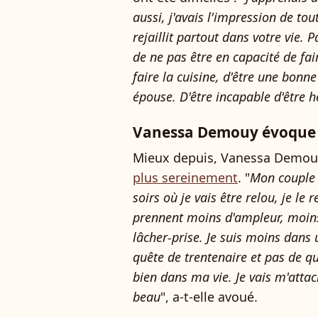
aussi, j'avais l'impression de to
rejaillit partout dans votre vie. 
de ne pas être en capacité de fair
faire la cuisine, d'être une bon
épouse. D'être incapable d'être h
Vanessa Demouy évoque s
Mieux depuis, Vanessa Demo
plus sereinement
. "
Mon couple n
soirs où je vais être relou, je le 
prennent moins d'ampleur, moins
lâcher-prise. Je suis moins dans 
quête de trentenaire et pas de qu
bien dans ma vie. Je vais m'attac
beau
", a-t-elle avoué.