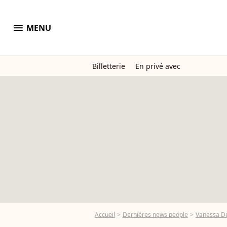
menu
MENU
Billetterie
En privé avec
Accueil
Dernières news people
Vanessa 