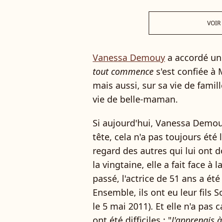
VOIR
Vanessa Demouy
a accordé un
tout commence
s'est confiée à
mais aussi, sur sa vie de famill
vie de belle-maman.
Si aujourd'hui, Vanessa Demou
tête, cela n'a pas toujours été 
regard des autres qui lui ont 
la vingtaine, elle a fait face à 
passé, l'actrice de 51 ans a ét
Ensemble, ils ont eu leur fils S
le 5 mai 2011). Et elle n'a pas
ont été difficiles : "
J'apprenais 