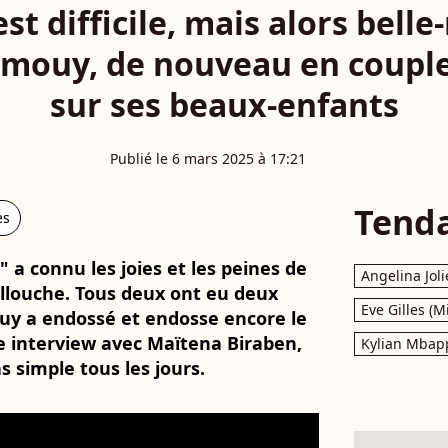
t difficile, mais alors belle
mouy, de nouveau en couple, 
sur ses beaux-enfants
Publié le 6 mars 2025 à 17:21
Tend
es
 a connu les joies et les peines de
Angelina Joli
ellouche. Tous deux ont eu deux
Eve Gilles (M
y a endossé et endosse encore le
ne interview avec Maïtena Biraben,
Kylian Mbap
s simple tous les jours.