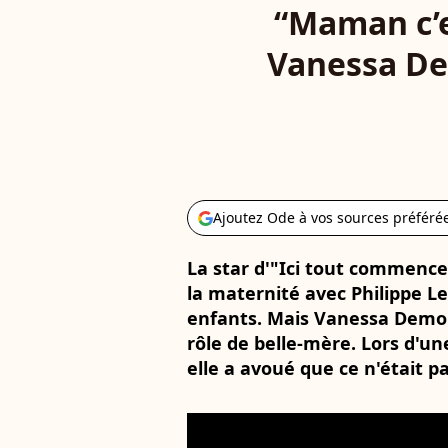
“Maman c’es
Vanessa De
Ajoutez Ode à vos sources préféré
La star d'"Ici tout commence"
la maternité avec Philippe L
enfants. Mais Vanessa Demou
rôle de belle-mère. Lors d'u
elle a avoué que ce n'était pa