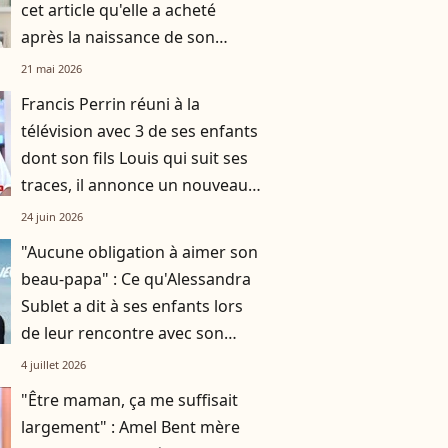
cet article qu'elle a acheté
après la naissance de son
troisième enfant
21 mai 2026
Francis Perrin réuni à la
télévision avec 3 de ses enfants
dont son fils Louis qui suit ses
traces, il annonce un nouveau
projet sans son père !
24 juin 2026
"Aucune obligation à aimer son
beau-papa" : Ce qu'Alessandra
Sublet a dit à ses enfants lors
de leur rencontre avec son
nouveau mari
4 juillet 2026
"Être maman, ça me suffisait
largement" : Amel Bent mère