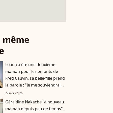
le même
e
Loana a été une deuxième
maman pour les enfants de
Fred Cauvin, sa belle-fille prend
la parole : "Je me souviendrai
toujours de nos moments"
27 mars 2026
Géraldine Nakache "à nouveau
maman depuis peu de temps",