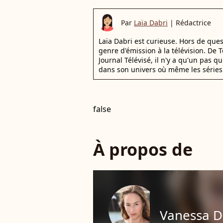
Par
Laïa Dabri
|
Rédactrice
Laïa Dabri est curieuse. Hors de que
genre d'émission à la télévision. De
Journal Télévisé, il n'y a qu'un pas q
dans son univers où même les séries 
false
À propos de
Vanessa 