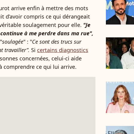
urot arrive enfin à mettre des mots
uit d’avoir compris ce qui dérangeait
 véritable soulagement pour elle.
"Je
continue à me perdre dans ma rue",
"
soulagée
" : "
Ce sont des trucs sur
t travailler”.
Si
certains diagnostics
sonnes concernées, celui-ci aide
 comprendre ce qui lui arrive.