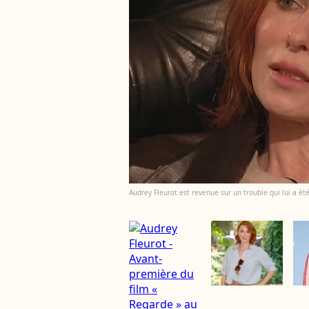
Audrey Fleurot est revenue sur un trouble qui lui a é