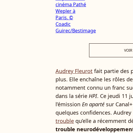
VOIR
Audrey Fleurot
fait partie des 
plus. Elle enchaîne les rôles 
notamment connu un franc suc
dans la série
HPI
. Ce jeudi 11 ju
l’émission
En aparté
sur Canal+ 
quelques confidences. Audrey 
trouble
qu’elle a récemment d
trouble neurodéveloppemental