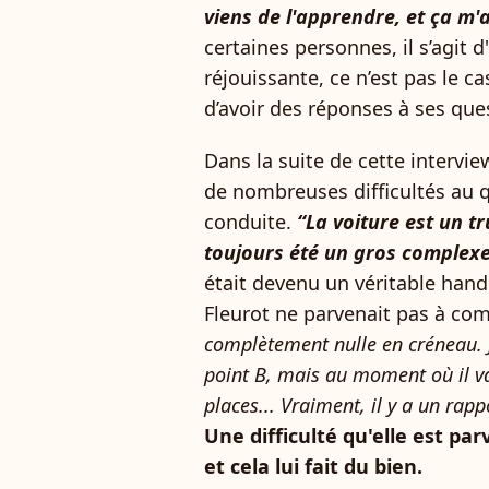
viens de l'apprendre, et ça m'
certaines personnes, il s’agit 
réjouissante, ce n’est pas le c
d’avoir des réponses à ses que
Dans la suite de cette interview
de nombreuses difficultés au 
conduite.
“La voiture est un t
toujours été un gros complexe
était devenu un véritable han
Fleurot ne parvenait pas à com
complètement nulle en créneau. 
point B, mais au moment où il va fa
places... Vraiment, il y a un rapp
Une difficulté qu'elle est pa
et cela lui fait du bien.