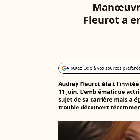
Manœuvre
Fleurot a en
Ajoutez Ode à vos sources préféré
Audrey Fleurot était l’invitée
11 juin. L’emblématique actri
sujet de sa carrière mais a é
trouble découvert récemment