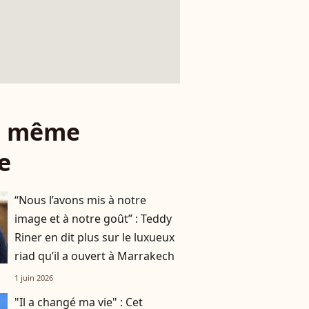
le même
e
“Nous l’avons mis à notre
image et à notre goût” : Teddy
Riner en dit plus sur le luxueux
riad qu’il a ouvert à Marrakech
1 juin 2026
"Il a changé ma vie" : Cet