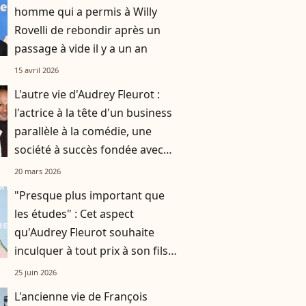
homme qui a permis à Willy
Rovelli de rebondir après un
passage à vide il y a un an
15 avril 2026
L'autre vie d'Audrey Fleurot :
l'actrice à la tête d'un business
parallèle à la comédie, une
société à succès fondée avec
son compagnon Djibril Glissant
20 mars 2026
"Presque plus important que
les études" : Cet aspect
qu'Audrey Fleurot souhaite
inculquer à tout prix à son fils
Lou, 10 ans
25 juin 2026
L'ancienne vie de François