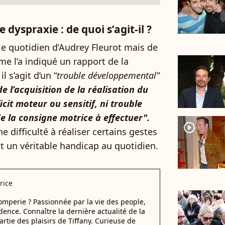
 dyspraxie : de quoi s’agit-il ?
le quotidien d’Audrey Fleurot mais de
me l’a indiqué un rapport de la
l s’agit d’un “
trouble développemental”
e l’acquisition de la réalisation du
ficit moteur ou sensitif, ni trouble
 la consigne motrice à effectuer".
player2
 difficulté à réaliser certains gestes
st un véritable handicap au quotidien.
rice
tromperie ? Passionnée par la vie des people,
dence. Connaître la dernière actualité de la
artie des plaisirs de Tiffany. Curieuse de