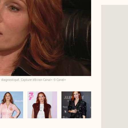
té diagnostiqué. Capture d'écran Canal+ © Canal+