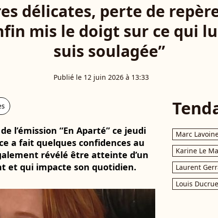
s délicates, perte de repèr
fin mis le doigt sur ce qui lui
suis soulagée”
Publié le 12 juin 2026 à 13:33
Tend
es
 de l’émission “En Aparté” ce jeudi
Marc Lavoin
ce a fait quelques confidences au
Karine Le M
galement révélé être atteinte d’un
 et qui impacte son quotidien.
Laurent Gerr
Louis Ducrue