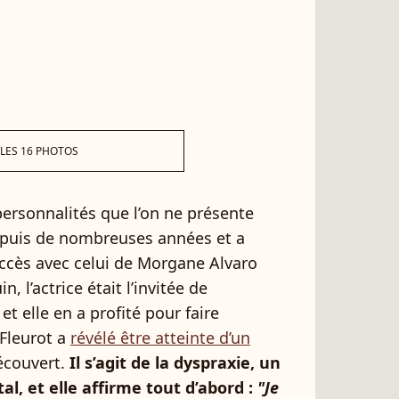
 LES 16 PHOTOS
personnalités que l’on ne présente
depuis de nombreuses années et a
cès avec celui de Morgane Alvaro
in, l’actrice était l’invitée de
et elle en a profité pour faire
Fleurot a
révélé être atteinte d’un
écouvert.
Il s’agit de la dyspraxie, un
, et elle affirme tout d’abord :
"Je