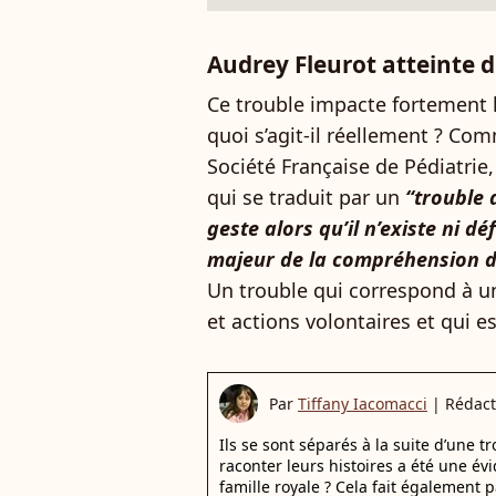
Audrey Fleurot atteinte de
Ce trouble impacte fortement 
quoi s’agit-il réellement ? Com
Société Française de Pédiatrie, i
qui se traduit par un
“trouble d
geste alors qu’il n’existe ni dé
majeur de la compréhension de
Un trouble qui correspond à une
et actions volontaires et qui e
Par
Tiffany Iacomacci
|
Rédact
Ils se sont séparés à la suite d’une 
raconter leurs histoires a été une évi
famille royale ? Cela fait également p