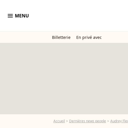
menu
MENU
Billetterie
En privé avec
Accueil
Dernières news people
Audrey Fle