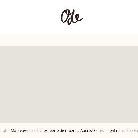
urot
Manœuvres délicates, perte de repère… Audrey Fleurot a enfin mis le doigt s