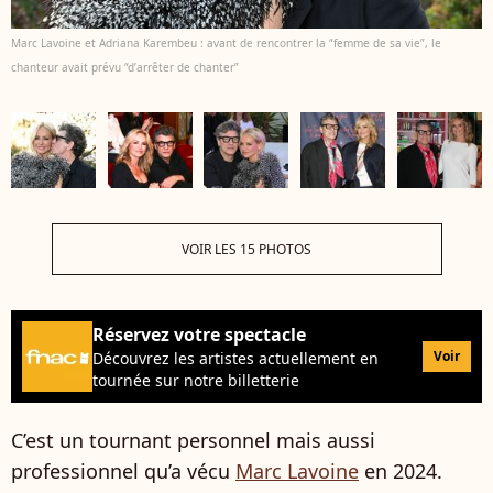
Marc Lavoine et Adriana Karembeu : avant de rencontrer la “femme de sa vie”, le
chanteur avait prévu “d’arrêter de chanter”
VOIR LES 15 PHOTOS
Réservez votre spectacle
Voir
Découvrez les artistes actuellement en
tournée sur notre billetterie
C’est un tournant personnel mais aussi
professionnel qu’a vécu
Marc Lavoine
en 2024.