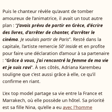
Puis le chanteur révèle qu’avant de tomber
amoureux de l’animatrice, il avait un tout autre
plan : “
J’avais prévu de partir en Grèce, d’écrire
des livres, d’arrêter de chanter, d’arrêter le
cinéma
. Je voulais partir de Paris
”. Resté dans la
capitale, l’artiste remercie
50’ inside
et en profite
pour faire une déclaration d’amour à sa partenaire
: “
Grâce à vous, j’ai rencontré la femme de ma vie
et je suis ravi
”. À ses côtés, Adriana Karembeu
souligne que c’est aussi grâce à elle, ce qu’il
confirme en riant.
L’ex top model partage sa vie entre la France et
Marrakech, où elle possède un hôtel. Sa priorité
est sa fille Nina, qu’elle a eu
avec l'homme