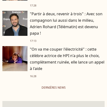
17:28
"Partir à deux, revenir à trois" : Avec son
compagnon lui aussi dans le milieu,
Adrien Rohard (Télématin) est devenu
papa !
17:13
"On va me couper l'électricité" : cette
célèbre actrice de HPI n'a plus le choix,
complètement ruinée, elle lance un appel
à l'aide
16:28
DERNIÈRES NEWS