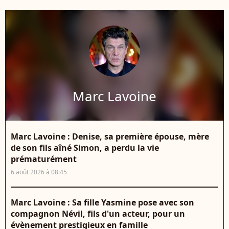
Marc Lavoine
Marc Lavoine : Denise, sa première épouse, mère
de son fils aîné Simon, a perdu la vie
prématurément
6 août 2026 à 08:45
Marc Lavoine : Sa fille Yasmine pose avec son
compagnon Névil, fils d'un acteur, pour un
évènement prestigieux en famille