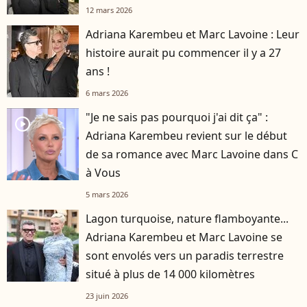
12 mars 2026
Adriana Karembeu et Marc Lavoine : Leur
histoire aurait pu commencer il y a 27
ans !
6 mars 2026
"Je ne sais pas pourquoi j'ai dit ça" :
player2
Adriana Karembeu revient sur le début
de sa romance avec Marc Lavoine dans C
à Vous
5 mars 2026
Lagon turquoise, nature flamboyante...
Adriana Karembeu et Marc Lavoine se
sont envolés vers un paradis terrestre
situé à plus de 14 000 kilomètres
23 juin 2026