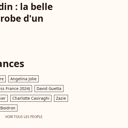
n : la belle
 robe d'un
ances
re
Angelina Jolie
iss France 2024)
David Guetta
ier
Charlotte Casiraghi
Zazie
Boidron
VOIR TOUS LES PEOPLE