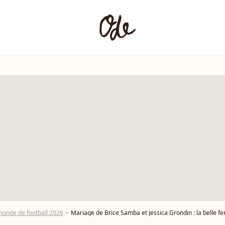
onde de football 2026
Mariage de Brice Samba et Jessica Grondin : la belle femme d'a