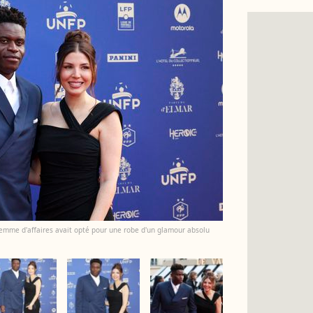
femme d'affaires avait opté pour une robe d'un glamour absolu