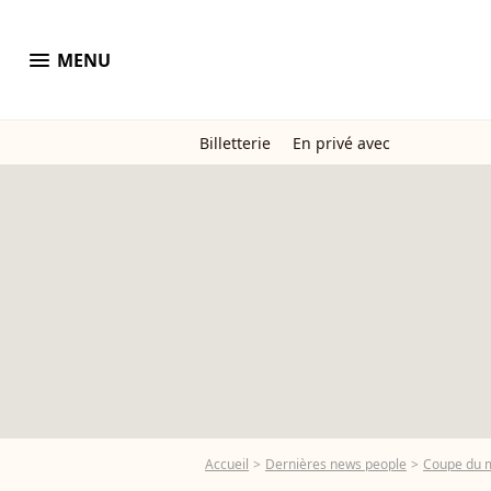
menu
MENU
Billetterie
En privé avec
Accueil
Dernières news people
Coupe du m