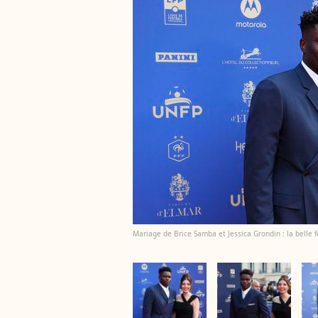
Mariage de Brice Samba et Jessica Grondin : la belle 