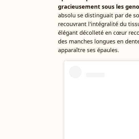
gracieusement sous les geno
absolu se distinguait par de 
recouvrant l'intégralité du tis
élégant décolleté en cœur recou
des manches longues en dentel
apparaître ses épaules.