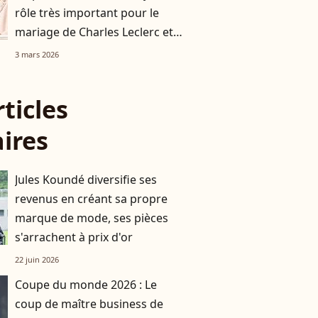
rôle très important pour le
mariage de Charles Leclerc et
Alexandra Saint Mleux
3 mars 2026
rticles
aires
Jules Koundé diversifie ses
revenus en créant sa propre
marque de mode, ses pièces
s'arrachent à prix d'or
22 juin 2026
Coupe du monde 2026 : Le
coup de maître business de