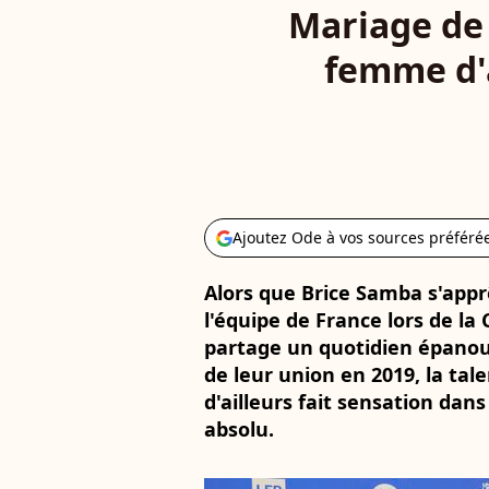
Mariage de 
femme d'a
Ajoutez Ode à vos sources préféré
Alors que Brice Samba s'appr
l'équipe de France lors de l
partage un quotidien épanoui
de leur union en 2019, la ta
d'ailleurs fait sensation dan
absolu.