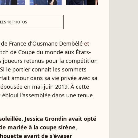
 LES 18 PHOTOS
ipe de France d'Ousmane Dembélé
et
tch de Coupe du monde aux États-
s joueurs retenus pour la compétition
 Si le portier connaît les sommets
arfait amour dans sa vie privée avec sa
 épousée en mai-juin 2019. À cette
t ébloui l'assemblée dans une tenue
oleillée, Jessica Grondin avait opté
de mariée à la coupe sirène,
lhouette avant de s'évaser