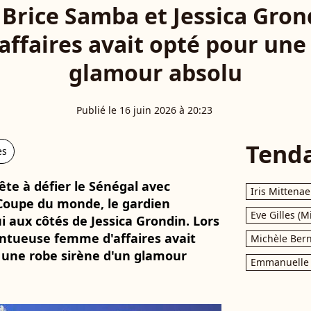
Brice Samba et Jessica Grondi
ffaires avait opté pour une
glamour absolu
Publié le 16 juin 2026 à 20:23
Tend
es
ête à défier le Sénégal avec
Iris Mittenae
a Coupe du monde, le gardien
Eve Gilles (M
 aux côtés de Jessica Grondin. Lors
lentueuse femme d'affaires avait
Michèle Bern
s une robe sirène d'un glamour
Emmanuelle 