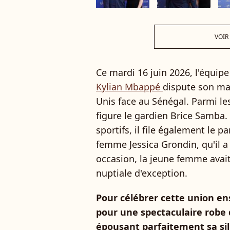
VOIR
Ce mardi 16 juin 2026, l'équ
Kylian Mbappé
dispute son ma
Unis face au Sénégal. Parmi le
figure le gardien Brice Samba.
sportifs, il file également le p
femme Jessica Grondin, qu'il a
occasion, la jeune femme avai
nuptiale d'exception.
Pour célébrer cette union ens
pour une spectaculaire robe 
épousant parfaitement sa si