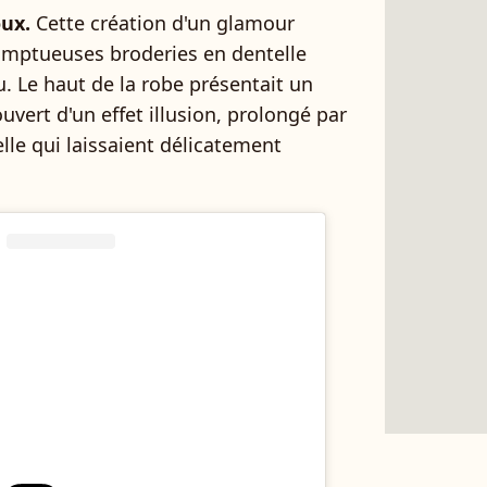
ux.
Cette création d'un glamour
somptueuses broderies en dentelle
su. Le haut de la robe présentait un
vert d'un effet illusion, prolongé par
le qui laissaient délicatement