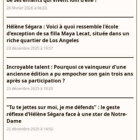
de ses enfants qui vivent loin d'elle ?
26 février 2026 à 06:33
Hélène Ségara : Voici à quoi ressemble l'école
d'exception de sa filla Maya Lecat, située dans un
riche quartier de Los Angeles
23 décembre 2025 à 19:57
Incroyable talent : Pourquoi ce vainqueur d'une
ancienne édition a pu empocher son gain trois ans
après sa participation ?
23 décembre 2025 à 18:25
"Tu te jettes sur moi, je me défends" : le geste
réflexe d’Hélène Ségara face à une star de Notre-
Dame
22 décembre 2025 à 14:52