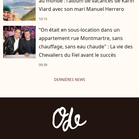
au monde : l'album de vacances de Karin
Viard avec son mari Manuel Herrero
10:15
“On était en sous-location dans un
appartement rue Montmartre, sans
chauffage, sans eau chaude" : La vie des
Chevaliers du Fiel avant le succès
09:39
DERNIÈRES NEWS