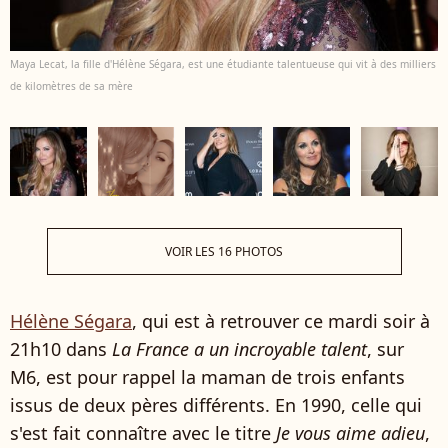
Maya Lecat, la fille d'Hélène Ségara, est une étudiante talentueuse qui vit à des milliers
de kilomètres de sa mère
VOIR LES 16 PHOTOS
Hélène Ségara
, qui est à retrouver ce mardi soir à
21h10 dans
La France a un incroyable talent
, sur
M6, est pour rappel la maman de trois enfants
issus de deux pères différents. En 1990, celle qui
s'est fait connaître avec le titre
Je vous aime adieu
,