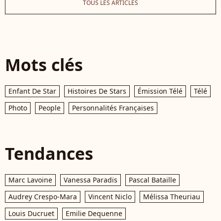
TOUS LES ARTICLES
Mots clés
Enfant De Star
Histoires De Stars
Émission Télé
Télé
Photo
People
Personnalités Françaises
Tendances
Marc Lavoine
Vanessa Paradis
Pascal Bataille
Audrey Crespo-Mara
Vincent Niclo
Mélissa Theuriau
Louis Ducruet
Emilie Dequenne