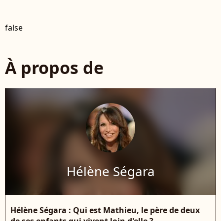
false
À propos de
Hélène Ségara
Hélène Ségara : Qui est Mathieu, le père de deux