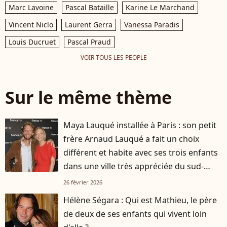
Marc Lavoine
Pascal Bataille
Karine Le Marchand
Vincent Niclo
Laurent Gerra
Vanessa Paradis
Louis Ducruet
Pascal Praud
VOIR TOUS LES PEOPLE
Sur le même thème
Maya Lauqué installée à Paris : son petit
frère Arnaud Lauqué a fait un choix
différent et habite avec ses trois enfants
dans une ville très appréciée du sud-
ouest
26 février 2026
Hélène Ségara : Qui est Mathieu, le père
de deux de ses enfants qui vivent loin