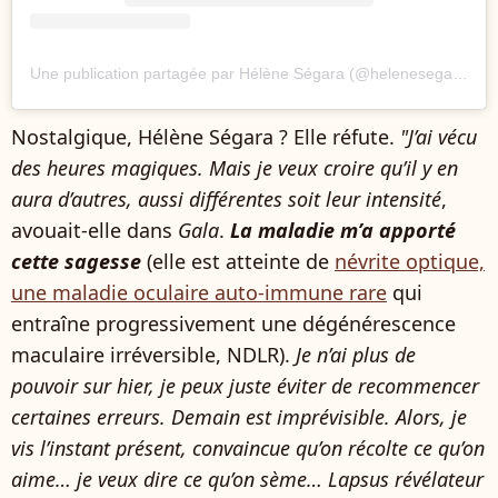
Une publication partagée par Hélène Ségara (@helenesegaraoff)
Nostalgique, Hélène Ségara ? Elle réfute.
"J’ai vécu
des heures magiques. Mais je veux croire qu’il y en
aura d’autres, aussi différentes soit leur intensité
,
avouait-elle dans
Gala
.
La maladie m’a apporté
cette sagesse
(elle est atteinte de
névrite optique,
une maladie oculaire auto-immune rare
qui
entraîne progressivement une dégénérescence
maculaire irréversible, NDLR).
Je n’ai plus de
pouvoir sur hier, je peux juste éviter de recommencer
certaines erreurs. Demain est imprévisible. Alors, je
vis l’instant présent, convaincue qu’on récolte ce qu’on
aime… je veux dire ce qu’on sème… Lapsus révélateur