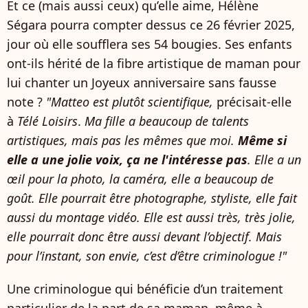
Et ce (mais aussi ceux) qu’elle aime, Hélène
Ségara pourra compter dessus ce 26 février 2025,
jour où elle soufflera ses 54 bougies. Ses enfants
ont-ils hérité de la fibre artistique de maman pour
lui chanter un Joyeux anniversaire sans fausse
note ?
"Matteo est plutôt scientifique,
précisait-elle
à
Télé Loisirs
.
Ma fille a beaucoup de talents
artistiques, mais pas les mêmes que moi.
Même si
elle a une jolie voix, ça ne l'intéresse pas
. Elle a un
œil pour la photo, la caméra, elle a beaucoup de
goût. Elle pourrait être photographe, styliste, elle fait
aussi du montage vidéo. Elle est aussi très, très jolie,
elle pourrait donc être aussi devant l’objectif. Mais
pour l’instant, son envie, c’est d’être criminologue !"
Une criminologue qui bénéficie d’un traitement