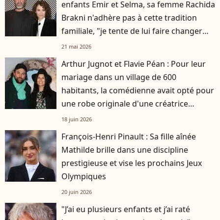
enfants Emir et Selma, sa femme Rachida
Brakni n'adhère pas à cette tradition
familiale, "je tente de lui faire changer
d'avis"
21 mai 2026
Arthur Jugnot et Flavie Péan : Pour leur
mariage dans un village de 600
habitants, la comédienne avait opté pour
une robe originale d'une créatrice
française
18 juin 2026
François-Henri Pinault : Sa fille aînée
Mathilde brille dans une discipline
prestigieuse et vise les prochains Jeux
Olympiques
20 juin 2026
"J’ai eu plusieurs enfants et j’ai raté