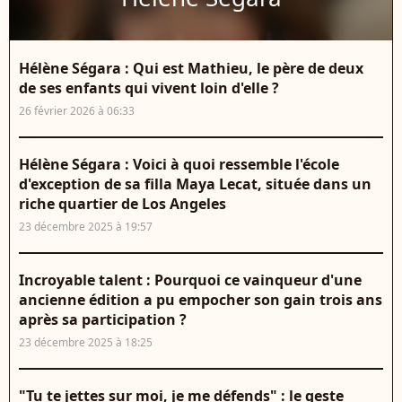
Hélène Ségara : Qui est Mathieu, le père de deux
de ses enfants qui vivent loin d'elle ?
26 février 2026 à 06:33
Hélène Ségara : Voici à quoi ressemble l'école
d'exception de sa filla Maya Lecat, située dans un
riche quartier de Los Angeles
23 décembre 2025 à 19:57
Incroyable talent : Pourquoi ce vainqueur d'une
ancienne édition a pu empocher son gain trois ans
après sa participation ?
23 décembre 2025 à 18:25
"Tu te jettes sur moi, je me défends" : le geste