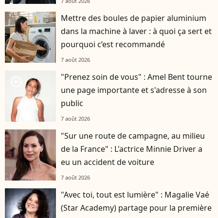
7 août 2026
Mettre des boules de papier aluminium
dans la machine à laver : à quoi ça sert et
pourquoi c’est recommandé
7 août 2026
"Prenez soin de vous" : Amel Bent tourne
player2
une page importante et s'adresse à son
public
7 août 2026
"Sur une route de campagne, au milieu
de la France" : L'actrice Minnie Driver a
eu un accident de voiture
7 août 2026
"Avec toi, tout est lumière" : Magalie Vaé
(Star Academy) partage pour la première