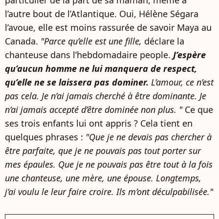
particulier de la part de sa maman, même à
l’autre bout de l’Atlantique. Oui, Hélène Ségara
l’avoue, elle est moins rassurée de savoir Maya au
Canada.
"Parce qu’elle est une fille,
déclare la
chanteuse dans l’hebdomadaire people.
J’espère
qu’aucun homme ne lui manquera de respect,
qu’elle ne se laissera pas dominer.
L’amour, ce n’est
pas cela. Je n’ai jamais cherché à être dominante. Je
n’ai jamais accepté d’être dominée non plus. "
Ce que
ses trois enfants lui ont appris ? Cela tient en
quelques phrases :
"Que je ne devais pas chercher à
être parfaite, que je ne pouvais pas tout porter sur
mes épaules. Que je ne pouvais pas être tout à la fois
une chanteuse, une mère, une épouse. Longtemps,
j’ai voulu le leur faire croire. Ils m’ont déculpabilisée."