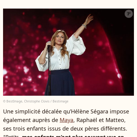
© BestImage, Christophe Clovis / Bestimage
Une simplicité décalée qu’Hélène Ségara impose
également auprès de
Maya
, Raphaël et Matteo,
ses trois enfants issus de deux pères différents.
"Petits,
mes enfants m’ont plus souvent vue en