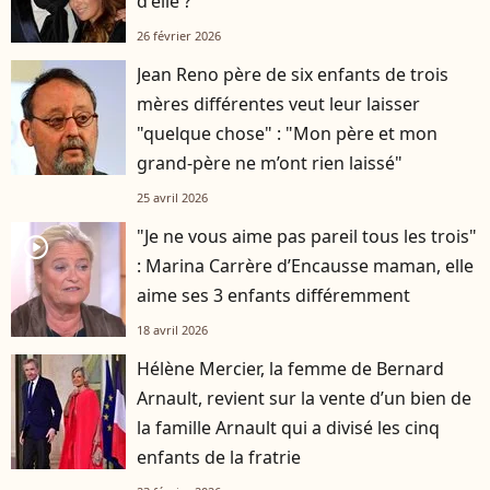
d'elle ?
26 février 2026
Jean Reno père de six enfants de trois
mères différentes veut leur laisser
"quelque chose" : "Mon père et mon
grand-père ne m’ont rien laissé"
25 avril 2026
"Je ne vous aime pas pareil tous les trois"
player2
: Marina Carrère d’Encausse maman, elle
aime ses 3 enfants différemment
18 avril 2026
Hélène Mercier, la femme de Bernard
Arnault, revient sur la vente d’un bien de
la famille Arnault qui a divisé les cinq
enfants de la fratrie