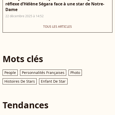
réflexe d’Hélène Ségara face à une star de Notre-
Dame
22 décembre 2025 à 14:52
TOUS LES ARTICLES
Mots clés
People
Personnalités Françaises
Photo
Histoires De Stars
Enfant De Star
Tendances