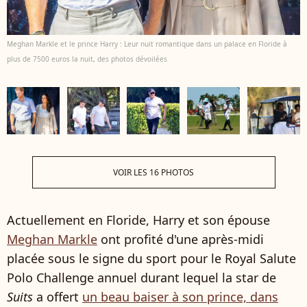
Meghan Markle et le prince Harry : Leur nuit romantique dans un palace en Floride à
plus de 7500 euros la nuit, des photos dévoilées
VOIR LES 16 PHOTOS
Actuellement en Floride, Harry et son épouse
Meghan Markle
ont profité d'une après-midi
placée sous le signe du sport pour le Royal Salute
Polo Challenge annuel durant lequel la star de
Suits
a offert
un beau baiser à son prince, dans