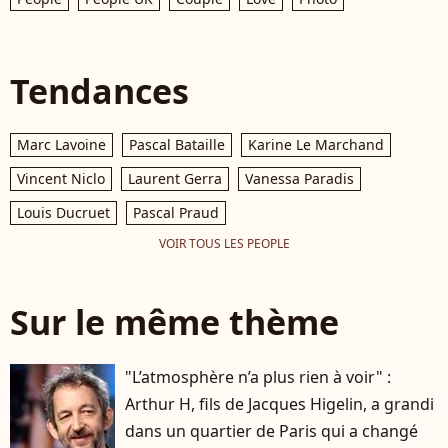
Tendances
Marc Lavoine
Pascal Bataille
Karine Le Marchand
Vincent Niclo
Laurent Gerra
Vanessa Paradis
Louis Ducruet
Pascal Praud
VOIR TOUS LES PEOPLE
Sur le même thème
"L’atmosphère n’a plus rien à voir" :
Arthur H, fils de Jacques Higelin, a grandi
dans un quartier de Paris qui a changé