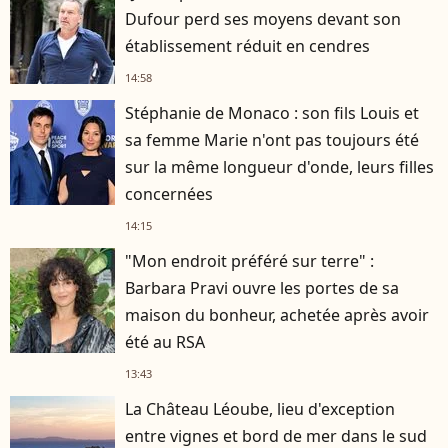
Dufour perd ses moyens devant son
établissement réduit en cendres
14:58
Stéphanie de Monaco : son fils Louis et
sa femme Marie n'ont pas toujours été
sur la même longueur d'onde, leurs filles
concernées
14:15
"Mon endroit préféré sur terre" :
Barbara Pravi ouvre les portes de sa
maison du bonheur, achetée après avoir
été au RSA
13:43
La Château Léoube, lieu d'exception
entre vignes et bord de mer dans le sud