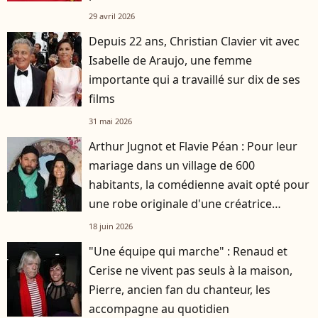
29 avril 2026
Depuis 22 ans, Christian Clavier vit avec
Isabelle de Araujo, une femme
importante qui a travaillé sur dix de ses
films
31 mai 2026
Arthur Jugnot et Flavie Péan : Pour leur
mariage dans un village de 600
habitants, la comédienne avait opté pour
une robe originale d'une créatrice
française
18 juin 2026
"Une équipe qui marche" : Renaud et
Cerise ne vivent pas seuls à la maison,
Pierre, ancien fan du chanteur, les
accompagne au quotidien