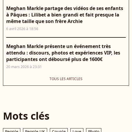
Meghan Markle partage des vidéos de ses enfants
à Pâques : Lilibet a bien grandi et fait presque la
même taille que son frère Archie
6 avril 2026 à 18:56
Meghan Markle présente un événement très
attendu : discours, photos et expériences VIP, les
participantes ont déboursé plus de 1600€
20 mars 2026 à 23:31
TOUS LES ARTICLES
Mots clés
People
People UK
Couple
Love
Photo