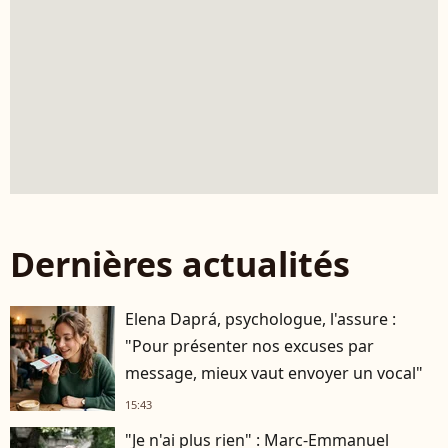
Dernières actualités
Elena Daprá, psychologue, l'assure :
"Pour présenter nos excuses par
message, mieux vaut envoyer un vocal"
15:43
"Je n'ai plus rien" : Marc-Emmanuel