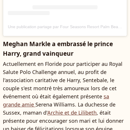
Une publication partage par Four Seasons Resort Palm Beach (@fspalmbeach)
Meghan Markle a embrassé le prince
Harry, grand vainqueur
Actuellement en Floride pour participer au Royal
Salute Polo Challenge annuel, au profit de
l'association caritative de Harry, Sentebale, le
couple s'est montré très amoureux lors de cet
événement où était également présente
sa
grande amie
Serena Williams. La duchesse de
Sussex, maman d'
Archie et de Lilibeth
, était
présente pour encourager son mari et lui donner
un baiser de félicitations lorsque son équipe,