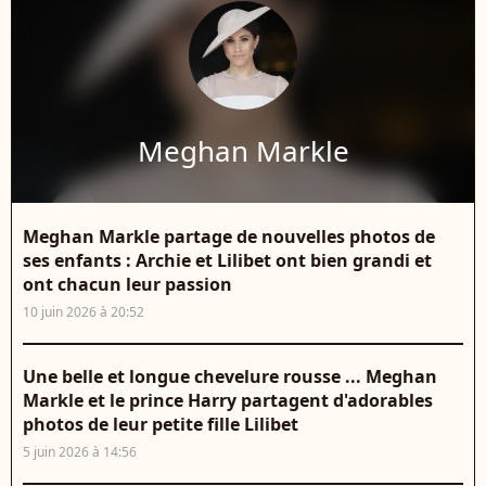
Meghan Markle
Meghan Markle partage de nouvelles photos de
ses enfants : Archie et Lilibet ont bien grandi et
ont chacun leur passion
10 juin 2026 à 20:52
Une belle et longue chevelure rousse ... Meghan
Markle et le prince Harry partagent d'adorables
photos de leur petite fille Lilibet
5 juin 2026 à 14:56