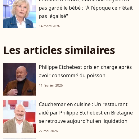
player2
pas gardé le bébé : "À l'époque ce n’était
pas légalisé"
14 mars 2026
Les articles similaires
Philippe Etchebest pris en charge après
avoir consommé du poisson
11 février 2026
Cauchemar en cuisine : Un restaurant
aidé par Philippe Etchebest en Bretagne
se retrouve aujourd’hui en liquidation
27 mai 2026