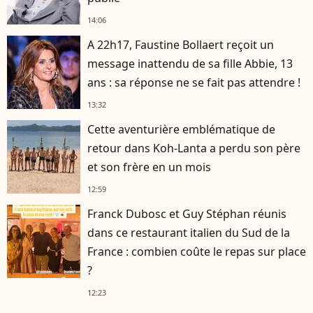
14:06
A 22h17, Faustine Bollaert reçoit un
message inattendu de sa fille Abbie, 13
ans : sa réponse ne se fait pas attendre !
13:32
Cette aventurière emblématique de
retour dans Koh-Lanta a perdu son père
et son frère en un mois
12:59
Franck Dubosc et Guy Stéphan réunis
dans ce restaurant italien du Sud de la
France : combien coûte le repas sur place
?
12:23