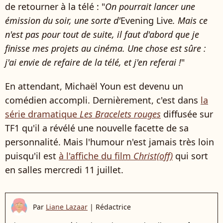
de retourner à la télé : "
On pourrait lancer une
émission du soir, une sorte d'
Evening Live
. Mais ce
n'est pas pour tout de suite, il faut d'abord que je
finisse mes projets au cinéma. Une chose est sûre :
j'ai envie de refaire de la télé, et j'en referai !
"
En attendant, Michaël Youn est devenu un
comédien accompli. Dernièrement, c'est dans
la
série dramatique
Les Bracelets rouges
diffusée sur
TF1 qu'il a révélé une nouvelle facette de sa
personnalité. Mais l'humour n'est jamais très loin
puisqu'il est
à l'affiche du film
Christ(off)
qui sort
en salles mercredi 11 juillet.
Par
Liane Lazaar
|
Rédactrice