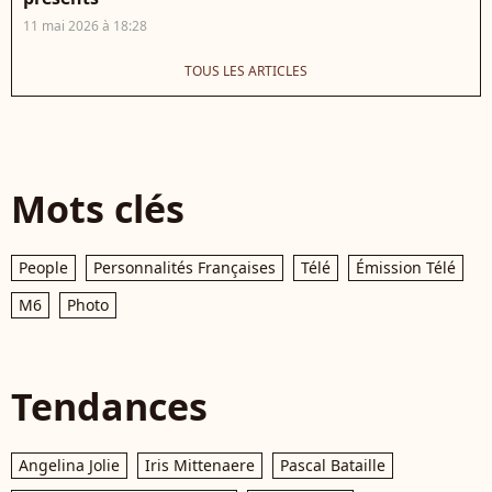
11 mai 2026 à 18:28
TOUS LES ARTICLES
Mots clés
People
Personnalités Françaises
Télé
Émission Télé
M6
Photo
Tendances
Angelina Jolie
Iris Mittenaere
Pascal Bataille