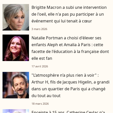
Brigitte Macron a subi une intervention
de l'oeil, elle n'a pas pu participer à un
événement qui lui tenait à cœur
3 mars 2026
Natalie Portman a choisi d'élever ses
enfants Aleph et Amalia à Paris : cette
facette de l'éducation à la française dont
elle est fan
17 avril 2026
"L’atmosphère n’a plus rien à voir" :
Arthur H, fils de Jacques Higelin, a grandi
dans un quartier de Paris qui a changé
du tout au tout
18 mars 2026
Enceinte à 15 ans, Catherine Ceylac n'a