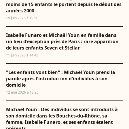
moins de 15 enfants le portent depuis le début des
années 2000
19 juin 2026 à 19:50
Isabelle Funaro et Michaël Youn en famille dans
un lieu d'exception près de Paris : rare apparition
de leurs enfants Seven et Stellar
11 juin 2026 à 14:43
"Les enfants vont bien" : Michaël Youn prend la
parole après l'introduction d'individus à son
domicile
12 mai 2026 à 13:26
Michaël Youn : Des individus se sont introduits à
son domicile dans les Bouches-du-Rhône, sa
femme, Isabelle Funaro, et ses enfants étaient
présents