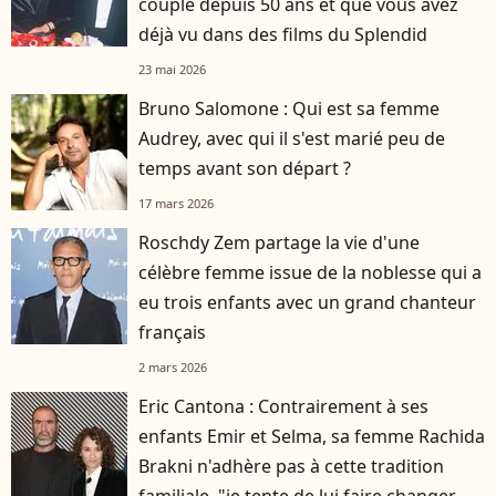
couple depuis 50 ans et que vous avez
déjà vu dans des films du Splendid
23 mai 2026
Bruno Salomone : Qui est sa femme
Audrey, avec qui il s'est marié peu de
temps avant son départ ?
17 mars 2026
Roschdy Zem partage la vie d'une
célèbre femme issue de la noblesse qui a
eu trois enfants avec un grand chanteur
français
2 mars 2026
Eric Cantona : Contrairement à ses
enfants Emir et Selma, sa femme Rachida
Brakni n'adhère pas à cette tradition
familiale, "je tente de lui faire changer