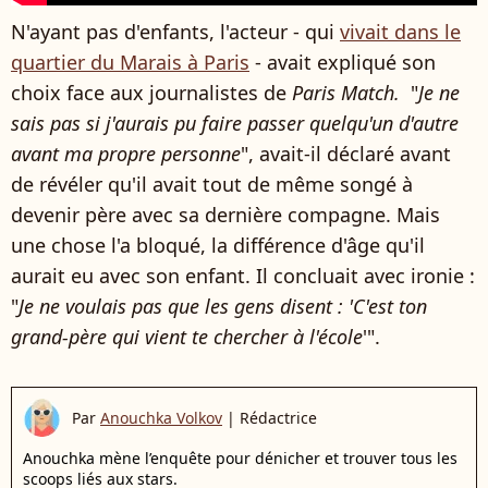
N'ayant pas d'enfants, l'acteur - qui
vivait dans le
quartier du Marais à Paris
- avait expliqué son
choix face aux journalistes de
Paris Match.
"
Je ne
sais pas si j'aurais pu faire passer quelqu'un d'autre
avant ma propre personne
", avait-il déclaré avant
de révéler qu'il avait tout de même songé à
devenir père avec sa dernière compagne. Mais
une chose l'a bloqué, la différence d'âge qu'il
aurait eu avec son enfant. Il concluait avec ironie :
"
Je ne voulais pas que les gens disent : 'C'est ton
grand-père qui vient te chercher à l'école
'".
Par
Anouchka Volkov
|
Rédactrice
Anouchka mène l’enquête pour dénicher et trouver tous les
scoops liés aux stars.