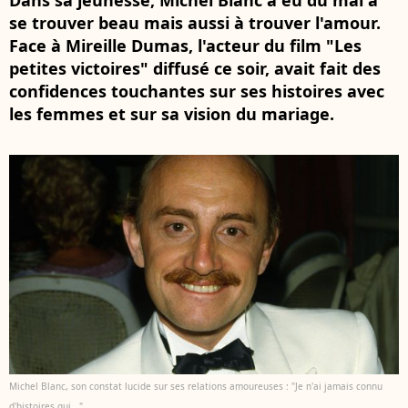
Dans sa jeunesse, Michel Blanc a eu du mal à
se trouver beau mais aussi à trouver l'amour.
Face à Mireille Dumas, l'acteur du film "Les
petites victoires" diffusé ce soir, avait fait des
confidences touchantes sur ses histoires avec
les femmes et sur sa vision du mariage.
Michel Blanc, son constat lucide sur ses relations amoureuses : "Je n'ai jamais connu
d'histoires qui..."