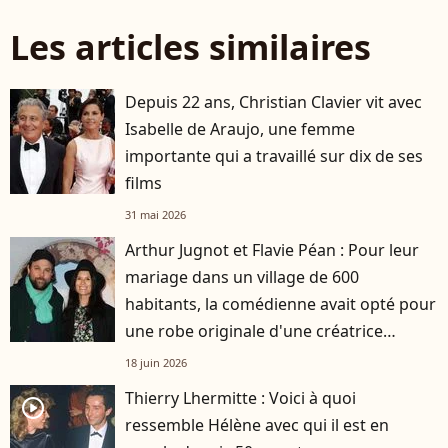
Les articles similaires
Depuis 22 ans, Christian Clavier vit avec
Isabelle de Araujo, une femme
importante qui a travaillé sur dix de ses
films
31 mai 2026
Arthur Jugnot et Flavie Péan : Pour leur
mariage dans un village de 600
habitants, la comédienne avait opté pour
une robe originale d'une créatrice
française
18 juin 2026
Thierry Lhermitte : Voici à quoi
player2
ressemble Hélène avec qui il est en