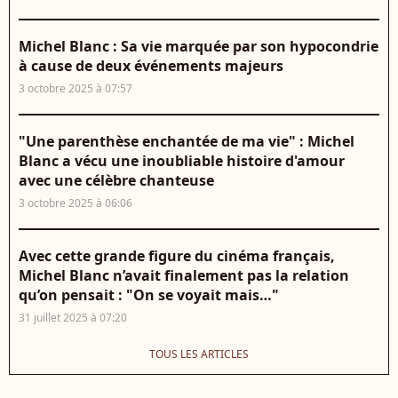
Michel Blanc : Sa vie marquée par son hypocondrie
à cause de deux événements majeurs
3 octobre 2025 à 07:57
"Une parenthèse enchantée de ma vie" : Michel
Blanc a vécu une inoubliable histoire d'amour
avec une célèbre chanteuse
3 octobre 2025 à 06:06
Avec cette grande figure du cinéma français,
Michel Blanc n’avait finalement pas la relation
qu’on pensait : "On se voyait mais…"
31 juillet 2025 à 07:20
TOUS LES ARTICLES