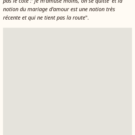
pas le côté :' je m'amuse moins, on se quitte' et la
notion du mariage d'amour est une notion très
récente et qui ne tient pas la route
".