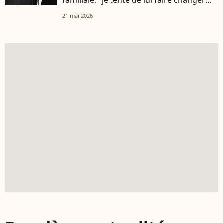
d'avis"
21 mai 2026