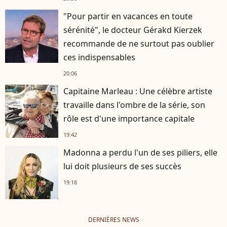
"Pour partir en vacances en toute
sérénité", le docteur Gérakd Kierzek
recommande de ne surtout pas oublier
ces indispensables
20:06
Capitaine Marleau : Une célèbre artiste
travaille dans l'ombre de la série, son
rôle est d'une importance capitale
19:42
Madonna a perdu l'un de ses piliers, elle
lui doit plusieurs de ses succès
19:18
DERNIÈRES NEWS