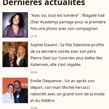
Dernières actualités
"Avec toi, tout est lumière" : Magalie Vaé
(Star Academy) partage pour la première
fois une photo avec son compagnon
21:16
Sophie Davant : Sa fille Valentine profite
de sa dernière soirée avec son père
Pierre Sled sur l'une des plus belles îles
italiennes, elle s'est régalée
20:54
Emilie Dequenne : Un an après son
départ, son mari Michel Ferracci
rebondit avec un grand nom de la mode
et du théâtre
20:30