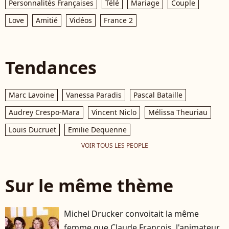
Personnalités Françaises
Télé
Mariage
Couple
Love
Amitié
Vidéos
France 2
Tendances
Marc Lavoine
Vanessa Paradis
Pascal Bataille
Audrey Crespo-Mara
Vincent Niclo
Mélissa Theuriau
Louis Ducruet
Emilie Dequenne
VOIR TOUS LES PEOPLE
Sur le même thème
Michel Drucker convoitait la même
femme que Claude François, l'animateur