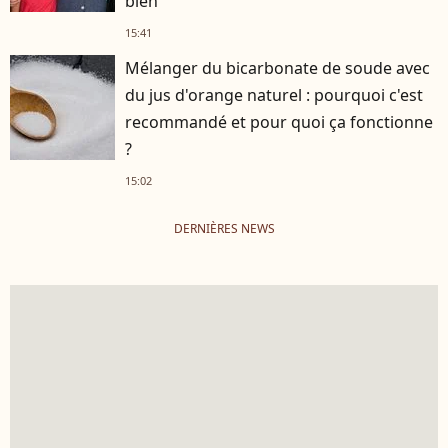
bien"
15:41
Mélanger du bicarbonate de soude avec
du jus d'orange naturel : pourquoi c'est
recommandé et pour quoi ça fonctionne
?
15:02
DERNIÈRES NEWS