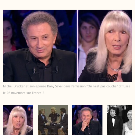
Michel Drucker et son épouse Dany Saval dans l'émission "On n'est pas couché" diffusée
le 26 novembre sur France 2.