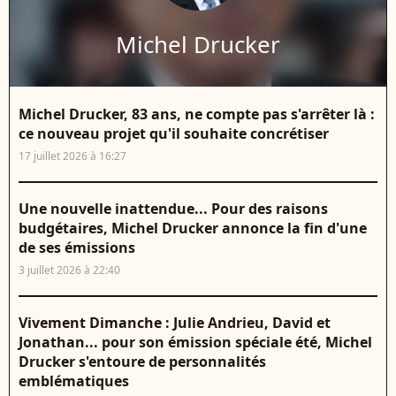
Michel Drucker
Michel Drucker, 83 ans, ne compte pas s'arrêter là :
ce nouveau projet qu'il souhaite concrétiser
17 juillet 2026 à 16:27
Une nouvelle inattendue... Pour des raisons
budgétaires, Michel Drucker annonce la fin d'une
de ses émissions
3 juillet 2026 à 22:40
Vivement Dimanche : Julie Andrieu, David et
Jonathan... pour son émission spéciale été, Michel
Drucker s'entoure de personnalités
emblématiques