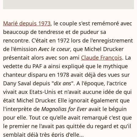
Marié depuis 1973
, le couple s'est remémoré avec
beaucoup de tendresse et de pudeur sa
rencontre. C'était en 1972 lors de l'enregistrement
de l'émission
Avec le coeur
, que Michel Drucker
présentait alors avec son ami
Claude François
. La
vedette du PAF a ainsi expliqué que le mythique
chanteur disparu en 1978 avait déjà des vues sur
Dany Saval depuis "
dix ans
". A l'époque, l'actrice
vivait aux Etats-Unis et n'avait aucune idée de qui
était Michel Drucker. Elle ignorait également que
l'interprète de
Magnolias for Ever
avait le béguin
pour elle. Tout ce qu'elle avait remarqué c'est que
le premier ne l'avait pas quittée du regard et qu'il
semblait déjà très épris d'elle...