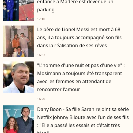
enfance à Madère est devenue un
parking
17:10
Le père de Lionel Messi est mort à 68
ans, il a toujours accompagné son fils
dans la réalisation de ses rêves
16:52
"L'homme d'une nuit et pas d'une vie" :
Mosimann a toujours été transparent
avec les femmes en attendant de
rencontrer l'amour
16:20
Dany Boon - Sa fille Sarah rejoint sa série
Netflix Johnny Biloute avec l’un de ses fils
: "Elle a passé les essais et c'était très