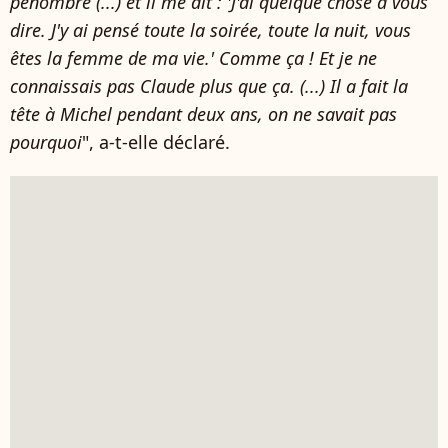
pénombre (...) et il me dit : 'J'ai quelque chose à vous
dire. J'y ai pensé toute la soirée, toute la nuit, vous
êtes la femme de ma vie.' Comme ça ! Et je ne
connaissais pas Claude plus que ça. (...) Il a fait la
tête à Michel pendant deux ans, on ne savait pas
pourquoi
", a-t-elle déclaré.