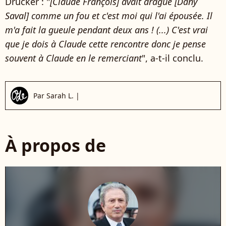
Drucker : "
[Claude François] avait dragué [Dany
Saval] comme un fou et c'est moi qui l'ai épousée. Il
m'a fait la gueule pendant deux ans ! (...) C'est vrai
que je dois à Claude cette rencontre donc je pense
souvent à Claude en le remerciant
", a-t-il conclu.
Par
Sarah L.
|
À propos de