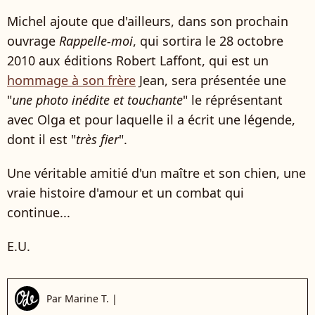
Michel ajoute que d'ailleurs, dans son prochain
ouvrage
Rappelle-moi
, qui sortira le 28 octobre
2010 aux éditions Robert Laffont, qui est un
hommage à son frère
Jean, sera présentée une
"
une photo inédite et touchante
" le réprésentant
avec Olga et pour laquelle il a écrit une légende,
dont il est "
très fier
".
Une véritable amitié d'un maître et son chien, une
vraie histoire d'amour et un combat qui
continue...
E.U.
Par
Marine T.
|