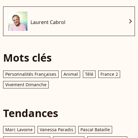
chevron_right
Laurent Cabrol
Mots clés
Personnalités Françaises
Animal
Télé
France 2
Vivement Dimanche
Tendances
Marc Lavoine
Vanessa Paradis
Pascal Bataille