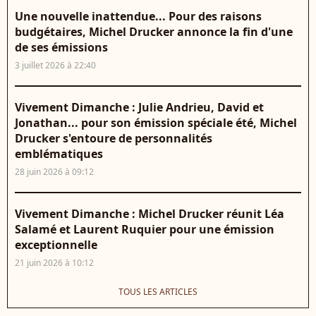
Une nouvelle inattendue... Pour des raisons
budgétaires, Michel Drucker annonce la fin d'une
de ses émissions
3 juillet 2026 à 22:40
Vivement Dimanche : Julie Andrieu, David et
Jonathan... pour son émission spéciale été, Michel
Drucker s'entoure de personnalités
emblématiques
28 juin 2026 à 09:12
Vivement Dimanche : Michel Drucker réunit Léa
Salamé et Laurent Ruquier pour une émission
exceptionnelle
21 juin 2026 à 10:12
TOUS LES ARTICLES