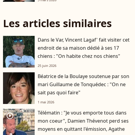
Les articles similaires
Dans le Var, Vincent Lagaf' fait visiter cet
endroit de sa maison dédié à ses 17
chiens : "On habite chez nos chiens"
25 juin 2026
Béatrice de la Boulaye soutenue par son
mari Guillaume de Tonquédec : "On ne
sait pas quoi faire"
1 mai 2026
Télématin : "Je vous emporte tous dans
player2
mon coeur", Damien Thévenot perd ses
moyens en quittant l'émission, Agathe