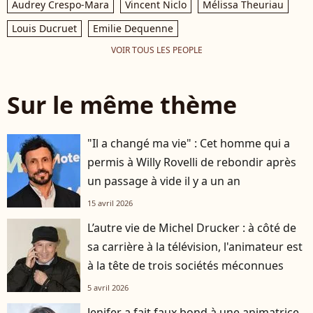
Audrey Crespo-Mara
Vincent Niclo
Mélissa Theuriau
Louis Ducruet
Emilie Dequenne
VOIR TOUS LES PEOPLE
Sur le même thème
"Il a changé ma vie" : Cet homme qui a
permis à Willy Rovelli de rebondir après
un passage à vide il y a un an
15 avril 2026
L’autre vie de Michel Drucker : à côté de
sa carrière à la télévision, l'animateur est
à la tête de trois sociétés méconnues
5 avril 2026
Jenifer a fait faux bond à une animatrice