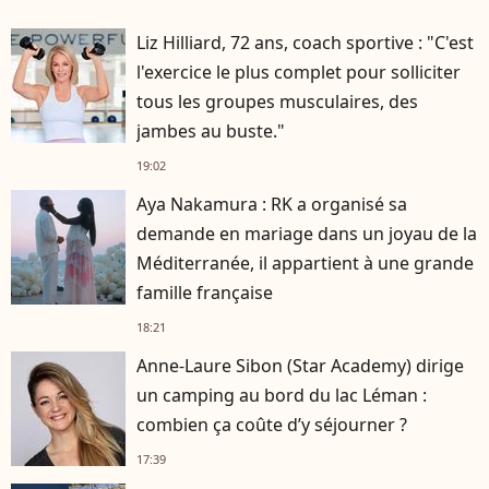
Liz Hilliard, 72 ans, coach sportive : "C'est
l'exercice le plus complet pour solliciter
tous les groupes musculaires, des
jambes au buste."
19:02
Aya Nakamura : RK a organisé sa
demande en mariage dans un joyau de la
Méditerranée, il appartient à une grande
famille française
18:21
Anne-Laure Sibon (Star Academy) dirige
un camping au bord du lac Léman :
combien ça coûte d’y séjourner ?
17:39