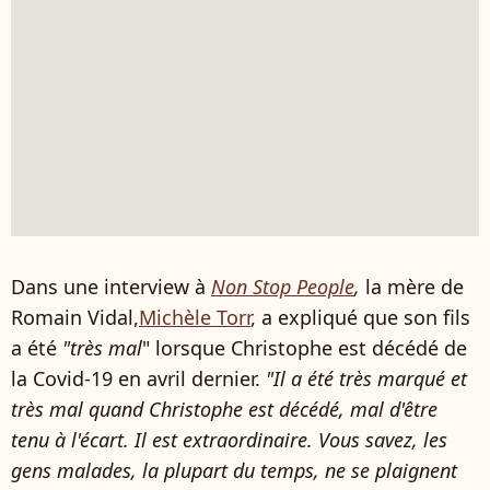
Dans une interview à
Non Stop People
,
la mère de
Romain Vidal,
Michèle Torr
, a expliqué que son fils
a été
"très mal
" lorsque Christophe est décédé de
la Covid-19 en avril dernier.
"Il a été très marqué et
très mal quand Christophe est décédé, mal d'être
tenu à l'écart.
Il est extraordinaire. Vous savez, les
gens malades, la plupart du temps, ne se plaignent