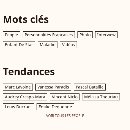
Mots clés
People
Personnalités Françaises
Photo
Interview
Enfant De Star
Maladie
Vidéos
Tendances
Marc Lavoine
Vanessa Paradis
Pascal Bataille
Audrey Crespo-Mara
Vincent Niclo
Mélissa Theuriau
Louis Ducruet
Emilie Dequenne
VOIR TOUS LES PEOPLE