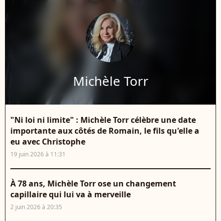
Michèle Torr
"Ni loi ni limite" : Michèle Torr célèbre une date
importante aux côtés de Romain, le fils qu'elle a
eu avec Christophe
19 juin 2026 à 11:31
À 78 ans, Michèle Torr ose un changement
capillaire qui lui va à merveille
2 juin 2026 à 20:35