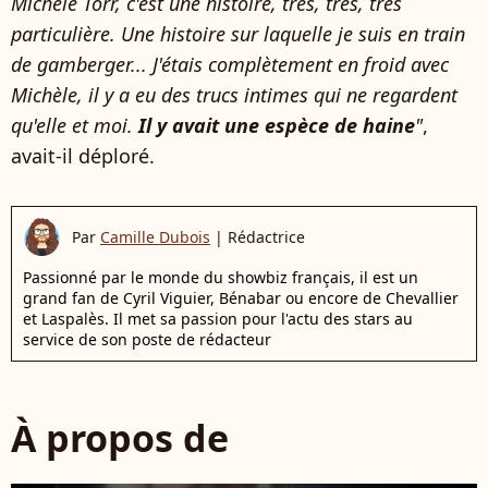
Michèle Torr, c'est une histoire, très, très, très
particulière. Une histoire sur laquelle je suis en train
de gamberger... J'étais complètement en froid avec
Michèle, il y a eu des trucs intimes qui ne regardent
qu'elle et moi.
Il y avait une espèce de haine
"
,
avait-il déploré.
Par
Camille Dubois
|
Rédactrice
Passionné par le monde du showbiz français, il est un
grand fan de Cyril Viguier, Bénabar ou encore de Chevallier
et Laspalès. Il met sa passion pour l'actu des stars au
service de son poste de rédacteur
À propos de