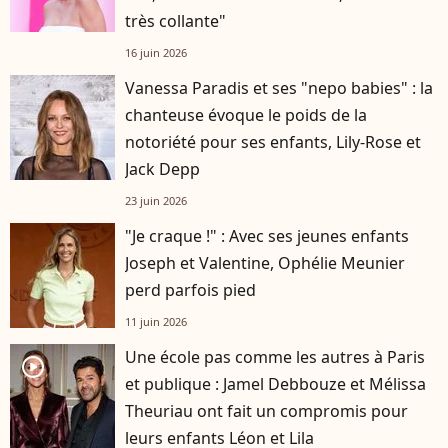
très collante"
16 juin 2026
Vanessa Paradis et ses "nepo babies" : la
chanteuse évoque le poids de la
notoriété pour ses enfants, Lily-Rose et
Jack Depp
23 juin 2026
"Je craque !" : Avec ses jeunes enfants
Joseph et Valentine, Ophélie Meunier
perd parfois pied
11 juin 2026
Une école pas comme les autres à Paris
player2
et publique : Jamel Debbouze et Mélissa
Theuriau ont fait un compromis pour
leurs enfants Léon et Lila