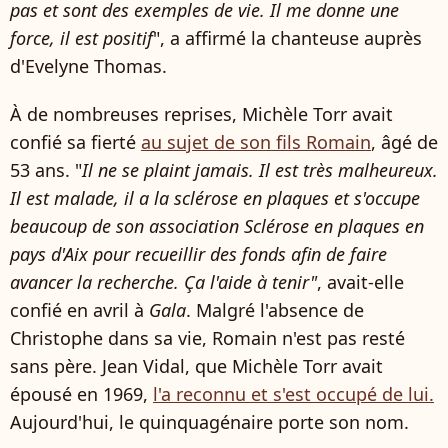
pas et sont des exemples de vie. Il me donne une
force, il est positif
", a affirmé la chanteuse auprès
d'Evelyne Thomas.
À de nombreuses reprises, Michèle Torr avait
confié sa fierté
au sujet de son fils Romain
, âgé de
53 ans. "
Il ne se plaint jamais. Il est très malheureux.
Il est malade, il a la sclérose en plaques et s'occupe
beaucoup de son association Sclérose en plaques en
pays d'Aix pour recueillir des fonds afin de faire
avancer la recherche. Ça l'aide à tenir"
, avait-elle
confié en avril à
Gala
. Malgré l'absence de
Christophe dans sa vie, Romain n'est pas resté
sans père. Jean Vidal, que Michèle Torr avait
épousé en 1969,
l'a reconnu et s'est occupé de lui.
Aujourd'hui, le quinquagénaire porte son nom.