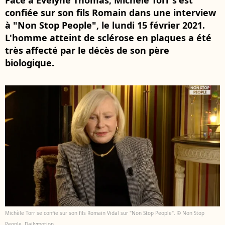
Face à Evelyne Thomas, Michèle Torr s'est
confiée sur son fils Romain dans une interview
à "Non Stop People", le lundi 15 février 2021.
L'homme atteint de sclérose en plaques a été
très affecté par le décès de son père
biologique.
Michèle Torr se confie sur son fils Romain Vidal sur "Non Stop People". © Non Stop
People, Dailymotion