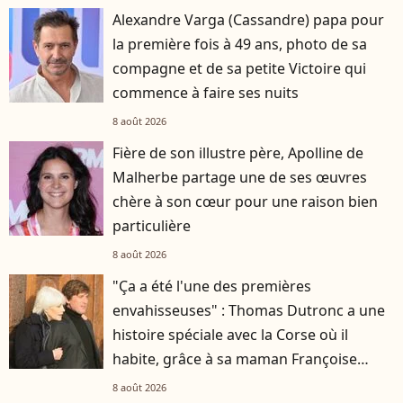
Alexandre Varga (Cassandre) papa pour
la première fois à 49 ans, photo de sa
compagne et de sa petite Victoire qui
commence à faire ses nuits
8 août 2026
Fière de son illustre père, Apolline de
Malherbe partage une de ses œuvres
chère à son cœur pour une raison bien
particulière
8 août 2026
"Ça a été l'une des premières
envahisseuses" : Thomas Dutronc a une
histoire spéciale avec la Corse où il
habite, grâce à sa maman Françoise
Hardy
8 août 2026