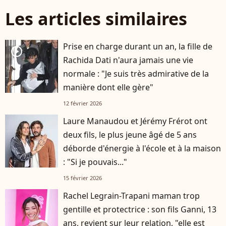
Les articles similaires
Prise en charge durant un an, la fille de
player2
Rachida Dati n'aura jamais une vie
normale : "Je suis très admirative de la
manière dont elle gère"
12 février 2026
Laure Manaudou et Jérémy Frérot ont
deux fils, le plus jeune âgé de 5 ans
déborde d'énergie à l'école et à la maison
: "Si je pouvais..."
15 février 2026
Rachel Legrain-Trapani maman trop
gentille et protectrice : son fils Ganni, 13
ans, revient sur leur relation, "elle est