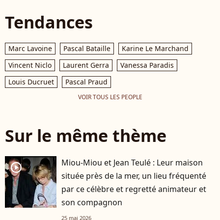
Tendances
Marc Lavoine
Pascal Bataille
Karine Le Marchand
Vincent Niclo
Laurent Gerra
Vanessa Paradis
Louis Ducruet
Pascal Praud
VOIR TOUS LES PEOPLE
Sur le même thème
Miou-Miou et Jean Teulé : Leur maison
player2
située près de la mer, un lieu fréquenté
par ce célèbre et regretté animateur et
son compagnon
25 mai 2026