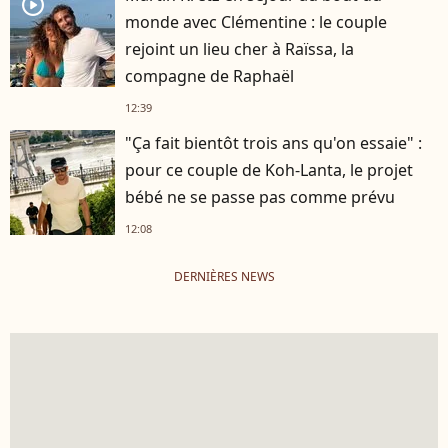
player2
monde avec Clémentine : le couple
rejoint un lieu cher à Raïssa, la
compagne de Raphaël
12:39
"Ça fait bientôt trois ans qu'on essaie" :
pour ce couple de Koh-Lanta, le projet
bébé ne se passe pas comme prévu
12:08
DERNIÈRES NEWS