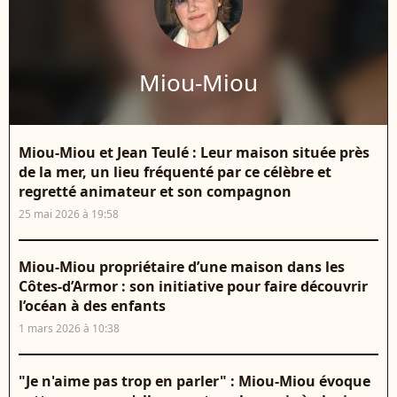
Miou-Miou
Miou-Miou et Jean Teulé : Leur maison située près
de la mer, un lieu fréquenté par ce célèbre et
regretté animateur et son compagnon
25 mai 2026 à 19:58
Miou-Miou propriétaire d’une maison dans les
Côtes-d’Armor : son initiative pour faire découvrir
l’océan à des enfants
1 mars 2026 à 10:38
"Je n'aime pas trop en parler" : Miou-Miou évoque