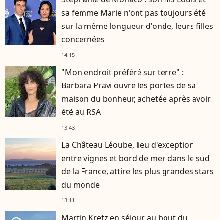
sa femme Marie n'ont pas toujours été
sur la même longueur d'onde, leurs filles
concernées
14:15
"Mon endroit préféré sur terre" :
Barbara Pravi ouvre les portes de sa
maison du bonheur, achetée après avoir
été au RSA
13:43
La Château Léoube, lieu d'exception
entre vignes et bord de mer dans le sud
de la France, attire les plus grandes stars
du monde
13:11
Martin Kretz en séjour au bout du