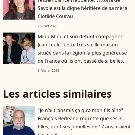
Savoie est la digne héritière de sa mère
Clotilde Courau
7 juillet 2026
Miou-Miou et son défunt compagnon
Jean Teulé : cette très vieille maison
située dans la région la plus généreuse
de France où ils ont passé de si belles
heures
8 février 2026
Les articles similaires
"Je n’ai transmis ça qu’à mon fils aîné" :
player2
François Berléand regrette que ses 3
filles, dont ses jumelles de 17 ans, n’aient
pas suivi