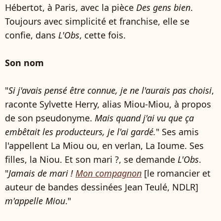
Hébertot, à Paris, avec la pièce
Des gens bien
.
Toujours avec simplicité et franchise, elle se
confie, dans
L'Obs
, cette fois.
Son nom
"
Si j'avais pensé être connue, je ne l'aurais pas choisi
,
raconte Sylvette Herry, alias Miou-Miou, à propos
de son pseudonyme.
Mais quand j'ai vu que ça
embêtait les producteurs, je l'ai gardé.
" Ses amis
l'appellent La Miou ou, en verlan, La Ioume. Ses
filles, la Niou. Et son mari ?, se demande
L'Obs
.
"
Jamais de mari !
Mon compagnon
[le romancier et
auteur de bandes dessinées Jean Teulé, NDLR]
m'appelle Miou
."