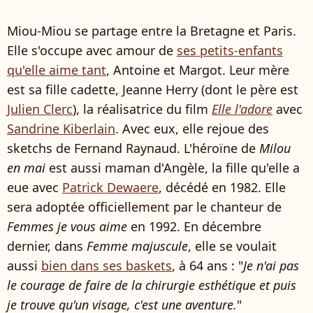
Miou-Miou se partage entre la Bretagne et Paris.
Elle s'occupe avec amour de
ses petits-enfants
qu'elle aime tant
, Antoine et Margot. Leur mère
est sa fille cadette, Jeanne Herry (dont le père est
Julien Clerc
), la réalisatrice du film
Elle l'adore
avec
Sandrine Kiberlain
. Avec eux, elle rejoue des
sketchs de Fernand Raynaud. L'héroïne de
Milou
en mai
est aussi maman d'Angèle, la fille qu'elle a
eue avec
Patrick Dewaere
, décédé en 1982. Elle
sera adoptée officiellement par le chanteur de
Femmes je vous aime
en 1992. En décembre
dernier, dans
Femme majuscule
, elle se voulait
aussi
bien dans ses baskets
, à 64 ans : "
Je n'ai pas
le courage de faire de la chirurgie esthétique et puis
je trouve qu'un visage, c'est une aventure.
"