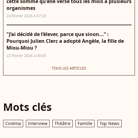
cette somme qu'elle verse tous les mois à plusieurs
organismes
24 février 2026 à 07:28
"J’ai décidé de l’élever, parce que sinon...” :
Pourquoi Julien Clerc a adopté Angèle, la fille de
Miou-Miou ?
22 février 2026 à 08:05
TOUS LES ARTICLES
Mots clés
Cinéma
Interview
Théâtre
Famille
Top News