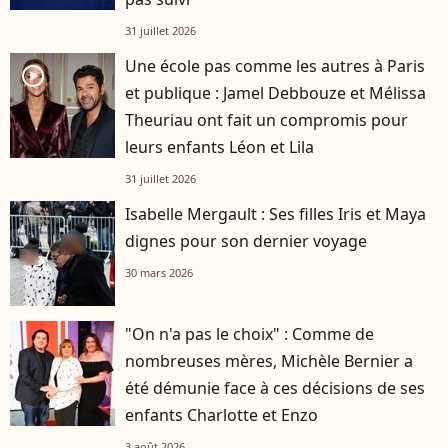
31 juillet 2026
Une école pas comme les autres à Paris
player2
et publique : Jamel Debbouze et Mélissa
Theuriau ont fait un compromis pour
leurs enfants Léon et Lila
31 juillet 2026
Isabelle Mergault : Ses filles Iris et Maya
dignes pour son dernier voyage
30 mars 2026
"On n'a pas le choix" : Comme de
nombreuses mères, Michèle Bernier a
été démunie face à ces décisions de ses
enfants Charlotte et Enzo
3 août 2026