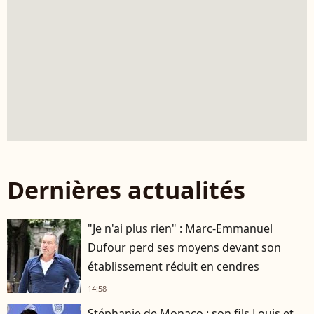
Dernières actualités
"Je n'ai plus rien" : Marc-Emmanuel
Dufour perd ses moyens devant son
établissement réduit en cendres
14:58
Stéphanie de Monaco : son fils Louis et